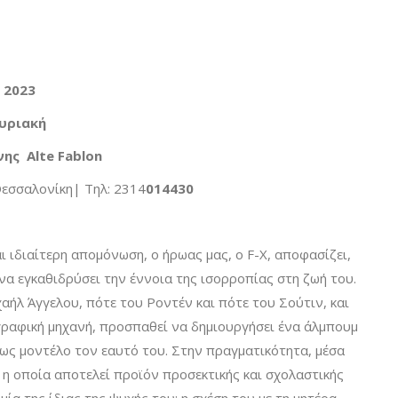
 2023
υριακή
ης Alte Fablon
εσσαλονίκη| Τηλ: 2314
014430
ι ιδιαίτερη απομόνωση, ο ήρωας μας, ο F-X, αποφασίζει,
να εγκαθιδρύσει την έννοια της ισορροπίας στη ζωή του.
αήλ Άγγελου, πότε του Ροντέν και πότε του Σούτιν, και
γραφική μηχανή, προσπαθεί να δημιουργήσει ένα άλμπουμ
ς μοντέλο τον εαυτό του. Στην πραγματικότητα, μέσα
 η οποία αποτελεί προϊόν προσεκτικής και σχολαστικής