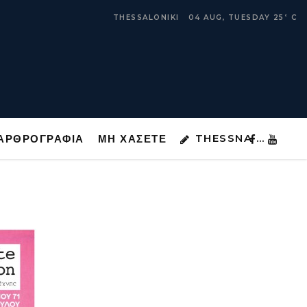
THESSNA …
ΑΡΘΡΟΓΡΑΦΙΑ
ΜΗ ΧΑΣΕΤΕ
THESSALONIKI
04 AUG, TUESDAY
25
C
°
THESSNA …
ΑΡΘΡΟΓΡΑΦΙΑ
ΜΗ ΧΑΣΕΤΕ