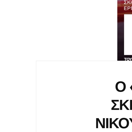
Ο 
ΣΚ
ΝΙΚΟ