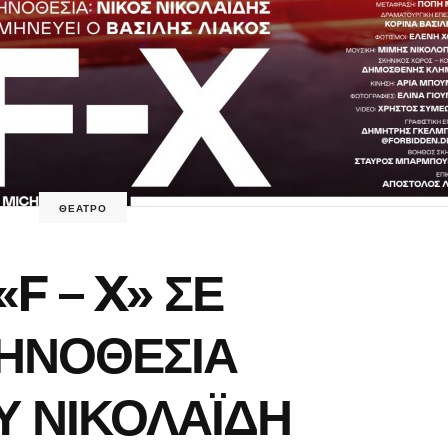
ΘΕΑΤΡΟ
«F – X» ΣΕ
ΗΝΟΘΕΣΙΑ
Υ ΝΙΚΟΛΑΪΔΗ