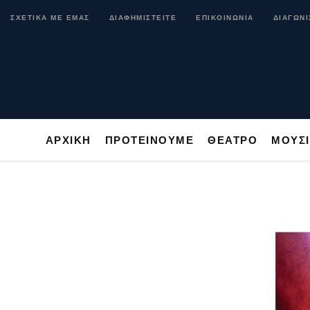
ΑΡΧΙΚΗ
ΠΡΟΤΕΙΝΟΥΜΕ
ΘΕΑΤΡΟ
ΜΟ
ΣΧΕΤΙΚΑ ΜΕ ΕΜΑΣ
ΔΙΑΦΗΜΙΣΤΕΙΤΕ
ΕΠΙΚΟΙΝΩΝΙΑ
ΔΙΑΓΩΝΙ
ΑΡΧΙΚΗ
ΠΡΟΤΕΙΝΟΥΜΕ
ΘΕΑΤΡΟ
ΜΟΥΣ