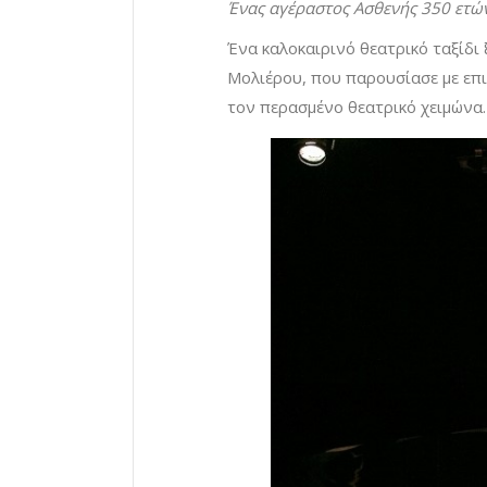
Ένας αγέραστος Ασθενής 350 ετώ
Ένα καλοκαιρινό θεατρικό ταξίδι 
Μολιέρου, που παρουσίασε με επ
τον περασμένο θεατρικό χειμώνα.