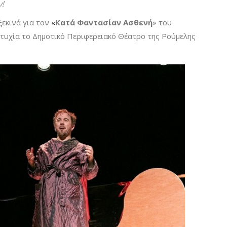
ν!
ξεκινά για τον
«
Κατά Φαντασίαν Ασθενή
» του
ιτυχία το Δημοτικό Περιφερειακό Θέατρο της Ρούμελης