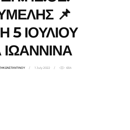
ΥΜΕΛΗΣ 📌
Η 5 ΙΟΥΛΙΟΥ
 ΙΩΑΝΝΙΝΑ
ΤΖΗΚΩΝΣΤΑΝΤΙΝΟΥ
1 July 2022
654