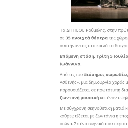
Το ΔΗΠΕΘΕ Ρούμελης, στην πρώτη
σε
35 ανοιχτά θέατρα
της χώρα
συστήνοντας στο κοινό το διαχρο
Επόμενη στάση, Τρίτη 5 Ιουλί
Ιωάννινα.
Από τις πιο
διάσημες κωμωδίες
Ασθενής», μια δημιουργία χαράς μ
παρουσιάζεται σε πρωτότυπη δια
ζωντανή μουσική
και έναν υψηλ
Με σύγχρονη σκηνοθετική ματιά κ
καθρεφτίζεται με ζωντάνια η επ
αιώνα. Σε ένα σκηνικό που περισ