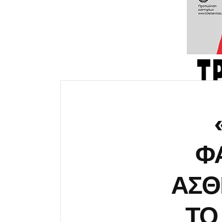
Φ
ΑΣΘ
ΤΟ