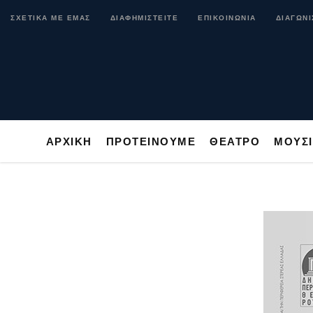
ΑΡΧΙΚΗ
ΠΡΟΤΕΙΝΟΥΜΕ
ΘΕΑΤΡΟ
ΜΟ
ΣΧΕΤΙΚΑ ΜΕ ΕΜΑΣ
ΔΙΑΦΗΜΙΣΤΕΙΤΕ
ΕΠΙΚΟΙΝΩΝΙΑ
ΔΙΑΓΩΝΙ
ΑΡΧΙΚΗ
ΠΡΟΤΕΙΝΟΥΜΕ
ΘΕΑΤΡΟ
ΜΟΥΣ