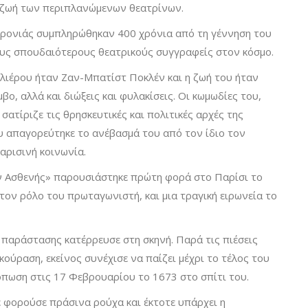
 ζωή των περιπλανώμενων θεατρίνων.
 χρονιάς συμπληρώθηκαν 400 χρόνια από τη γέννηση του
τους σπουδαιότερους θεατρικούς συγγραφείς στον κόσμο.
λιέρου ήταν Ζαν-Μπατίστ Ποκλέν και η ζωή του ήταν
βο, αλλά και διώξεις και φυλακίσεις. Οι κωμωδίες του,
ατίριζε τις θρησκευτικές και πολιτικές αρχές της
υ απαγορεύτηκε το ανέβασμά του από τον ίδιο τον
αρισινή κοινωνία.
 Ασθενής» παρουσιάστηκε πρώτη φορά στο Παρίσι το
τον ρόλο του πρωταγωνιστή, και μια τραγική ειρωνεία το
ς παράστασης κατέρρευσε στη σκηνή. Παρά τις πιέσεις
εκούραση, εκείνος συνέχισε να παίζει μέχρι το τέλος του
όπωση στις 17 Φεβρουαρίου το 1673 στο σπίτι του.
 φορούσε πράσινα ρούχα και έκτοτε υπάρχει η