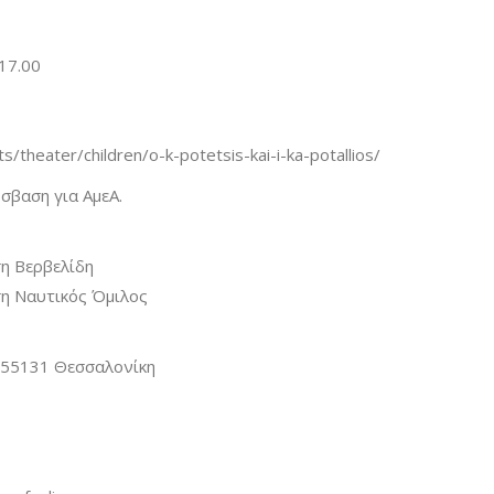
17.00
/theater/children/o-k-potetsis-kai-i-ka-potallios/
σβαση για ΑμεΑ.
ση Βερβελίδη
ση Ναυτικός Όμιλος
 55131 Θεσσαλονίκη