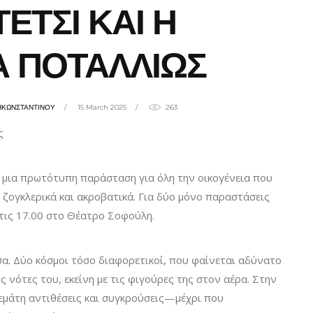
ΕΤΣΙ ΚΑΙ Η
Α ΠΟΤΑΛΛΙΩΣ
ΗΚΩΝΣΤΑΝΤΙΝΟΥ
15 March 2025
263
ς
μια πρωτότυπη παράσταση για όλη την οικογένεια που
 ζογκλερικά και ακροβατικά. Για δύο μόνο παραστάσεις
στις 17.00 στο Θέατρο Σοφούλη.
σα. Δύο κόσμοι τόσο διαφορετικοί, που φαίνεται αδύνατο
ς νότες του, εκείνη με τις φιγούρες της στον αέρα. Στην
γεμάτη αντιθέσεις και συγκρούσεις—μέχρι που