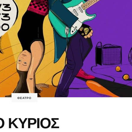
ΘΕΑΤΡΟ
 ΚΥΡΙΟΣ