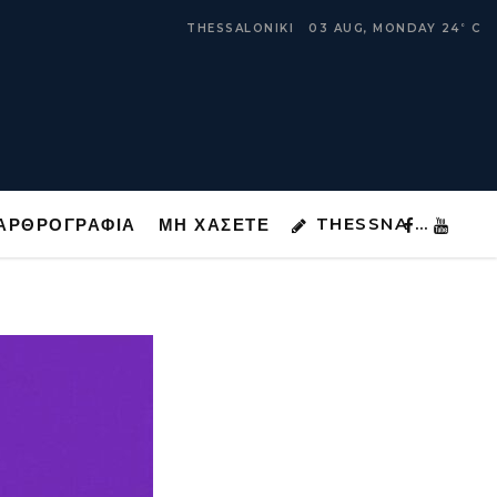
THESSNA …
ΑΡΘΡΟΓΡΑΦΙΑ
ΜΗ ΧΑΣΕΤΕ
THESSALONIKI
03 AUG, MONDAY
24
C
°
THESSNA …
ΑΡΘΡΟΓΡΑΦΙΑ
ΜΗ ΧΑΣΕΤΕ