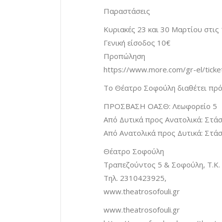
Παραστάσεις
Κυριακές 23 και 30 Μαρτίου στις 
Γενική είσοδος 10€
Προπώληση
https://www.more.com/gr-el/tickets
Το Θέατρο Σοφούλη διαθέτει πρό
ΠΡΟΣΒΑΣΗ ΟΑΣΘ: Λεωφορείο 5
Από Δυτικά προς Ανατολικά: Στά
Από Ανατολικά προς Δυτικά: Στά
Θέατρο Σοφούλη
Τραπεζούντος 5 & Σοφούλη, Τ.Κ.
Τηλ. 2310423925,
www.theatrosofouli.gr
www.theatrosofouli.gr