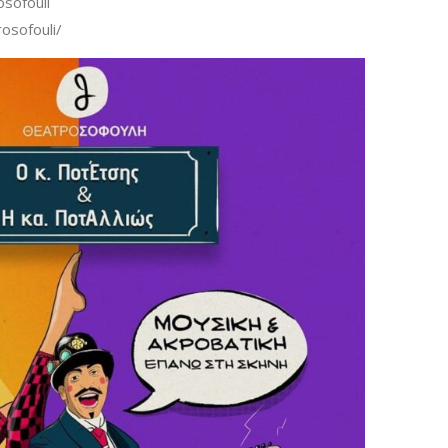
sofouli
osofouli/