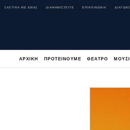
ΑΡΧΙΚΗ
ΠΡΟΤΕΙΝΟΥΜΕ
ΘΕΑΤΡΟ
ΜΟ
ΣΧΕΤΙΚΑ ΜΕ ΕΜΑΣ
ΔΙΑΦΗΜΙΣΤΕΙΤΕ
ΕΠΙΚΟΙΝΩΝΙΑ
ΔΙΑΓΩΝΙ
ΑΡΧΙΚΗ
ΠΡΟΤΕΙΝΟΥΜΕ
ΘΕΑΤΡΟ
ΜΟΥΣ