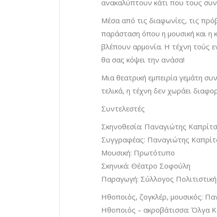
ανακαλύπτουν κάτι που τους συνδ
Μέσα από τις διαφωνίες, τις πρόβε
παράσταση όπου η μουσική και η κ
βλέπουν αρμονία. Η τέχνη τούς ε
θα σας κόψει την ανάσα!
Μια θεατρική εμπειρία γεμάτη συ
τελικά, η τέχνη δεν χωράει διαφ
Συντελεστές
Σκηνοθεσία: Παναγιώτης Καπρίτ
Συγγραφέας: Παναγιώτης Καπρίτ
Μουσική: Πρωτότυπο
Σκηνικά: Θέατρο Σοφούλη
Παραγωγή: Σύλλογος Πολιτιστικ
Ηθοποιός, ζογκλέρ, μουσικός: Π
Ηθοποιός – ακροβάτισσα: Όλγα 