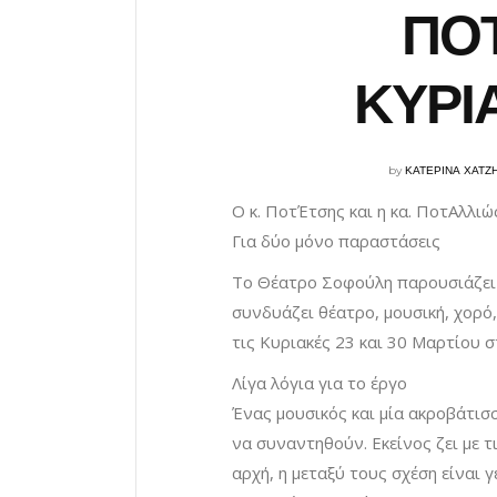
ΠΟΤ
ΚΥΡΙ
by
ΚΑΤΕΡΙΝΑ ΧΑΤΖ
Ο κ. ΠοτΈτσης και η κα. ΠοτΑλλιώ
Για δύο μόνο παραστάσεις
Το Θέατρο Σοφούλη παρουσιάζει 
συνδυάζει θέατρο, μουσική, χορό,
τις Κυριακές 23 και 30 Μαρτίου 
Λίγα λόγια για το έργο
Ένας μουσικός και μία ακροβάτισ
να συναντηθούν. Εκείνος ζει με τι
αρχή, η μεταξύ τους σχέση είναι 