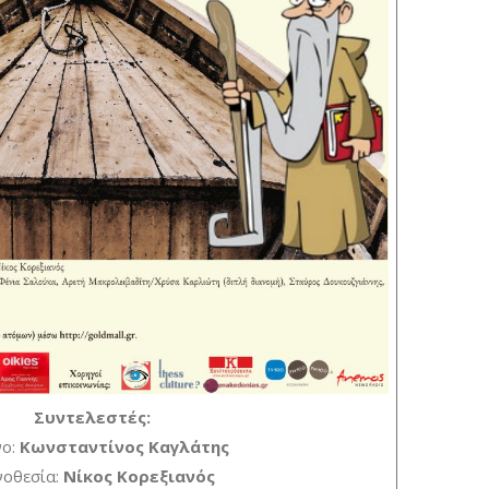
Συντελεστές:
νο:
Κωνσταντίνος Καγλάτης
νοθεσία:
Νίκος Κορεξιανός