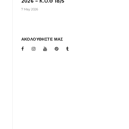
2026 – Κ.Ο.Θ 18/5
7 May 2026
ΑΚΟΛΟΥΘΗΣΤΕ ΜΑΣ