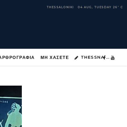
THESSNA …
ΑΡΘΡΟΓΡΑΦΙΑ
ΜΗ ΧΑΣΕΤΕ
THESSALONIKI
04 AUG, TUESDAY
26
C
°
THESSNA …
ΑΡΘΡΟΓΡΑΦΙΑ
ΜΗ ΧΑΣΕΤΕ