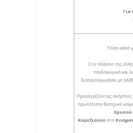
Για
Πόσο καλά γ
Στο πλαίσιο της ελλη
παιδαγωγικά και λ
διαπαιδαγωγήσει με αλήθ
Προσεγγίζοντας σκόρπιες 
πρωτότυπο θεατρικό κείμ
Χρυσού 
Κορεξιανού
στο
Κινημα