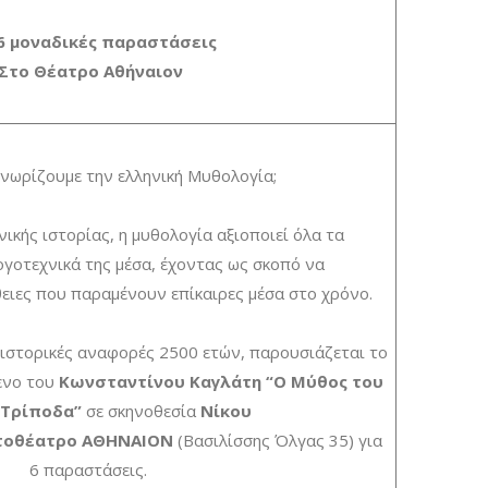
 6 μοναδικές παραστάσεις
Στο Θέατρο Αθήναιον
νωρίζουμε την ελληνική Μυθολογία;
νικής ιστορίας, η μυθολογία αξιοποιεί όλα τα
ογοτεχνικά της μέσα, έχοντας ως σκοπό να
ειες που παραμένουν επίκαιρες μέσα στο χρόνο.
ιστορικές αναφορές 2500 ετών, παρουσιάζεται το
ενο του
Κωνσταντίνου Καγλάτη
“Ο Μύθος του
Τρίποδα”
σε σκηνοθεσία
Νίκου
τοθέατρο ΑΘΗΝΑΙΟΝ
(Βασιλίσσης Όλγας 35) για
6 παραστάσεις.