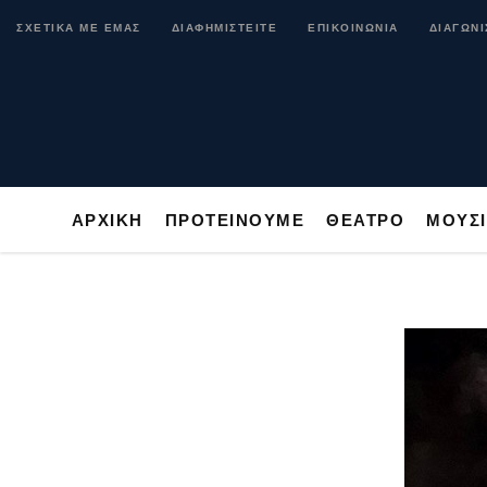
ΑΡΧΙΚΗ
ΠΡΟΤΕΙΝΟΥΜΕ
ΘΕΑΤΡΟ
ΜΟ
ΣΧΕΤΙΚΑ ΜΕ ΕΜΑΣ
ΔΙΑΦΗΜΙΣΤΕΙΤΕ
ΕΠΙΚΟΙΝΩΝΙΑ
ΔΙΑΓΩΝΙ
ΑΡΧΙΚΗ
ΠΡΟΤΕΙΝΟΥΜΕ
ΘΕΑΤΡΟ
ΜΟΥΣ