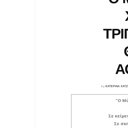
ΤΡΙ
Α
by
ΚΑΤΕΡΙΝΑ ΧΑΤ
“Ο Μ
Σε κείμ
Σε σκ