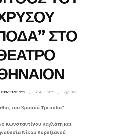
ΧΡΥΣΟΥ
ΠΟΔΑ” ΣΤΟ
ΘΕΑΤΡΟ
ΘΗΝΑΙΟΝ
ΖΗΚΩΝΣΤΑΝΤΙΝΟΥ
10 April 2023
453
ύθος του Χρυσού Τρίποδα”
ενο Κωνσταντίνου Καγλάτη και
ηνοθεσία Νίκου Κορεξιανού