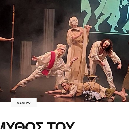
ΘΕΑΤΡΟ
ΜΥΘΟΣ ΤΟΥ