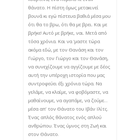
θάνατο. Η πίστη όμως μετακινεί
βουνά κι εγώ πίστευα βαθιά μέσα μου
ότι θα το βρω, ότι θα με βρει. Και με
βρήκε! Αυτό με βρήκε, ναι. Μετά από
τόσα χρόνια. Και να ‘μαστε τώρα
ακόμα εδώ, με τον Θανάση και τον
Γιώργο, τον Γιώργο και τον Θανάση,
να συνεχίζουμε να αγγίζουμε με δέος
αυτή την υπέροχη ιστορία που μας
συντροφεύει έξι χρόνια τώρα. Να
γελάμε, να κλαίμε, να φοβόμαστε, να
μαθαίνουμε, να αγαπάμε, να ζούμε…
μέσα απ’ τον Θάνατο του Ιβάν Ιλίτς.
Ένας απλός θάνατος ενός απλού
ανθρώπου. Ένας ύμνος στη Ζωή και
στον Θάνατο.