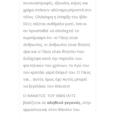
συναναστροφές, εξουσία, κύρος και
χρήμα στέκουν αδύναμα μπροστά στο
τέλος. Ολόκληρη η ύπαρξη του Ιβάν
Ιλίτς σείεται συθέμελα γιατί, όσο κι
αν προσπαθεί να αποδεχτεί το
συμπέρασμα ότι
«ο Γάιος είναι
άνθρωπος, οι άνθρωποι είναι θνητοί,
άρα και ο Γάιος είναι θνητός»
που
διδάχτηκε κατά την περίοδο των
φοιτητικών του χρόνων, το Εγώ του
τον κρατάει γερά δέσμιό του. Ο Γάιος
ναι… αυτός όμως όχι! Αυτός μπορεί
να ξεγελάσει τον Θάνατο!
Ο ΘΑΝΑΤΟΣ ΤΟΥ ΙΒΑΝ ΙΛΙΤΣ
βασίζεται σε
αληθινό γεγονός
, στην
αρρώστια και στον θάνατο του