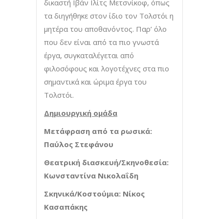
δικαστή Ιβάν Ιλίτς Μετσνίκοφ, όπως
τα διηγήθηκε στον ίδιο τον Τολστόι η
μητέρα του αποθανόντος. Παρ’ όλο
που δεν είναι από τα πιο γνωστά
έργα, συγκαταλέγεται από
φιλοσόφους και λογοτέχνες στα πιο
σημαντικά και ώριμα έργα του
Τολστόι.
Δημιουργική ομάδα
Μετάφραση από τα ρωσικά:
Παύλος Στεφάνου
Θεατρική διασκευή/Σκηνοθεσία:
Κωνσταντίνα Νικολαΐδη
Σκηνικά/Κοστούμια:
Νίκος
Κασαπάκης