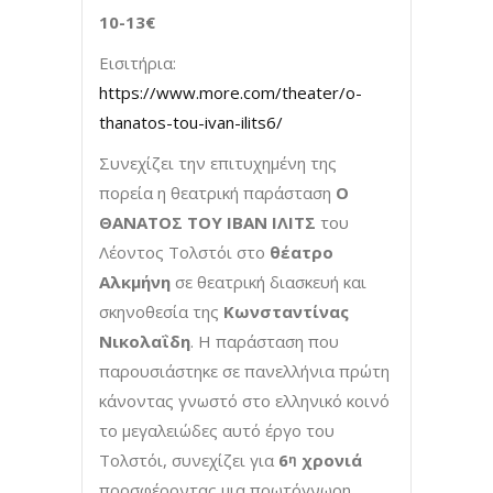
10-13€
Εισιτήρια:
https://www.more.com/theater/o-
thanatos-tou-ivan-ilits6/
Συνεχίζει την επιτυχημένη της
πορεία η θεατρική παράσταση
Ο
ΘΑΝΑΤΟΣ ΤΟΥ ΙΒΑΝ ΙΛΙΤΣ
του
Λέοντος Τολστόι στο
θέατρο
Αλκμήνη
σε θεατρική διασκευή και
σκηνοθεσία της
Κωνσταντίνας
Νικολαΐδη
. Η παράσταση που
παρουσιάστηκε σε πανελλήνια πρώτη
κάνοντας γνωστό στο ελληνικό κοινό
το μεγαλειώδες αυτό έργο του
Τολστόι, συνεχίζει για
6
χρονιά
η
προσφέροντας μια πρωτόγνωρη