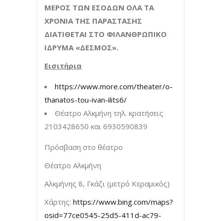
ΜΕΡΟΣ ΤΩΝ ΕΣΟΔΩΝ ΟΛΑ ΤΑ
ΧΡΟΝΙΑ ΤΗΣ ΠΑΡΑΣΤΑΣΗΣ
ΔΙΑΤΙΘΕΤΑΙ ΣΤΟ ΦΙΛΑΝΘΡΩΠΙΚΟ
ΙΔΡΥΜΑ «ΔΕΣΜΟΣ».
Εισιτήρια
https://www.more.com/theater/o-
thanatos-tou-ivan-ilits6/
Θέατρο Αλκμήνη τηλ. κρατήσεις
2103428650 και 6930590839
Πρόσβαση στο θέατρο
Θέατρο Αλκμήνη
Αλκμήνης 8, Γκάζι (μετρό Κεραμικός)
Χάρτης:
https://www.bing.com/maps?
osid=77ce0545-25d5-411d-ac79-