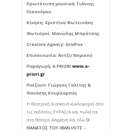
Πρωτότυπη μουσική:
Γιάννης
Οικονόμου
Κίνηση:
Χριστίνα Φωτεινάκη
Φωτισμοί
:
Μανώλης
Μπράτσης
Creative Agency:
GridFox
Επικοινωνία:
Άντζυ Νομικού
Παραγωγή:
A
PRIORI
www
.
a
–
priori
.
gr
Παίζουν:
Γιώργος Γαλίτης &
Θανάσης Κουρλαμπάς
Η θεατρική διασκευή κυκλοφορεί από
τις εκδόσεις ΕΥΡΑΣΙΑ και πωλείται
στο θέατρο Αλκμήνη και εδώ
Ο
ΘΑΝΑΤΟΣ ΤΟΥ ΙΒΑΝ ΙΛΙΤΣ –