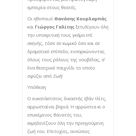
εμπειρία στους θεατές.
Οι ηθοποιοί
Θανάσης Κουρλαμπάς
και
Γιώργος Γαλίτης
ξετυλίγουν όλη
την υποκριτική τους γκάμα επί
σκηνής, τόσο σε κωμικό όσο και σε
δραματικό επίπεδο, ενσαρκώνοντας
όλους τους ρόλους της νουβέλας, σ’
ένα θεατρικό παιχνίδι το οποίο
σφύζει από Ζωή!
Υπόθεση
Ο ευκατάστατος δικαστής Ιβάν Ιλίτς,
αρρωσταίνει βαριά. Η αρρώστια κι ο
επικείμενος θάνατός του,
εκμηδενίζουν όλη την προηγούμενη
ζωή του. Επιτυχίες, ανούσιες