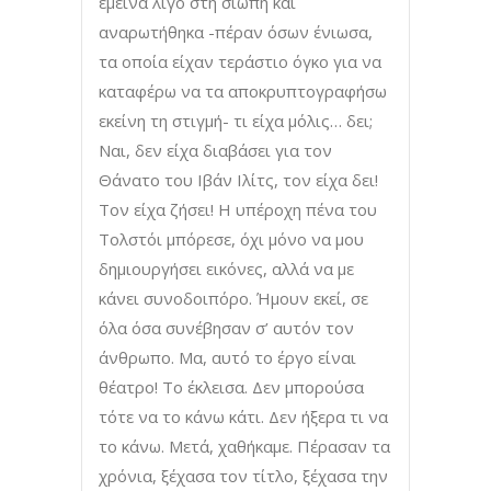
έμεινα λίγο στη σιωπή και
αναρωτήθηκα -πέραν όσων ένιωσα,
τα οποία είχαν τεράστιο όγκο για να
καταφέρω να τα αποκρυπτογραφήσω
εκείνη τη στιγμή- τι είχα μόλις… δει;
Ναι, δεν είχα διαβάσει για τον
Θάνατο του Ιβάν Ιλίτς, τον είχα δει!
Τον είχα ζήσει! Η υπέροχη πένα του
Τολστόι μπόρεσε, όχι μόνο να μου
δημιουργήσει εικόνες, αλλά να με
κάνει συνοδοιπόρο. Ήμουν εκεί, σε
όλα όσα συνέβησαν σ’ αυτόν τον
άνθρωπο. Μα, αυτό το έργο είναι
θέατρο! Το έκλεισα. Δεν μπορούσα
τότε να το κάνω κάτι. Δεν ήξερα τι να
το κάνω. Μετά, χαθήκαμε. Πέρασαν τα
χρόνια, ξέχασα τον τίτλο, ξέχασα την