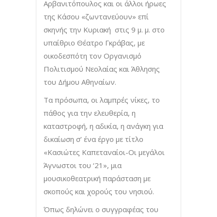
Αρβανιτόπουλος και οι άλλοι ήρωες
της Κάσου «ζωντανεύουν» επί
σκηνής την Κυριακή στις 9 μ. μ. στο
υπαίθριο Θέατρο Γκράβας, με
οικοδεσπότη τον Οργανισμό
Πολιτισμού Νεολαίας και Άθλησης
του Δήμου Αθηναίων.
Τα πρόσωπα, οι λαμπρές νίκες, το
πάθος για την ελευθερία, η
καταστροφή, η αδικία, η ανάγκη για
δικαίωση σ’ ένα έργο με τίτλο
«Κασιώτες Καπεταναίοι-Οι μεγάλοι
Άγνωστοι του ‘21», μια
μουσικοθεατρική παράσταση με
σκοπούς και χορούς του νησιού.
Όπως δηλώνει ο συγγραφέας του