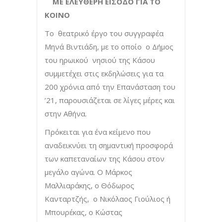
ΜΕ ΕΛΕΥΘΕΡΗ ΕΙΣΟΔΟ ΓΙΑ ΤΟ
ΚΟΙΝΟ
Το θεατρικό έργο του συγγραφέα
Μηνά Βιντιάδη, με το οποίο ο Δήμος
του ηρωικού νησιού της Κάσου
συμμετέχει στις εκδηλώσεις για τα
200 χρόνια από την Επανάσταση του
’21, παρουσιάζεται σε λίγες μέρες και
στην Αθήνα.
Πρόκειται για ένα κείμενο που
αναδεικνύει τη σημαντική προσφορά
των καπεταναίων της Κάσου στον
μεγάλο αγώνα. Ο Μάρκος
Μαλλιαράκης, ο Θόδωρος
Κανταρτζής, ο Νικόλαος Γιούλιος ή
Μπουρέκας, ο Κώστας