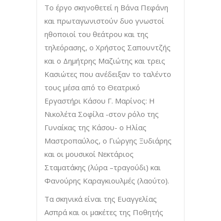
Το έργο σκηνοθετεί η Βάνα Πεφάνη
και πρωταγωνιστούν δυο γνωστοί
ηθοποιοί του θεάτρου και της
τηλεόρασης, ο Χρήστος Σαπουντζής
και ο Δημήτρης Μαζιώτης και τρεις
Κασιώτες που ανέδειξαν το ταλέντο
τους μέσα από το Θεατρικό
Εργαστήρι Κάσου Γ. Μαρίνος: Η
Νικολέτα Σοφίλα -στον ρόλο της
Γυναίκας της Κάσου- ο Ηλίας
Μαστροπαύλος, ο Γιώργης Ξυδιάρης
και οι μουσικοί Νεκτάριος
Σταματάκης (λύρα –τραγούδι) και
Φανούρης Καραγκιουλμές (λαούτο).
Τα σκηνικά είναι της Ευαγγελίας
Ασπρά και οι μακέτες της Ποθητής