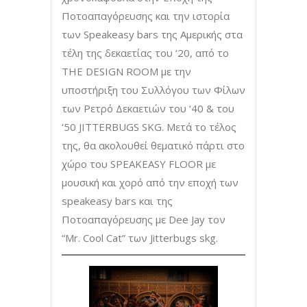
Ποτοαπαγόρευσης και την ιστορία
των Speakeasy bars της Αμερικής στα
τέλη της δεκαετίας του ‘20, από το
THE DESIGN ROOM µε την
υποστήριξη του Συλλόγου των Φίλων
των Ρετρό Δεκαετιών του ‘40 & του
‘50 JITTERBUGS SKG. Μετά το τέλος
της, θα ακολουθεί θεματικό πάρτι στο
χώρο του SPEAKEASY FLOOR µε
µουσική και χορό από την εποχή των
speakeasy bars και της
Ποτοαπαγόρευσης µε Dee Jay τον
“Mr. Cool Cat” των Jitterbugs skg.