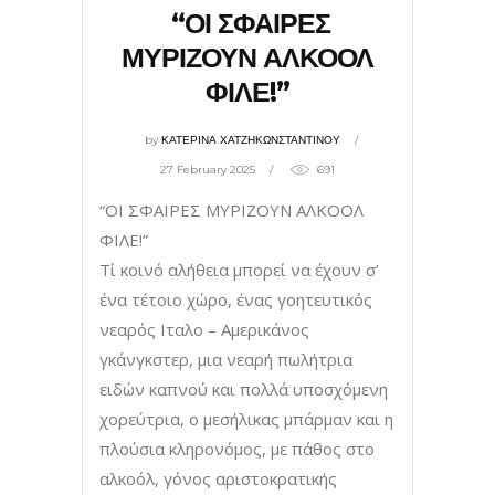
“ΟΙ ΣΦΑΙΡΕΣ
ΜΥΡΙΖΟΥΝ ΑΛΚΟΟΛ
ΦΙΛΕ!”
by
ΚΑΤΕΡΙΝΑ ΧΑΤΖΗΚΩΝΣΤΑΝΤΙΝΟΥ
27 February 2025
691
“ΟΙ ΣΦΑΙΡΕΣ ΜΥΡΙΖΟΥΝ ΑΛΚΟΟΛ
ΦΙΛΕ!”
Τί κοινό αλήθεια µπορεί να έχουν σ’
ένα τέτοιο χώρο, ένας γοητευτικός
νεαρός Ιταλο – Αμερικάνος
γκάνγκστερ, µια νεαρή πωλήτρια
ειδών καπνού και πολλά υποσχόμενη
χορεύτρια, ο μεσήλικας µπάρµαν και η
πλούσια κληρονόμος, µε πάθος στο
αλκοόλ, γόνος αριστοκρατικής