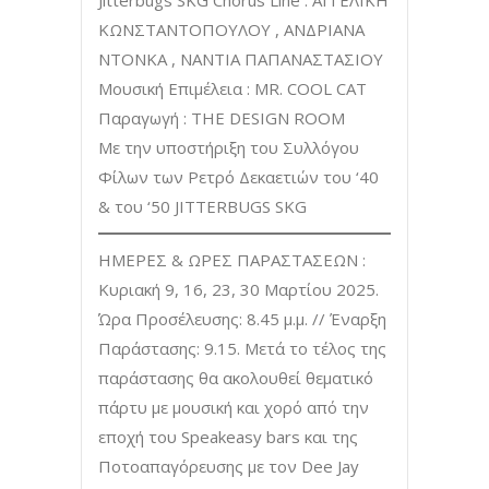
Jitterbugs SKG Chorus Line : ΑΓΓΕΛΙΚΗ
ΚΩΝΣΤΑΝΤΟΠΟΥΛΟΥ , ΑΝΔΡΙΑΝΑ
ΝΤΟΝΚΑ , ΝΑΝΤΙΑ ΠΑΠΑΝΑΣΤΑΣΙΟΥ
Μουσική Επιμέλεια : ΜR. COOL CAT
Παραγωγή : ΤΗΕ DESIGN ROOM
Με την υποστήριξη του Συλλόγου
Φίλων των Ρετρό Δεκαετιών του ‘40
& του ‘50 JITTERBUGS SKG
ΗΜΕΡΕΣ & ΩΡΕΣ ΠΑΡΑΣΤΑΣΕΩΝ :
Κυριακή 9, 16, 23, 30 Μαρτίου 2025.
Ώρα Προσέλευσης: 8.45 μ.μ. // Έναρξη
Παράστασης: 9.15. Μετά το τέλος της
παράστασης θα ακολουθεί θεματικό
πάρτυ με μουσική και χορό από την
εποχή του Speakeasy bars και της
Ποτοαπαγόρευσης με τον Dee Jay