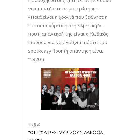
Προσοχή! θα σας ζητηθεί στην είσοδο
να απαντήσετε σε μια ερώτηση –
«Ποιά είναι η χρονιά που ξεκίνησε η
Ποτοαπαγόρευση στην Αμερική?»-
που η απάντησή της είναι ο Κωδικός
Εισόδου για να ανοίξει η πόρτα του
speakeasy floor (η απάντηση είναι
“1920”)
Tags:
"ΟΙ ΣΦΑΙΡΕΣ ΜΥΡΙΖΟΥΝ ΑΛΚΟΟΛ