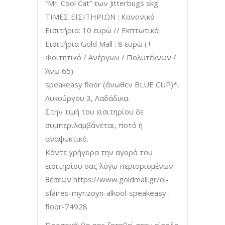
“Μr. Cool Cat” των Jitterbugs skg.
ΤΙΜΕΣ ΕΙΣΙΤΗΡΙΩΝ : Κανονικό
Εισιτήριο: 10 ευρώ // Εκπτωτικά
Εισιτήρια Gold Mall : 8 ευρώ (+
Φοιτητικό / Ανέργων / Πολυτέκνων /
Άνω 65).
speakeasy floor (άνωθεν BLUE CUP)*,
Λυκούργου 3, Λαδάδικα.
Στην τιμή του εισιτηρίου δε
συμπεριλαμβάνεται, ποτό ή
αναψυκτικό.
Κάντε γρήγορα την αγορά του
εισιτηρίου σας λόγω περιορισμένων
θέσεων https://www.goldmall.gr/oi-
sfaires-myrizoyn-alkool-speakeasy-
floor-74928