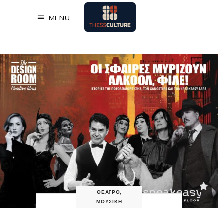
MENU
ΘΕΑΤΡΟ
,
ΜΟΥΣΙΚΗ