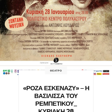
ΘΕΑΤΡΟ
«ΡΟΖΑ ΕΣΚΕΝΑΖΥ» – Η
ΒΑΣΙΛΙΣΣΑ ΤΟΥ
ΡΕΜΠΕΤΙΚΟΥ_
ΚΥΡΙΑΚΗ 28