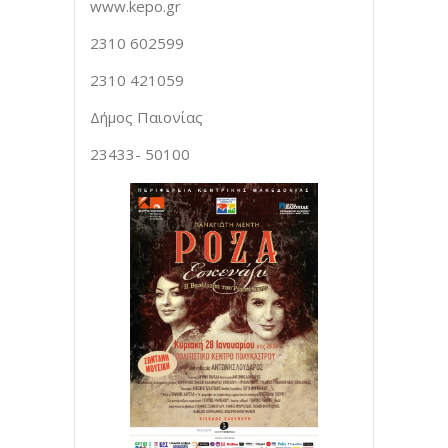
www.kepo.gr
2310 602599
2310 421059
Δήμος Παιονίας
23433- 50100