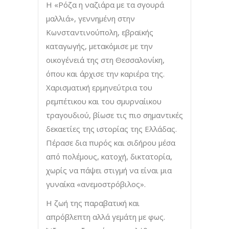
Η «Ρόζα η ναζιάρα με τα σγουρά
μαλλιά», γεννημένη στην
Κωνσταντινούπολη, εβραϊκής
καταγωγής, μετακόμισε με την
οικογένειά της στη Θεσσαλονίκη,
όπου και άρχισε την καριέρα της.
Χαρισματική ερμηνεύτρια του
ρεμπέτικου και του σμυρναίικου
τραγουδιού, βίωσε τις πιο σημαντικές
δεκαετίες της ιστορίας της Ελλάδας.
Πέρασε δια πυρός και σιδήρου μέσα
από πολέμους, κατοχή, δικτατορία,
χωρίς να πάψει στιγμή να είναι μια
γυναίκα «ανεμοστρόβιλος».
Η ζωή της παραβατική και
απρόβλεπτη αλλά γεμάτη με φως.