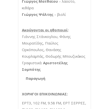
Γιώργος Ματθαίου
– λαούτο,
κιθάρα
Γιώργος Ψάλτης
– βιολί
Ακούγονται οι ηθοποιοί
:
Γιάννης Στάνκογλου, Φάνης
Μουρατίδης, Παύλος
Ορκόπουλος, Θανάσης
Κουρλαμπάς, Θοδωρής Μπουζικάκος
Γραφιστικά:
Αριστοτέλης
Σομπότης
Παραγωγή
ΧΟΡΗΓΟΙ ΕΠΙΚΟΙΝΩΝΙΑΣ:
ΕΡΤ3, 102 FM, 9.58 FM, ΕΡΤ ΣΕΡΡΕΣ,