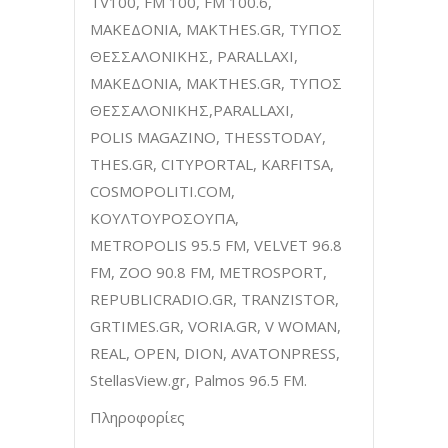
TV100, FM 100, FM 100.6,
ΜΑΚΕΔΟΝΙΑ, MAKTHES.GR, ΤΥΠΟΣ
ΘΕΣΣΑΛΟΝΙΚΗΣ, PARALLAXI,
ΜΑΚΕΔΟΝΙΑ, MAKTHES.GR, ΤΥΠΟΣ
ΘΕΣΣΑΛΟΝΙΚΗΣ,PARALLAXI,
POLIS MAGAZINO, THESSTODAY,
THES.GR, CITYPORTAL, KARFITSA,
COSMOPOLITI.COM,
ΚΟΥΛΤΟΥΡΟΣΟΥΠΑ,
METROPOLIS 95.5 FM, VELVET 96.8
FM, ZOO 90.8 FM, METROSPORT,
REPUBLICRADIO.GR, TRANZISTOR,
GRTIMES.GR, VORIA.GR, V WOMAN,
REAL, OPEN, DION, AVATONPRESS,
StellasView.gr, Palmos 96.5 FM.
Πληροφορίες