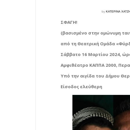
by
ΚΑΤΕΡΙΝΑ ΧΑΤΖ
ΣΦΑΓΗ!
(βασισμένο στην ομώνυμη ται
από τη Θεατρική Ομάδα «Φύρ
Σάββατο 16 Μαρτίου 2024, ώρα
Αμφιθέατρο ΚΑΠΠΑ 2000, Περα
Υπό την αιγίδα του Δήμου Θε
Είσοδος ελεύθερη