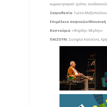
κωμικοτραγικό τρόπο, αναδεικνύο
Σκηνοθεσία
: Γιώτα Αλεξοπούλου
Επιμέλεια σκηνικών/Μουσική 
Κοστούμια
: «Φύρδην Μίγδην»
ΠΑΙΖΟΥΝ:
Σωτηρία Κατούνα, Χρή