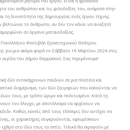
λαμβανόμενο μήνυμα του έργου. Είναι η φρικαλέα
τα του ανθρώπου και τις φιλοδοξίες του, ανάμεσα στην
ι τη δυνατότητα της δημιουργίας ενός έργου τέχνης.
εν βελτιώνει το άνθρωπο, αν δεν τον κάνει να αναζητά
ταμορφώνει σε όργανο ματαιοδοξίας;
 Πανελλήνιο Φεστιβάλ Ερασιτεχνικού Θεάτρου
ης για μια ακόμα φορά το Σάββατο 16 Μαρτίου 2024 στις
ν αιγίδα του Δήμου Θερμαϊκού. Σας περιμένουμε!
οκή δύο εντεκάχρονων παιδιών σε μια πλατεία και
 αστικό διαμέρισμα, των δύο ζευγαριών που καλούνται να
ιών τους, με τρόπο ώριμο και πολιτισμένο. Κατά τη
άνουν τον έλεγχο, με αποτέλεσμα να αρχίσουν να
ιδιά». Καθώς κανείς από τους τέσσερις δεν αντέχει να
θύνης, οι χαρακτήρες συγκρούονται, εφευρίσκουν
εχθρό στο ίδιο τους το σπίτι. Τελικά θα εκραγούν με