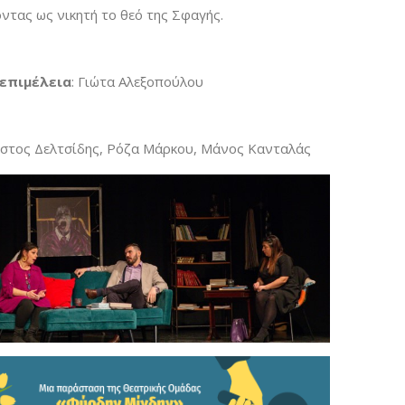
ντας ως νικητή το θεό της Σφαγής.
επιμέλεια
: Γιώτα Αλεξοπούλου
στος Δελτσίδης, Ρόζα Μάρκου, Μάνος Κανταλάς