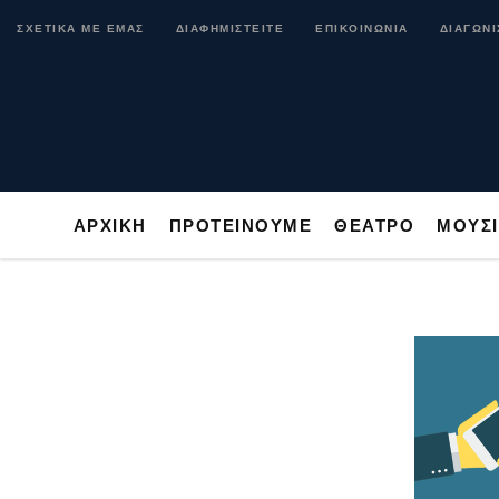
ΑΡΧΙΚΗ
ΠΡΟΤΕΙΝΟΥΜΕ
ΘΕΑΤΡΟ
ΜΟ
ΣΧΕΤΙΚΑ ΜΕ ΕΜΑΣ
ΔΙΑΦΗΜΙΣΤΕΙΤΕ
ΕΠΙΚΟΙΝΩΝΙΑ
ΔΙΑΓΩΝΙ
ΑΡΧΙΚΗ
ΠΡΟΤΕΙΝΟΥΜΕ
ΘΕΑΤΡΟ
ΜΟΥΣ