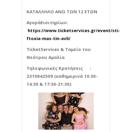
ΚΑΤΑΛΛΗΛΟ ΑΝΩ ΤΩΝ 12 ΕΤΩΝ
ΑγοράΕισιτηρίων:
https://www.ticketservices.gr/event/sti-
ftoxia-mas-tin-avli/
TicketServices
& Ταμείο του
Θεάτρου Αμαλία
Τηλεφωνικές Κρατήσεις :
2310842509 (καθημερινά 10:30-
14:30 & 17:30-21:30)