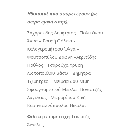
Ηθοποιοί που συμμετέχουν (με
σειρά εμφάνισης):
Ζαχαρούδης Δημήτριος –Πολιτάνου
Άννα – Σουρή Θάλεια –
Καλογερομήτρου Όλγα –
Φουτσοπύλου Δάφνη –Ακριτίδης
Παύλος –Τσαρούχα Χρυσή –
Λιοτοπούλου Βάσω – Δήμητρα
Τζιμητρέα – Μειμαρίδου Μιμή –
Σφουγγαριστού Μικέλα –Βογιατζής
Αρχέλαος –Μειμαρίδου Κική–
Καραγιαννόπουλος Νικόλας
Φιλική συμμετοχή
: Γανωτής
Άγγελος