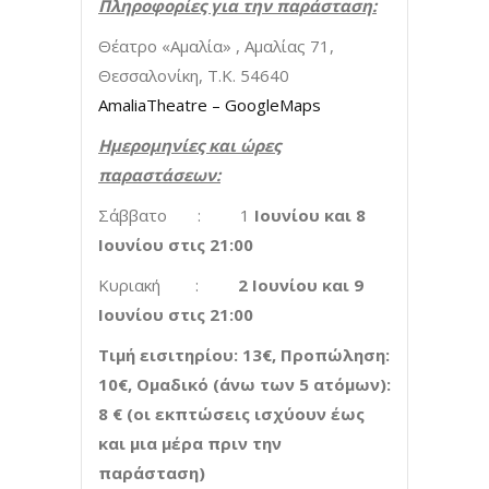
Πληροφορίες για την παράσταση:
Θέατρο «Αμαλία» , Αμαλίας 71,
Θεσσαλονίκη, Τ.Κ. 54640
AmaliaTheatre – GoogleMaps
Ημερομηνίες και ώρες
παραστάσεων:
Σάββατο : 1
Ιουνίου και 8
Ιουνίου στις 21:00
Κυριακή :
2 Ιουνίου και 9
Ιουνίου στις 21:00
Τιμή εισιτηρίου: 13€, Προπώληση:
10€, Ομαδικό (άνω των 5 ατόμων):
8 € (οι εκπτώσεις ισχύουν έως
και μια μέρα πριν την
παράσταση)