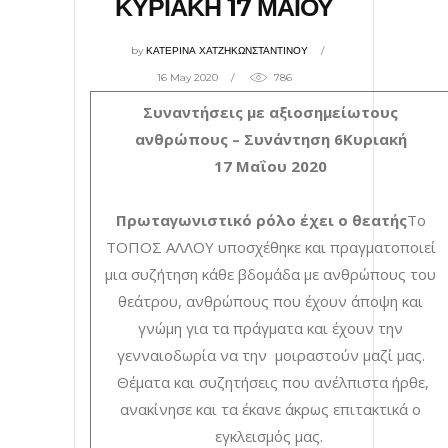
ΚΥΡΙΑΚΗ 17 ΜΑΙΟΥ
by
ΚΑΤΕΡΙΝΑ ΧΑΤΖΗΚΩΝΣΤΑΝΤΙΝΟΥ
16 May 2020
786
Συναντήσεις με αξιοσημείωτους
ανθρώπους – Συνάντηση 6
Κυριακή
17 Μαΐου 2020
Πρωταγωνιστικό ρόλο έχει ο θεατής
Το
ΤΟΠΟΣ ΑΛΛΟΥ υποσχέθηκε και πραγματοποιεί
μια συζήτηση κάθε βδομάδα με ανθρώπους του
θεάτρου, ανθρώπους που έχουν άποψη και
γνώμη για τα πράγματα και έχουν την
γενναιοδωρία να την μοιραστούν μαζί μας.
Θέματα και συζητήσεις που ανέλπιστα ήρθε,
ανακίνησε και τα έκανε άκρως επιτακτικά ο
εγκλεισμός μας.