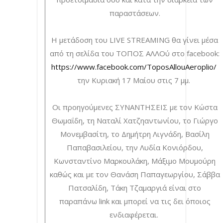
παραστάσεων.
Η μετάδοση του LIVE STREAMING θα γίνει μέσα
από τη σελίδα του ΤΟΠΟΣ ΑΛΛΟύ στο facebook:
https://www.facebook.com/ToposAllouAeroplio/
την Κυριακή 17 Μαίου στις 7 μμ.
Οι προηγούμενες ΣΥΝΑΝΤΗΣΕΙΣ με τον Κώστα
Θωμαΐδη, τη Ναταλί Χατζηαντωνίου, το Γιώργο
Μονεμβασίτη, το Δημήτρη Λιγνάδη, Βασίλη
Παπαβασιλείου, την Λυδία Κονιόρδου,
Κωνσταντίνο Μαρκουλάκη, Μάξιμο Μουμούρη
καθώς και με τον Θανάση Παπαγεωργίου, Σάββα
Πατσαλίδη, Τάκη Τζαμαργιά είναι στο
παραπάνω link και μπορεί να τις δει όποιος
ενδιαφέρεται.