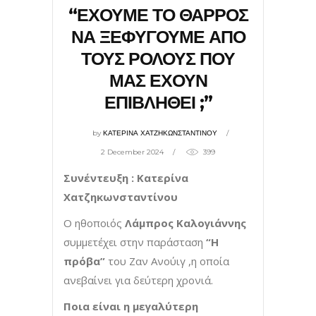
“ΕΧΟΥΜΕ ΤΟ ΘΑΡΡΟΣ
ΝΑ ΞΕΦΥΓΟΥΜΕ ΑΠΟ
ΤΟΥΣ ΡΟΛΟΥΣ ΠΟΥ
ΜΑΣ ΕΧΟΥΝ
ΕΠΙΒΛΗΘΕΙ ;”
by
ΚΑΤΕΡΙΝΑ ΧΑΤΖΗΚΩΝΣΤΑΝΤΙΝΟΥ
2 December 2024
399
Συνέντευξη : Κατερίνα
Χατζηκωνσταντίνου
Ο ηθοποιός
Λάμπρος Καλογιάννης
συμμετέχει στην παράσταση
“Η
πρόβα”
του Ζαν Ανούιγ ,η οποία
ανεβαίνει για δεύτερη χρονιά.
Ποια είναι η μεγαλύτερη