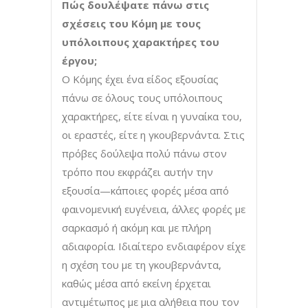
Πώς δουλέψατε πάνω στις
σχέσεις του Κόμη με τους
υπόλοιπους χαρακτήρες του
έργου;
Ο Κόμης έχει ένα είδος εξουσίας
πάνω σε όλους τους υπόλοιπους
χαρακτήρες, είτε είναι η γυναίκα του,
οι εραστές, είτε η γκουβερνάντα. Στις
πρόβες δούλεψα πολύ πάνω στον
τρόπο που εκφράζει αυτήν την
εξουσία—κάποιες φορές μέσα από
φαινομενική ευγένεια, άλλες φορές με
σαρκασμό ή ακόμη και με πλήρη
αδιαφορία. Ιδιαίτερο ενδιαφέρον είχε
η σχέση του με τη γκουβερνάντα,
καθώς μέσα από εκείνη έρχεται
αντιμέτωπος με μια αλήθεια που τον