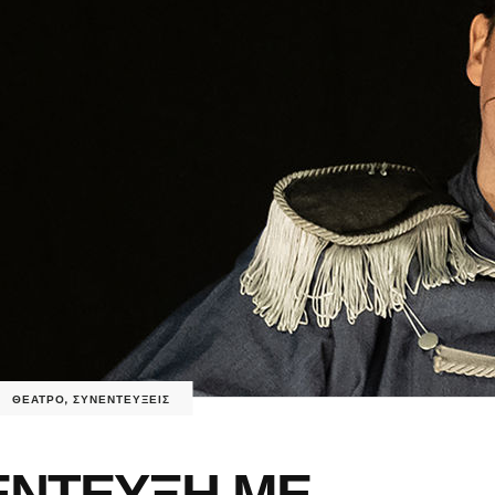
ΘΕΑΤΡΟ
,
ΣΥΝΕΝΤΕΥΞΕΙΣ
ΕΝΤΕΥΞΗ ΜΕ