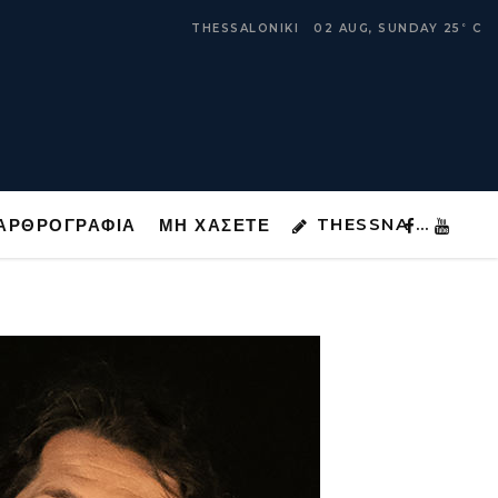
THESSNA …
ΑΡΘΡΟΓΡΑΦΙΑ
ΜΗ ΧΑΣΕΤΕ
THESSALONIKI
02 AUG, SUNDAY
25
C
°
THESSNA …
ΑΡΘΡΟΓΡΑΦΙΑ
ΜΗ ΧΑΣΕΤΕ