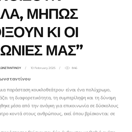
ΛΑ, ΜΗΠΩΣ
ΙΞΟΥΝ ΚΙ ΟΙ
ΩΝΙΕΣ ΜΑΣ”
ΚΩΝΣΤΑΝΤΙΝΟΥ
10 February 2025
846
κωνσταντίνου
μια παράσταση κουκλοθεάτρου· είναι ένα πολύχρωμο,
ζει τη διαφορετικότητα, τη συμπερίληψη και τη δύναμη
θηκε μέσα από την ανάγκη για επικοινωνία σε δύσκολους
έατρο κοντά στους ανθρώπους, εκεί όπου βρίσκονται: σε