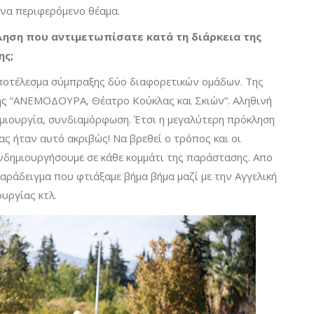
 ένα περιφερόμενο θέαμα.
ληση που αντιμετωπίσατε κατά τη διάρκεια της
ης;
ποτέλεσμα σύμπραξης δύο διαφορετικών ομάδων. Της
ης “ΑΝΕΜΟΔΟΥΡΑ, Θέατρο Κούκλας και Σκιών”. Αληθινή
μιουργία, συνδιαμόρφωση. Έτσι η μεγαλύτερη πρόκληση
ας ήταν αυτό ακριβώς! Να βρεθεί ο τρόπος και οι
νδημιουργήσουμε σε κάθε κομμάτι της παράστασης. Απο
αράδειγμα που φτιάξαμε βήμα βήμα μαζί με την Αγγελική
υργίας κτλ.