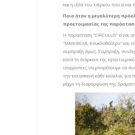
και η ιδέα του τσίρκου που είναι
Ποια ήταν η μεγαλύτερη πρόκ
προετοιμασίας της παράστασ
Η παράσταση “CIRCULUS” είναι α
“ΜΑΝΙΒΕΛΑ, Κουκλοθέατρο” και τ
συμπραξη όμως. Σύμπραξη, συνδη
κατά τη διάρκεια της προετοιμασί
ισορροπίες να μπορέσουμε να συ
την κατασκευή κάθε κούκλας για π
μέχρι τη διαμόρφωση της δραματο