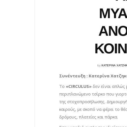
ΜΥΑ
ΑΝΟ
ΚΟΙΝ
by
ΚΑΤΕΡΙΝΑ ΧΑΤΖΗ
Συνέντευξη : Κατερίνα Χατζη
Το
«CIRCULUS»
δεν είναι απλώς 
περιπλανώμενο τσίρκο που γιορτά
της στοχοπροσήλωσης. Δημιουργή
καιρούς, με σκοπό να φέρει το θ
δρόμους, πλατείες και πάρκα.