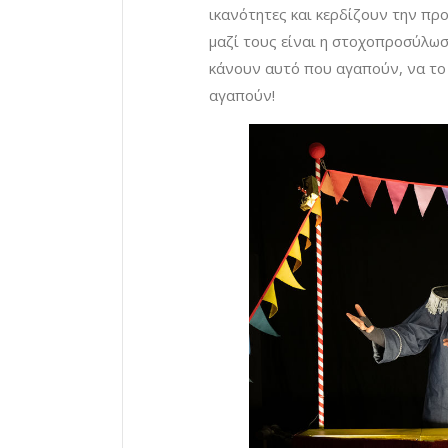
ικανότητες και κερδίζουν την πρ
μαζί τους είναι η στοχοπροσύλωση
κάνουν αυτό που αγαπούν, να το 
αγαπούν!