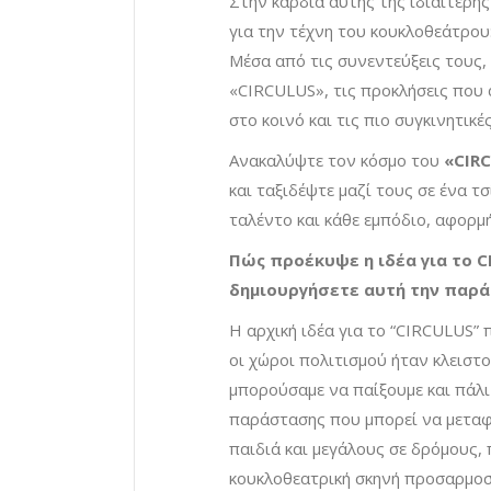
Στην καρδιά αυτής της ιδιαίτερη
για την τέχνη του κουκλοθεάτρου
Μέσα από τις συνεντεύξεις τους,
«CIRCULUS», τις προκλήσεις που 
στο κοινό και τις πιο συγκινητικ
Ανακαλύψτε τον κόσμο του
«CIR
και ταξιδέψτε μαζί τους σε ένα τ
ταλέντο και κάθε εμπόδιο, αφορμή
Πώς προέκυψε η ιδέα για το C
δημιουργήσετε αυτή την παρά
Η αρχική ιδέα για το “CIRCULUS”
οι χώροι πολιτισμού ήταν κλειστο
μπορούσαμε να παίξουμε και πάλι 
παράστασης που μπορεί να μεταφ
παιδιά και μεγάλους σε δρόμους, π
κουκλοθεατρική σκηνή προσαρμοσμ