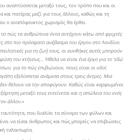
που αναπτύσσεται μεταξύ τους, τον τρόπο που και οι
 και πατέρας μαζί για τους άλλους, καθώς και τη
αν ο αναπόφευκτος χωρισμός θα έρθει.
α το πώς τα ανθρώπινα όντα αντέχουν κάτω από φριχτές
ες στο πιο πρόσφατο ανέβασμα του έργου στο Λονδίνο.
απειλητικές για τη ζωή τους, οι συνθήκες αυτές μπορούν
φύση του κτήνους… Ήθελα να είναι ένα έργο για το ‘εδώ
ων, για το πώς επιβιώνουν, ποιες είναι οι οδοί
γάπη εξελίσσεται ανάμεσα στους τρεις άντρες. Μια
 δεν θέλουν να την αποφύγουν. Καθώς είναι καρφωμένοι
ξάρτηση μεταξύ τους εντείνεται και η απώλεια του ενός
τον άλλον.»
ν ταυτότητα, που διαλύει τα σύνορα των φύλων και
ίνει να είσαι άνθρωπος και πώς μπορείς να επιβιώσεις
κή ταλαιπωρία.