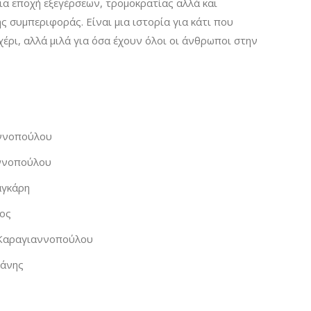
ια εποχή εξεγέρσεων, τρομοκρατίας αλλά και
 συμπεριφοράς. Είναι μια ιστορία για κάτι που
έρι, αλλά μιλά για όσα έχουν όλοι οι άνθρωποι στην
ννοπούλου
ννοπούλου
γκάρη
ος
Καραγιαννοπούλου
τάνης