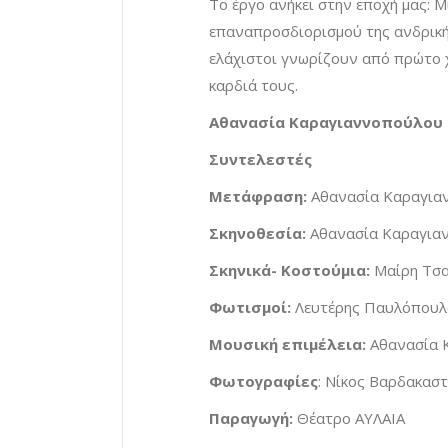
Το έργο ανήκει στην εποχή μας: Μ
επαναπροσδιορισμού της ανδρικής
ελάχιστοι γνωρίζουν από πρώτο χ
καρδιά τους.
Αθανασία Καραγιαννοπούλου
Συντελεστές
Μετάφραση:
Αθανασία Καραγια
Σκηνοθεσία:
Αθανασία Καραγια
Σκηνικά- Κοστούμια:
Μαίρη Τσα
Φωτισμοί:
Λευτέρης Παυλόπουλ
Μουσική επιμέλεια:
Αθανασία 
Φωτογραφίες
: Νίκος Βαρδακασ
Παραγωγή:
Θέατρο ΑΥΛΑΙΑ