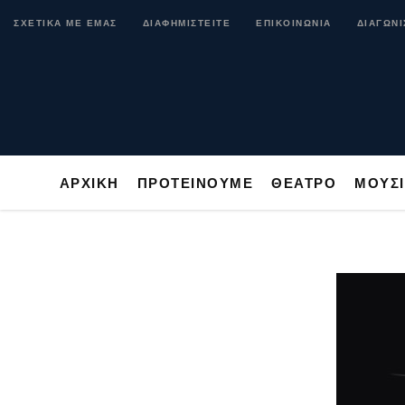
ΑΡΧΙΚΗ
ΠΡΟΤΕΙΝΟΥΜΕ
ΘΕΑΤΡΟ
ΜΟ
ΣΧΕΤΙΚΑ ΜΕ ΕΜΑΣ
ΔΙΑΦΗΜΙΣΤΕΙΤΕ
ΕΠΙΚΟΙΝΩΝΙΑ
ΔΙΑΓΩΝΙ
ΑΡΧΙΚΗ
ΠΡΟΤΕΙΝΟΥΜΕ
ΘΕΑΤΡΟ
ΜΟΥΣ