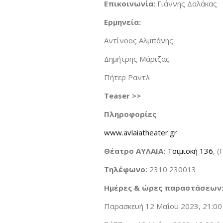
Επικοινωνία:
Γιάννης Δαλάκας
Ερμηνεία:
Αντίνοος Αλμπάνης
Δημήτρης Μάριζας
Πήτερ Ραντλ
Teaser
>>
Πληροφορίες
www.avlaiatheater.gr
Θέατρο ΑΥΛΑΙΑ:
Τσιμισκή 136
, 
Τηλέφωνο:
2310 230013
Ημέρες & ώρες παραστάσεων
Παρασκευή 12 Μαΐου 2023, 21:00