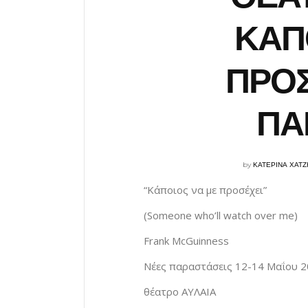
ΚΑΠ
ΠΡΟΣ
ΠΑ
by
ΚΑΤΕΡΙΝΑ ΧΑΤ
“Κάποιος να με προσέχει”
(Someone who’ll watch over me)
Frank McGuinness
Νέες παραστάσεις 12-14 Μαΐου 
θέατρο ΑΥΛΑΙΑ