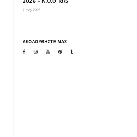
2026 – Κ.Ο.Θ 18/5
7 May 2026
ΑΚΟΛΟΥΘΗΣΤΕ ΜΑΣ