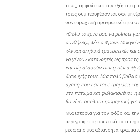
τους, τη φιλία και την εξάρτηση 
τρεις συμπεριφέρονται σαν μητέρα
συνταραχτική πραγματικότητα ότ
«Θέλω το έργο μου να μιλήσει γι
συνθήκες», λέει ο Φρανκ Μακγκίν
«Αν και αληθινά τραυματικές και 
να γίνουν κατανοητές ως προς τη 
και τώρα’ αυτών των τριών ανθρώπ
διαφυγής τους. Μια πολύ βαθειά α
αγάπη που δεν τους τρομάζει και
στο πάτωμα και φυλακισμένοι, η ε
θα γίνει απόλυτα τρομαχτική για 
Μια ιστορία για τον φόβο και τη
περιγράφει προσεχτικά το τι σημα
μέσα από μια αδιανόητα τραυματι