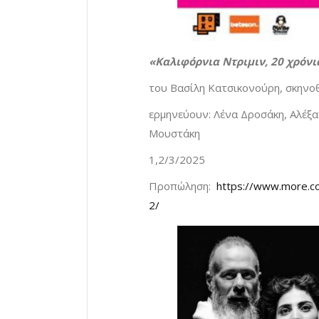
«Καλιφόρνια Ντριμιν, 20 χρόνι
του Βασίλη Κατσικονούρη, σκηνο
ερμηνεύουν: Λένα Δροσάκη, Αλέξ
Μουστάκη
1,2/3/2025
Προπώληση:
https://www.more.com
2/