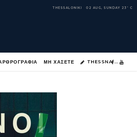
THESSNA …
ΑΡΘΡΟΓΡΑΦΙΑ
ΜΗ ΧΑΣΕΤΕ
THESSALONIKI
02 AUG, SUNDAY
23
C
°
THESSNA …
ΑΡΘΡΟΓΡΑΦΙΑ
ΜΗ ΧΑΣΕΤΕ