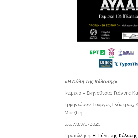
«Η Πύλη της Κόλασης»
Κείμενο – Σκηνοθεσία: Γιάννης Κ
Ερμηνεύουν: Γιώργος Γλάστρας, 
Μπεζίκη
5,6,7,8,9/3/2025
Προπώληση:
Η Πύλη της Κόλασης :