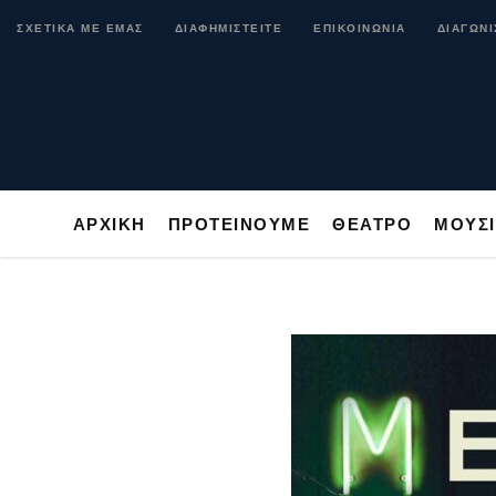
ΑΡΧΙΚΗ
ΠΡΟΤΕΙΝΟΥΜΕ
ΘΕΑΤΡΟ
ΜΟ
ΣΧΕΤΙΚΑ ΜΕ ΕΜΑΣ
ΔΙΑΦΗΜΙΣΤΕΙΤΕ
ΕΠΙΚΟΙΝΩΝΙΑ
ΔΙΑΓΩΝΙ
ΑΡΧΙΚΗ
ΠΡΟΤΕΙΝΟΥΜΕ
ΘΕΑΤΡΟ
ΜΟΥΣ