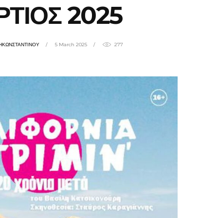
ΤΙΟΣ 2025
ΗΚΩΝΣΤΑΝΤΙΝΟΥ
5 March 2025
277