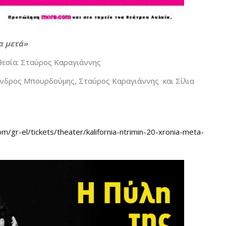
α μετά»
θεσία: Σταύρος Καραγιάννης
ανδρος Μπουρδούμης, Σταύρος Καραγιάννης και Σίλια
/gr-el/tickets/theater/kalifornia-ntrimin-20-xronia-meta-