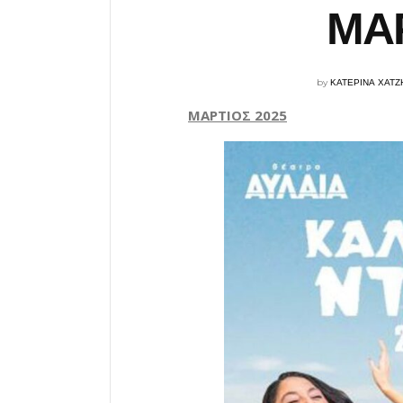
ΜΑΡ
by
ΚΑΤΕΡΙΝΑ ΧΑΤΖ
ΜΑΡΤΙΟΣ 2025