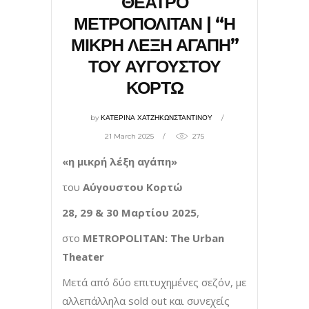
ΘΕΑΤΡΟ
ΜΕΤΡΟΠΟΛΙΤΑΝ | “Η
ΜΙΚΡΗ ΛΕΞΗ ΑΓΑΠΗ”
ΤΟΥ ΑΥΓΟΥΣΤΟΥ
ΚΟΡΤΩ
by
ΚΑΤΕΡΙΝΑ ΧΑΤΖΗΚΩΝΣΤΑΝΤΙΝΟΥ
21 March 2025
275
«η μικρή λέξη αγάπη»
του
Αύγουστου
Κορτώ
28, 29 & 30
Μαρτίου
2025
,
στο
METROPOLITAN: The Urban
Theater
Μετά από δύο επιτυχημένες σεζόν, με
αλλεπάλληλα sold out και συνεχείς