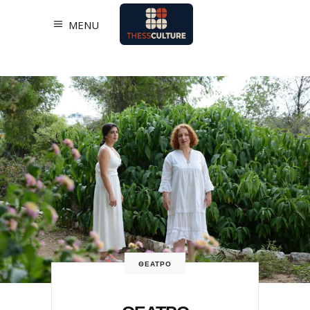
MENU
ΘΕΑΤΡΟ