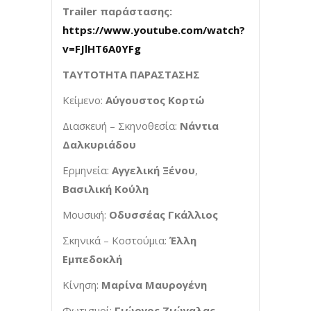
Trailer
παράστασης:
https://www.youtube.com/watch?
v=FJlHT6A0YFg
ΤΑΥΤΟΤΗΤΑ ΠΑΡΑΣΤΑΣΗΣ
Κείμενο:
Αύγουστος Κορτώ
Διασκευή – Σκηνοθεσία:
Νάντια
Δαλκυριάδου
Ερμηνεία:
Αγγελική Ξένου
,
Βασιλική Κούλη
Μουσική:
Οδυσσέας Γκάλλιος
Σκηνικά – Κοστούμια:
Έλλη
Εμπεδοκλή
Κίνηση:
Μαρίνα Μαυρογένη
Φωτισμοί:
Γιώργος Ζιώγαλας