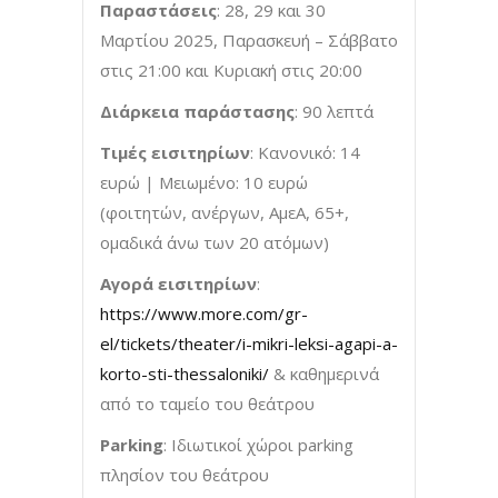
Παραστάσεις
: 28, 29 και 30
Μαρτίου 2025, Παρασκευή – Σάββατο
στις 21:00 και Κυριακή στις 20:00
Διάρκεια παράστασης
: 90 λεπτά
Τιμές εισιτηρίων
: Κανονικό: 14
ευρώ | Μειωμένο: 10 ευρώ
(φοιτητών, ανέργων, ΑμεΑ, 65+,
ομαδικά άνω των 20 ατόμων)
Αγορά εισιτηρίων
:
https://www.more.com/gr-
el/tickets/theater/i-mikri-leksi-agapi-a-
korto-sti-thessaloniki/
& καθημερινά
από το ταμείο του θεάτρου
Parking
: Ιδιωτικοί χώροι parking
πλησίον του θεάτρου