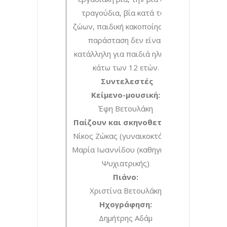
τραγούδια, βία κατά των
ζώων, παιδική κακοποίηση. Η
παράσταση δεν είναι
κατάλληλη για παιδιά ηλικίας
κάτω των 12 ετών.
Συντελεστές
Κείμενο-μουσική:
Έφη Βετουλάκη
Παίζουν και σκηνοθετούν:
Νίκος Ζώκας (γυναικοκτόνος)
Μαρία Ιωαννίδου (καθηγήτρια
Ψυχιατρικής)
Πιάνο:
Χριστίνα Βετουλάκη
Ηχογράφηση:
Δημήτρης Αδάμ