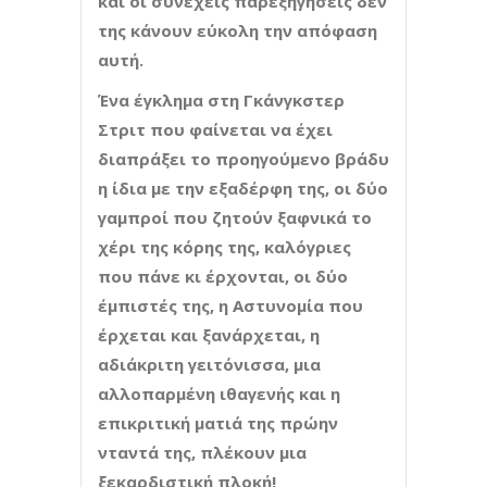
και οι συνεχείς παρεξηγήσεις δεν
της κάνουν εύκολη την απόφαση
αυτή.
Ένα έγκλημα στη Γκάνγκστερ
Στριτ που φαίνεται να έχει
διαπράξει το προηγούμενο βράδυ
η ίδια με την εξαδέρφη της, οι δύο
γαμπροί που ζητούν ξαφνικά το
χέρι της κόρης της, καλόγριες
που πάνε κι έρχονται, οι δύο
έμπιστές της, η Αστυνομία που
έρχεται και ξανάρχεται, η
αδιάκριτη γειτόνισσα, μια
αλλοπαρμένη ιθαγενής και η
επικριτική ματιά της πρώην
νταντά της, πλέκουν μια
ξεκαρδιστική πλοκή!