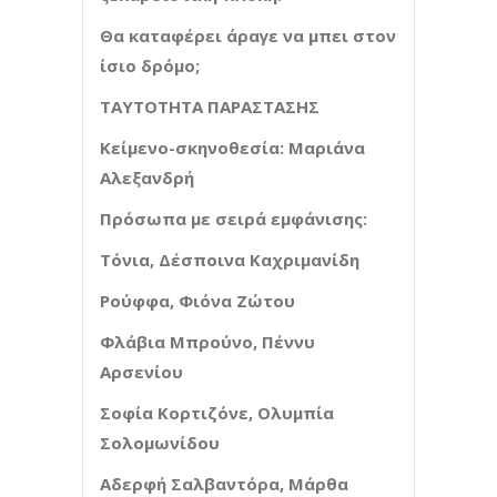
Θα καταφέρει άραγε να μπει στον
ίσιο δρόμο;
ΤΑΥΤΟΤΗΤΑ ΠΑΡΑΣΤΑΣΗΣ
Κείμενο-σκηνοθεσία: Μαριάνα
Αλεξανδρή
Πρόσωπα με σειρά εμφάνισης:
Τόνια, Δέσποινα Καχριμανίδη
Ρούφφα, Φιόνα Ζώτου
Φλάβια Μπρούνο, Πέννυ
Αρσενίου
Σοφία Κορτιζόνε, Ολυμπία
Σολομωνίδου
Αδερφή Σαλβαντόρα, Μάρθα