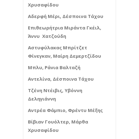
Χρυσαφίδου
Αδερφή Μέρι, Δέσποινα Τάχου
Επιθεωρήτρια Μιράντα Γκέιλ,
Άννυ Χατζούδη
Αστυφύλακας Μπρίτζετ
Φίνεγκαν, Μαίρη Δεμερτζίδου
Μπλυ, Ράνια Βαλταζή
Αντελίνα, Δέσποινα Τάχου
Τζένη Ντέιβις, Υβόννη
Δεληγιάννη
Αντρέα Φάμπιο, Φρέντυ Μέξης
Βίβιαν Γουόλτερ, Μάρθα
Χρυσαφίδου