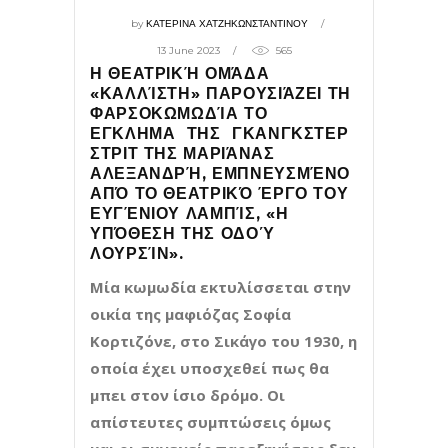
by
ΚΑΤΕΡΙΝΑ ΧΑΤΖΗΚΩΝΣΤΑΝΤΙΝΟΥ
13 June 2023
565
Η ΘΕΑΤΡΙΚΉ ΟΜΆΔΑ
«ΚΑΛΛΊΣΤΗ» ΠΑΡΟΥΣΙΆΖΕΙ ΤΗ
ΦΑΡΣΟΚΩΜΩΔΊΑ ΤΟ
ΕΓΚΛΗΜΑ ΤΗΣ ΓΚΑΝΓΚΣΤΕΡ
ΣΤΡΙΤ ΤΗΣ ΜΑΡΙΆΝΑΣ
ΑΛΕΞΑΝΔΡΉ, ΕΜΠΝΕΥΣΜΈΝΟ
ΑΠΌ ΤΟ ΘΕΑΤΡΙΚΌ ΈΡΓΟ ΤΟΥ
ΕΥΓΈΝΙΟΥ ΛΑΜΠΊΣ, «Η
ΥΠΌΘΕΣΗ ΤΗΣ ΟΔΟΎ
ΛΟΥΡΣΊΝ».
Μία κωμωδία εκτυλίσσεται στην
οικία της μαφιόζας Σοφία
Κορτιζόνε, στο Σικάγο του 1930, η
οποία έχει υποσχεθεί πως θα
μπει στον ίσιο δρόμο. Οι
απίστευτες συμπτώσεις όμως