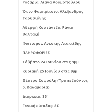
Ροζάρια, Λιάνα Αδαμοπούλου
Όττο Φαμπρίτσιο, Αλέξανδρος
Ταουσιάνης
Αδερφή Κοστάντζα, Ράνια
Βαλταζή
Φωτισμοί:
Ανέστης Ατακτίδης
ΠΛΗΡΟΦΟΡΙΕΣ
Σάββατο 24 Ιουνίου στις 9μμ
Κυριακή 25 Ιουνίου στις 9μμ
Θέατρο Σοφούλη (Τραπεζούντος
5, Καλαμαριά)
Διάρκεια: 85΄
Γενική είσοδος: 8€