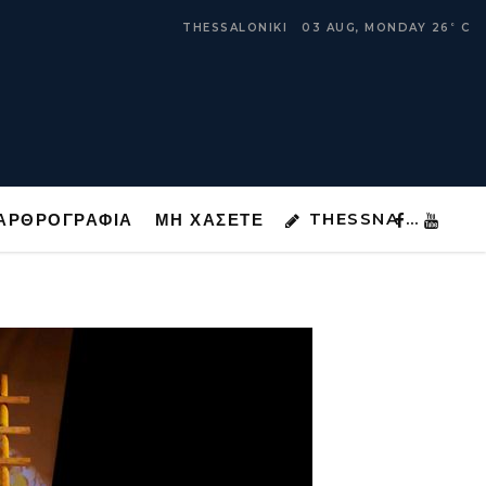
THESSNA …
ΑΡΘΡΟΓΡΑΦΙΑ
ΜΗ ΧΑΣΕΤΕ
THESSALONIKI
03 AUG, MONDAY
26
C
°
THESSNA …
ΑΡΘΡΟΓΡΑΦΙΑ
ΜΗ ΧΑΣΕΤΕ