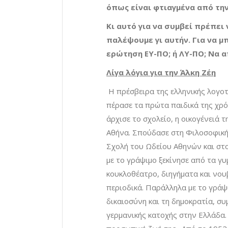
όπως είναι φτιαγμένα από την
Κι αυτό για να συμβεί πρέπει
παλέψουμε γι αυτήν. Για να 
ερώτηση ΕΥ-ΠΟ; ή ΛΥ-ΠΟ; Να α
Λίγα λόγια για την Άλκη Ζέη
Η πρέσβειρα της ελληνικής λογοτ
πέρασε τα πρώτα παιδικά της χρό
άρχισε το σχολείο, η οικογένειά 
Αθήνα. Σπούδασε στη Φιλοσοφική
Σχολή του Ωδείου Αθηνών και στ
με το γράψιμο ξεκίνησε από τα γ
κουκλοθέατρο, διηγήματα και νου
περιοδικά. Παράλληλα με το γράψι
δικαιοσύνη και τη δημοκρατία, σ
γερμανικής κατοχής στην Ελλάδα.