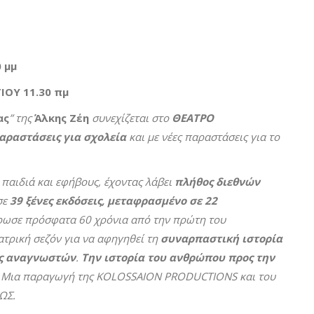
 μμ
ΙΟΥ 11.30 πμ
ας
” της
Άλκης Ζέη
συνεχίζεται στο
ΘΕΑΤΡΟ
αραστάσεις για σχολεία
και με νέες παραστάσεις για το
 παιδιά και εφήβους, έχοντας λάβει
πλήθος διεθνών
σε
39 ξένες εκδόσεις, μεταφρασμένο σε 22
ρωσε πρόσφατα 60 χρόνια από την πρώτη του
ατρική σεζόν για να αφηγηθεί τη
συναρπαστική ιστορία
ές αναγνωστών
.
Την ιστορία του ανθρώπου προς την
.
Μια παραγωγή της KOLOSSAION PRODUCTIONS και του
ΩΣ.