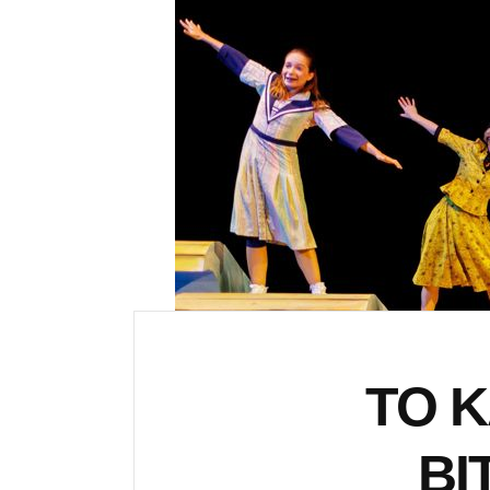
ΤΟ Κ
ΒΙ