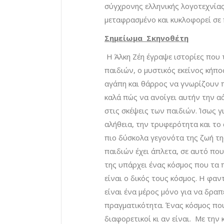
σύγχρονης ελληνικής λογοτεχνίας
μεταφρασμένο και κυκλοφορεί σε
Σημείωμα Σκηνοθέτη
Η Άλκη Ζέη έγραψε ιστορίες που 
παιδιών, ο μυστικός εκείνος κήπο
αγάπη και θάρρος να γνωρίζουν πο
καλά πώς να ανοίγει αυτήν την α
στις σκέψεις των παιδιών. Ίσως γ
αλήθεια, την τρυφερότητα και το
πιο δύσκολα γεγονότα της ζωή τη
παιδιών έχει άπλετα, σε αυτό που 
της υπάρχει ένας κόσμος που τα 
είναι ο δικός τους κόσμος. Η φαντ
είναι ένα μέρος μόνο για να δραπ
πραγματικότητα. Ένας κόσμος π
διαφορετικοί κι αν είναι. Με την