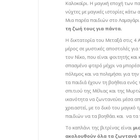
Καλοκαίρι. Η μαγική εποχή των πα
νύχτες με μαγικές ιστορίες κάτω 
Μια παρέα παιδιών στο Λαμαγάρι
τη ζωή τους για πάντα.
Η δικτατορία του Μεταξά στις 4 
μέρος σε μυστικές αποστολές για
τον Νίκο, που είναι φοιτητής και
σπασμένο φτερό μέχρι να μπορέσε
πόλεμος και να πολεμήσει για τη
τα παιδιά έχουν τη βοήθεια ενός 
σπιτιού της Μέλιας και της Μυρτ
ικανότητα να ζωντανεύει μέσα από
χρειαστεί, με το δικό του μαγικό
παιδιών να τα βοηθάει και να τα
Το καπλάνι της βιτρίνας είναι
μι
ακολουθούν όλα τα ζωντανά π