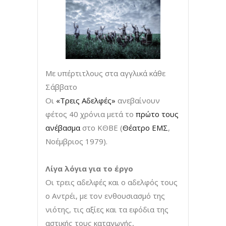
Με υπέρτιτλους στα αγγλικά κάθε
Σάββατο
Οι
«Τρεις Αδελφές»
ανεβαίνουν
φέτος 40 χρόνια μετά το
πρώτο τους
ανέβασμα
στο ΚΘΒΕ (
Θέατρο ΕΜΣ
,
Νοέμβριος 1979).
Λίγα λόγια για το έργο
Οι τρεις αδελφές και ο αδελφός τους
ο Αντρέι, με τον ενθουσιασμό της
νιότης, τις αξίες και τα εφόδια της
αστικής τους καταγωγής,