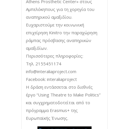
Athens Prosthetic Center» στους
Αμπελόκηπους για τη χορηγία του
αναπηρικού αμαξιδίου.
Ευχαριστούμε την κοινωνική
επιχείρηση Kinitro την παραχώρηση
ράμπας πρόσβασης αναπηρικών
αμαξιδίων.
Περισσότερες πληροφορίες:
Τηλ. 2155451174
info@interaliaproject.com
Facebook: interaliaproject
Η δράση εντάσσεται στο διεθνές
έργο “Using Theatre to Make Politics”
και συγχρηματοδοτείται από το
πρόγραμμα Erasmus+ της
Ευρωπαϊκής Ένωσης.