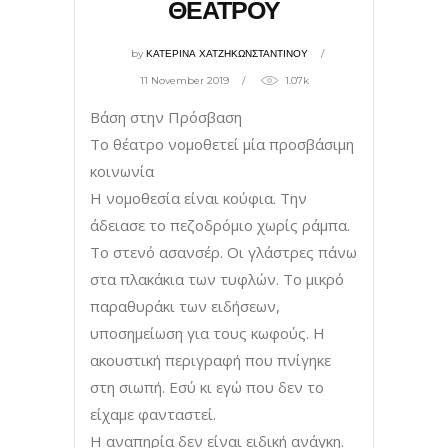
ΘΕΑΤΡΟΥ
by
ΚΑΤΕΡΙΝΑ ΧΑΤΖΗΚΩΝΣΤΑΝΤΙΝΟΥ
11 November 2019
1.07k
Βάση στην Πρόσβαση
Το θέατρο νομοθετεί μία προσβάσιμη
κοινωνία
Η νομοθεσία είναι κούφια. Την
άδειασε το πεζοδρόμιο χωρίς ράμπα.
Το στενό ασανσέρ. Οι γλάστρες πάνω
στα πλακάκια των τυφλών. Το μικρό
παραθυράκι των ειδήσεων,
υποσημείωση για τους κωφούς. Η
ακουστική περιγραφή που πνίγηκε
στη σιωπή. Εσύ κι εγώ που δεν το
είχαμε φανταστεί.
Η αναπηρία δεν είναι ειδική ανάγκη.