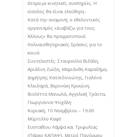
άτομα με κινητικές αναπηρίες. Η
είσοδος θα είναι ελεύθερη.-
Κατά την αναμονή, ο εθελοντικός
οργανισμός «Διαβάζω για τους
Άλλους» θα πραγματοποιεί
πολυαισθητηριακές δράσεις για το
κοινό.
Συντελεστές: Σταυρούλα Βιδάλη,
Αριάδνη Ζωίδη, Μαριάνθη Καραδήμα,
Δημήτρης Κατσιδονιώτης, Γιαλένα
Κλειδαρά, Βερονίκη Κρικώνη,
Βιολέττα Μανωλά, Αγγελική Τράντα,
Γεωργιαννα Ψυχάλη
Κυριακή, 10 Νοεμβρίου – 19.00
Μύρτιλλο Καφέ
Ευσταθίου Λάμψα και Τριφυλίας
(Πάρκο ΚΑΠΑΨ), Μετρό Πανόρμου