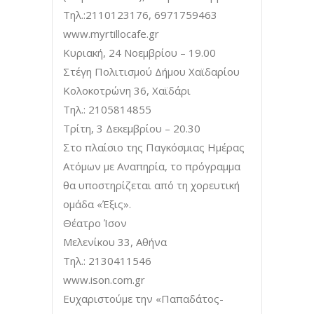
Τηλ.:2110123176, 6971759463
www.myrtillocafe.gr
Κυριακή, 24 Νοεμβρίου – 19.00
Στέγη Πολιτισμού Δήμου Χαϊδαρίου
Κολοκοτρώνη 36, Χαϊδάρι
Τηλ.: 2105814855
Τρίτη, 3 Δεκεμβρίου – 20.30
Στο πλαίσιο της Παγκόσμιας Ημέρας
Ατόμων με Αναπηρία, το πρόγραμμα
θα υποστηρίζεται από τη χορευτική
ομάδα «Έξις».
Θέατρο Ίσον
Μελενίκου 33, Αθήνα
Τηλ.: 2130411546
www.ison.com.gr
Ευχαριστούμε την «Παπαδάτος-