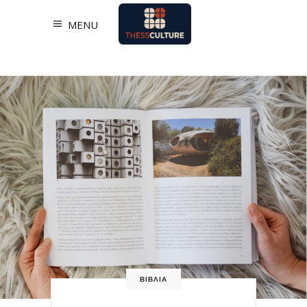
MENU
ΒΙΒΛΙΑ