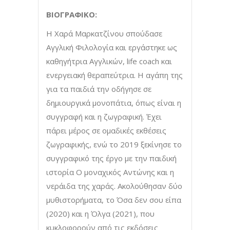
ΒΙΟΓΡΑΦΙΚΟ:
Η Χαρά Μαρκατζίνου σπούδασε
Αγγλική Φιλολογία και εργάστηκε ως
καθηγήτρια Αγγλικών, life coach και
ενεργειακή θεραπεύτρια. Η αγάπη της
για τα παιδιά την οδήγησε σε
δημιουργικά μονοπάτια, όπως είναι η
συγγραφή και η ζωγραφική. Έχει
πάρει μέρος σε ομαδικές εκθέσεις
ζωγραφικής, ενώ το 2019 ξεκίνησε το
συγγραφικό της έργο με την παιδική
ιστορία Ο μοναχικός Αντώνης και η
νεράιδα της χαράς. Ακολούθησαν δύο
μυθιστορήματα, το Όσα δεν σου είπα
(2020) και η Όλγα (2021), που
κυκλοφορούν από τις εκδόσεις