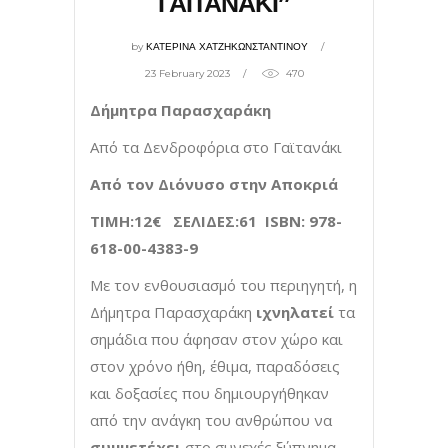
ΓΑΪΤΑΝΑΚΙ”
by
ΚΑΤΕΡΙΝΑ ΧΑΤΖΗΚΩΝΣΤΑΝΤΙΝΟΥ
23 February 2023
470
Δήμητρα Παρασχαράκη
Από τα Δενδροφόρια στο Γαϊτανάκι
Από τον Διόνυσο στην Αποκριά
TIMH
:12€ ΣΕΛΙΔΕΣ:61
ISB
Ν: 978-
618-00-4383-9
Με τον ενθουσιασμό του περιηγητή, η
Δήμητρα Παρασχαράκη
ιχνηλατεί
τα
σημάδια που άφησαν στον χώρο και
στον χρόνο ήθη, έθιμα, παραδόσεις
και δοξασίες που δημιουργήθηκαν
από την ανάγκη του ανθρώπου να
συμμετέχει
στο συνεχές ξύπνημα