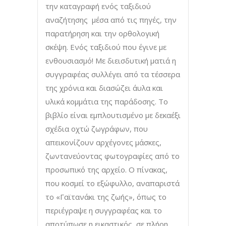
την καταγραφή ενός ταξιδιού
αναζήτησης μέσα από τις πηγές, την
παρατήρηση και την ορθολογική
σκέψη. Ενός ταξιδιού που έγινε με
ενθουσιασμό! Με διεισδυτική ματιά η
συγγραφέας συλλέγει από τα τέσσερα
της χρόνια και διασώζει άυλα και
υλικά κομμάτια της παράδοσης. Το
βιβλίο είναι εμπλουτισμένο με δεκαέξι
σχέδια οχτώ ζωγράφων, που
απεικονίζουν αρχέγονες μάσκες,
ζωντανεύοντας φωτογραφίες από το
προσωπικό της αρχείο. Ο πίνακας,
που κοσμεί το εξώφυλλο, αναπαριστά
το «Γαϊτανάκι της ζωής», όπως το
περιέγραψε η συγγραφέας και το
αποτύπωσε η εικαστικός, σε πλήρη