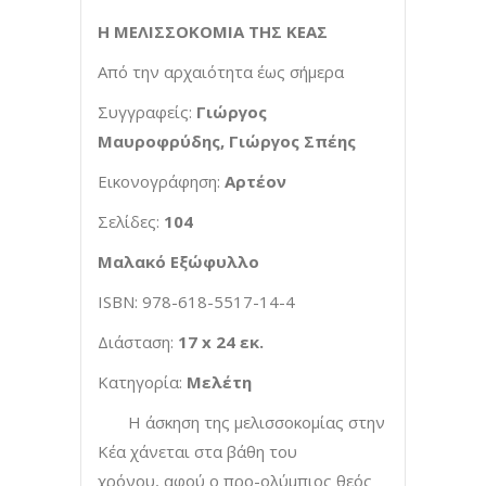
Η ΜΕΛΙΣΣΟΚΟΜΙΑ ΤΗΣ ΚΕΑΣ
Από την αρχαιότητα έως σήμερα
Συγγραφείς:
Γιώργος
Μαυροφρύδης,
Γιώργος Σπέης
Εικονογράφηση:
Αρτέον
Σελίδες:
104
Μαλακό Εξώφυλλο
ISBN: 978-618-5517-14-4
Διάσταση:
17
x 24
εκ.
Kατηγορία:
Μελέτη
Η άσκηση της μελισσοκομίας στην
Κέα χάνεται στα βάθη του
χρόνου, αφού ο προ-ολύμπιος θεός