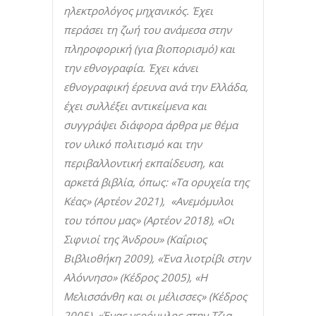
ηλεκτρολόγος μηχανικός. Έχει
περάσει τη ζωή του ανάμεσα στην
πληροφορική (για βιοπορισμό) και
την εθνογραφία. Έχει κάνει
εθνογραφική έρευνα ανά την Ελλάδα,
έχει συλλέξει αντικείμενα και
συγγράψει διάφορα άρθρα με θέμα
τον υλικό πολιτισμό και την
περιβαλλοντική εκπαίδευση, και
αρκετά βιβλία, όπως
:
«Τα ορυχεία της
Κέας» (Αρτέον 2021), «Ανεμόμυλοι
του τόπου μας» (Αρτέον 2018), «Οι
Σιφνιοί της Άνδρου» (Καΐριος
Βιβλιοθήκη 2009), «Ένα λιοτρίβι στην
Αλόννησο» (Κέδρος 2005), «Η
Μελισσάνθη και οι μέλισσες» (Κέδρος
2005), «Ένας νερόμυλος στην Τζια