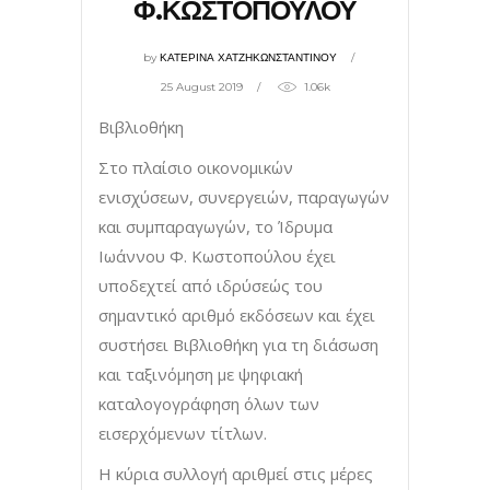
Φ.ΚΩΣΤΟΠΟΥΛΟΥ
by
ΚΑΤΕΡΙΝΑ ΧΑΤΖΗΚΩΝΣΤΑΝΤΙΝΟΥ
25 August 2019
1.06k
Βιβλιοθήκη
Στο πλαίσιο οικονομικών
ενισχύσεων, συνεργειών, παραγωγών
και συμπαραγωγών, το Ίδρυμα
Ιωάννου Φ. Κωστοπούλου έχει
υποδεχτεί από ιδρύσεώς του
σημαντικό αριθμό εκδόσεων και έχει
συστήσει Βιβλιοθήκη για τη διάσωση
και ταξινόμηση με ψηφιακή
καταλογογράφηση όλων των
εισερχόμενων τίτλων.
Η κύρια συλλογή αριθμεί στις μέρες