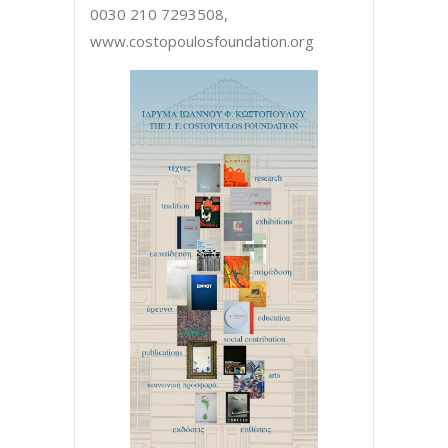
0030 210 7293508,
www.costopoulosfoundation.org