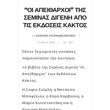
“ΟΙ ΑΠΕΙΘΑΡΧΟΙ” ΤΗΣ
ΣΕΜΙΝΑΣ ΔΙΓΕΝΗ ΑΠΟ
ΤΙΣ ΕΚΔΟΣΕΙΣ ΚΑΚΤΟΣ
by
ΚΑΤΕΡΙΝΑ ΧΑΤΖΗΚΩΝΣΤΑΝΤΙΝΟΥ
12 March 2023
320
Πέντε ξεχωριστές γυναίκες
παρουσίασαν την Δευτέρα,
το βιβλίο της Σεμίνας Διγενή “Οι
Απείθαρχοι” των Εκδόσεων
Κάκτος.
Η Σοφία Σεϊρλή, η Νατάσσα
Μποφίλιου, η Κόρα Καρβούνη, η
Μαρία Κωνσταντάκη και η
Κυριακή Μπεϊόγλου.