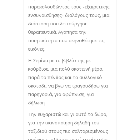
παρακολουθώντας τους -εξαιρετικής
ενσυναίσθησης- διαλόγους τους, μια
διάσταση που λειτούργησε
θεραπευτικά. Αγάπησα την
ποιητικότητα που σκηνοθέτησε τις
εικόνες.
Η Σεμίνα με το βιβλίο της με
κούρδισε, μια πολύ σκοτεινή μέρα,
παρά το πένθος και το συλλογικό
σκοτάδι, να βγω να τραγουδήσω για
παρηγοριά, για αφύπνιση, για
δήλωση.
Την ευχαριστώ και γι αυτό το δώρο,
για την ικανοποίηση δηλαδή του
ταξιδιού στους πιο σαλταρισμένους
ορόφους, αλλά και γιατί το πίστεψα