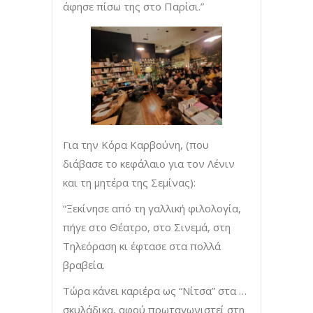
άφησε πίσω της στο Παρίσι.”
Για την Κόρα Καρβούνη, (που
διάβασε το κεφάλαιο για τον Λένιν
και τη μητέρα της Σεμίνας):
“Ξεκίνησε από τη γαλλική φιλολογία,
πήγε στο Θέατρο, στο Σινεμά, στη
Τηλεόραση κι έφτασε στα πολλά
βραβεία.
Τώρα κάνει καριέρα ως “Νίτσα” στα …
σκυλάδικα, αφού πρωταγωνιστεί στη