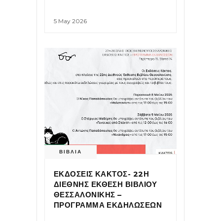
5 May 2026
ΒΙΒΛΙΑ
ΕΚΔΟΣΕΙΣ ΚΑΚΤΟΣ- 22Η
ΔΙΕΘΝΗΣ ΕΚΘΕΣΗ ΒΙΒΛΙΟΥ
ΘΕΣΣΑΛΟΝΙΚΗΣ –
ΠΡΟΓΡΑΜΜΑ ΕΚΔΗΛΩΣΕΩΝ