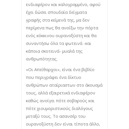
ενδιαφέρον και καλογραμμένο, αφού
έχει δώσει σπουδαία δείγματα
γραφής στα κείμενά της, μα δεν
περίμενα πως θα ανοίξω την πόρτα
ενός κόκκινου ουρανοξύστη και θα
συναντήσω όλα τα φωτεινά -και
κάποια σκοτεινά- μυαλά της
ανθρωπότητας.
«Οι Απείθαρχοι», είναι ένα βιβλίο
που περιγράφει ένα δίκτυο
ανθρώπων αταίριαστων στο άκουσμά
τους, αλλά εξαιρετικά ενδιαφέρον
καθώς ανοίγει πότε σοβαρούς και
πότε χιουμοριστικούς διαλόγους
μεταξύ τους. Το ασανσέρ του
ουρανοξύστη δεν είναι τίποτα άλλο,