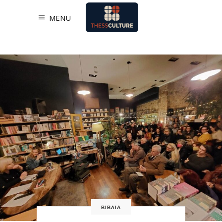
MENU
ΒΙΒΛΙΑ