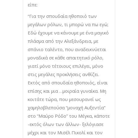
είπε:
“Για την σπουδαία ηθοποιό των
μεγάλων ρόλων, τι μπορώ να πω εγώ;
Εδώ έχουμε να κάνουμε με ένα μαγικό
πλάσμα από την Αλεξάνδρεια, με
σπάνιο ταλέντο, που αναδεικνύεται
μοναδικά σε κάθε απαιτητικό ρόλο,
γιατί μόνο τέτοιους επιλέγει, μόνο
στις μεγάλες προκλήσεις ανθίζει.
Εκτός από σπουδαία ηθοποιός, είναι
επίσης και μια …μοιραία γυναίκα. Μη
κοιτάτε τώρα, που μεσουρανεί ως
χαμηλοβλεπούσα “μοναχή Αυξεντία”
στο “Μαύρο Ρόδο” του Μέγκα, κάποτε
-εκτός όλων των άλλων- ξελόγιασε
μέχρι και τον Μισέλ Πικολί και τον