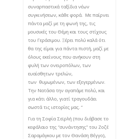
συναρπαστικά ταξίδια νέων
συγκινήσεων, κάθε φορά. Με παίρνει
πάντα μαζί με τη φωνή της, τις
μουσικές του Θέμη και τους στίχους
του Γεράσιμου. Ξέρει πολύ καλά ότι
θα της είμαι για πάντα πιστή, μαζί με
όλους εκείνους που ανήκουν στη
φυλή των ονειροπόλων, των
ευαίσθητων τρελών,
των θυμωμένων, των εξεγερμένων.
Την Νατάσα την αγαπάμε πολύ, και
για κάτι άλλο, γιατί τραγουδάει
σωστά τις ιστορίες μας. “
Για τη Σοφία Σεϊρλή (που διάβασε το
κεφάλαιο της “συνάντησης” του Ζοζέ
Σαραμάγκου με τον Θανάση Βέγγο),