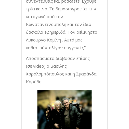
συνεντεύξεις και podcasts. Εχουμε
τρία κοινά. Τη δημοσιογραφία, την
καταγωγή από την
Κωνσταντινούπολη και τον ίδιο
δάσκαλο εφημεριδά. Τον αείμνηστο
Λυκούργο Κομίνη . Αυτά μας
καθιστούν..ολίγον συγγενείς”.
Αποσπάσματα διάβασαν επίσης
(σε video) ο Βασίλης
Χαραλαμπόπουλος και η Σμαράγδα
Καρύδη.