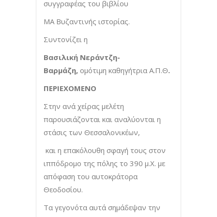
συγγραφέας του βιβλίου
ΜΑ Βυζαντινής ιστορίας.
Συντονίζει η
Βασιλική Νεράντζη-
Βαρμάζη,
ομότιμη καθηγήτρια Α.Π.Θ
.
ΠΕΡΙΕΧΟΜΕΝΟ
Στην ανά χείρας μελέτη
παρουσιάζονται και αναλύονται η
στάσις των Θεσσαλονικέων,
και η επακόλουθη σφαγή τους στον
ιππόδρομο της πόλης το 390 μ.Χ. με
απόφαση του αυτοκράτορα
Θεοδοσίου.
Τα γεγονότα αυτά σημάδεψαν την