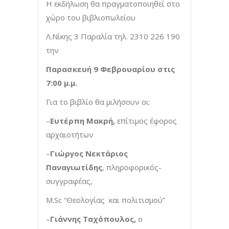
Η εκδήλωση θα πραγματοποιηθεί στο
χώρο του βιβλιοπωλείου
Λ.Νίκης 3 Παραλία τηλ. 2310 226 190
την
Παρασκευή 9 Φεβρουαρίου στις
7:00 μ.μ.
Για το βιβλίο θα μιλήσουν οι:
–
Ευτέρπη Μακρή,
επίτιμος έφορος
αρχαιοτήτων
–
Γιώργος Νεκτάριος
Παναγιωτίδης
, πληροφορικός-
συγγραφέας,
M.Sc “Θεολογίας και πολιτισμού”
–
Γιάννης Ταχόπουλος,
ο