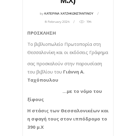
Μ.Χ)
by
ΚΑΤΕΡΙΝΑ ΧΑΤΖΗΚΩΝΣΤΑΝΤΙΝΟΥ
8 February 2024
194
ΠΡΟΣΚΛΗΣΗ
Το βιβλιοπωλείο Πρωτοπορία στη
Θεσσαλονίκη και οι εκδόσεις Γράφημα
σας προσκαλούν στην παρουσίαση
του βιβλίου του
Γιάννη Α.
Ταχόπουλου
…με το νόμο του
ξίφους
Η στάσις των Θεσσαλονικέων και
η σφαγή τους στον ιππόδρομο το
390 μ.Χ