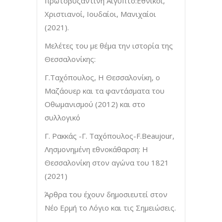
πρωτοβυζαντινή Αίγυπτο:Εθνικοί,
Χριστιανοί, Ιουδαίοι, Μανιχαίοι
(2021).
Μελέτες του με θέμα την ιστορία της
Θεσσαλονίκης:
Γ.Ταχόπουλος, Η Θεσσαλονίκη, ο
Μαζάουερ και τα φαντάσματα του
Οθωμανισμού (2012) και στο
συλλογικό
Γ. Ρακκάς -Γ. Ταχόπουλος-F.Beaujour,
Λησμονημένη εθνοκάθαρση: Η
Θεσσαλονίκη στον αγώνα του 1821
(2021)
Άρθρα του έχουν δημοσιευτεί στον
Νέο Ερμή το Λόγιο και τις Σημειώσεις.