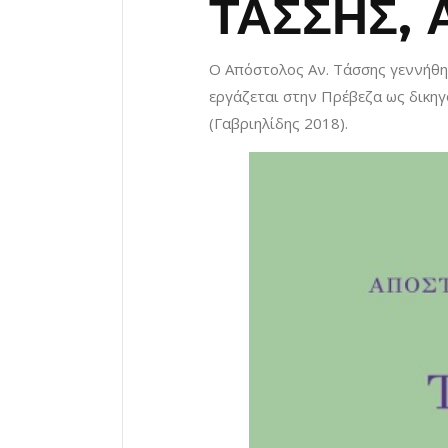
ΤΑΣΣΗΣ, 
Ο Απόστολος Αν. Τάσσης γεννήθηκ
εργάζεται στην Πρέβεζα ως δικηγ
(Γαβριηλίδης 2018).