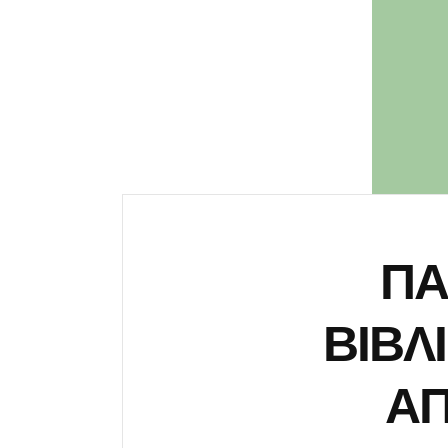
ΠΑ
ΒΙΒΛ
Α