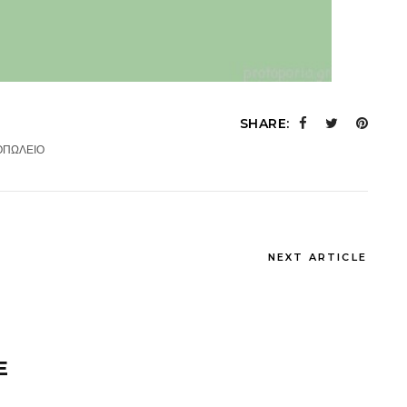
SHARE:
ΟΠΩΛΕΙΟ
NEXT ARTICLE
E