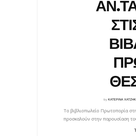
ΑΝ.Τ
ΣΤΙ
ΒΙΒ
ΠΡ
ΘΕ
by
ΚΑΤΕΡΙΝΑ ΧΑΤΖΗ
Το βιβλιοπωλείο Πρωτοπορία στη 
προσκαλούν στην παρουσίαση του