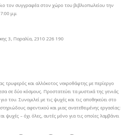
διο τον συγγραφέα στον χώρο του βιβλιοπωλείου την
:00 μ.μ.
κης 3, Παραλία, 2310 226 190
νας τρυφερός και αλλόκοτος νεκροθάφτης με περίεργο
μεσα σε δύο κόσμους. Προστατεύει τα μυστικά της γενιάς
γιο του. Συνομιλεί με τις ψυχές και τις αποθηκεύει στο
υστηριώδους αφεντικού και μιας ανατεθειμένης εργασίας:
αι ψυχές – όχι όλες, αυτές μόνο για τις οποίες λαμβάνει