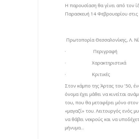
Η παρουσίαση θα γίνει από τον ί
Παρασκευή 14 Φεβρουαρίου στις 7
Πρωτοπορία Θεσσαλονίκης, Λ. Νί
· Περιγραφή
· Χαρακτηριστικά
· Κριτικές
Στον κάμπο της Άρτας του ’50, έ
όνομα έχει μάθει να κινείται ανά
του, που θα μεταφέρει μόνο στον 
«μαγαζί» του. Λειτουργός ενός μ
να θάβει νεκρούς και να υποδέχετ
μήνυμα…