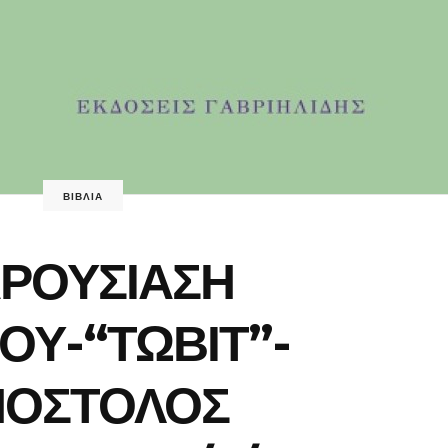
ΒΙΒΛΙΑ
ΡΟΥΣΙΑΣΗ
ΙΟΥ-“ΤΩΒΙΤ”-
ΠΟΣΤΟΛΟΣ