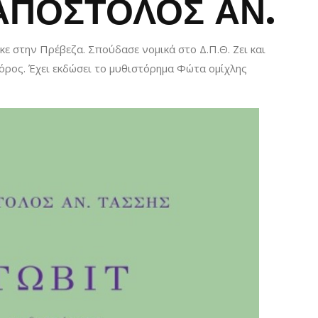
ΑΠΟΣΤΟΛΟΣ ΑΝ.
ε στην Πρέβεζα. Σπούδασε νομικά στο Δ.Π.Θ. Ζει και
όρος. Έχει εκδώσει το μυθιστόρημα Φώτα ομίχλης