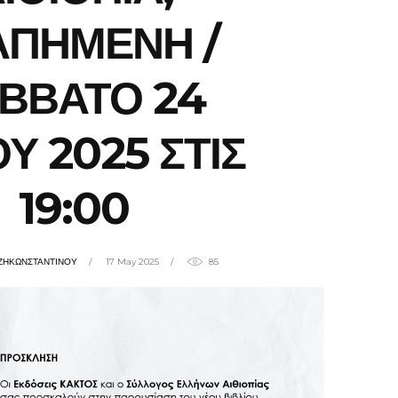
ΑΠΗΜΕΝΗ /
ΒΒΑΤΟ 24
Υ 2025 ΣΤΙΣ
19:00
ΤΖΗΚΩΝΣΤΑΝΤΙΝΟΥ
17 May 2025
85