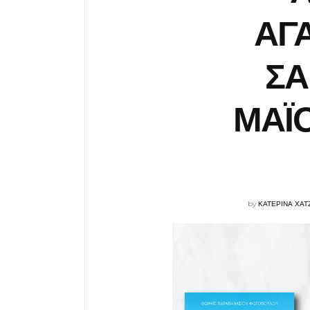
ΑΓ
ΣΑ
ΜΑΪΟ
by
ΚΑΤΕΡΙΝΑ ΧΑ