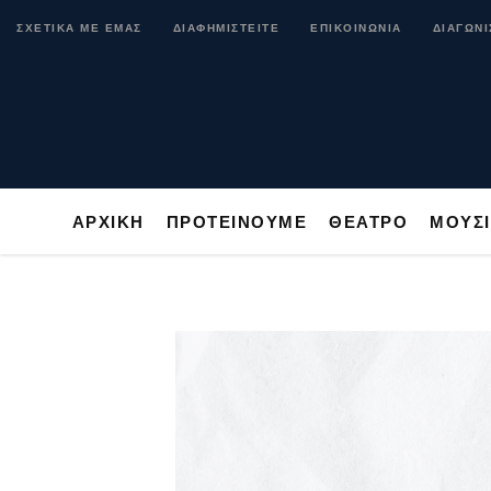
ΑΡΧΙΚΗ
ΠΡΟΤΕΙΝΟΥΜΕ
ΘΕΑΤΡΟ
ΜΟ
ΣΧΕΤΙΚΑ ΜΕ ΕΜΑΣ
ΔΙΑΦΗΜΙΣΤΕΙΤΕ
ΕΠΙΚΟΙΝΩΝΙΑ
ΔΙΑΓΩΝΙ
ΑΡΧΙΚΗ
ΠΡΟΤΕΙΝΟΥΜΕ
ΘΕΑΤΡΟ
ΜΟΥΣ