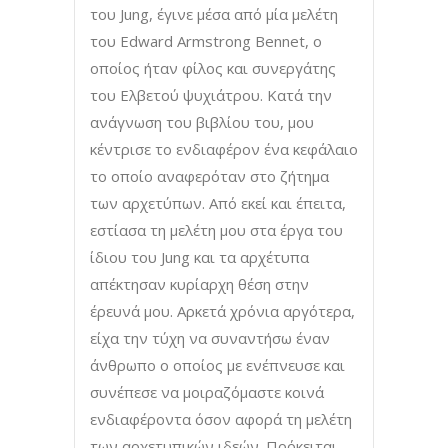
του Jung, έγινε μέσα από μία μελέτη
του Edward Armstrong Bennet, ο
οποίος ήταν φίλος και συνεργάτης
του Ελβετού ψυχιάτρου. Κατά την
ανάγνωση του βιβλίου του, μου
κέντρισε το ενδιαφέρον ένα κεφάλαιο
το οποίο αναφερόταν στο ζήτημα
των αρχετύπων. Από εκεί και έπειτα,
εστίασα τη μελέτη μου στα έργα του
ίδιου του Jung και τα αρχέτυπα
απέκτησαν κυρίαρχη θέση στην
έρευνά μου. Αρκετά χρόνια αργότερα,
είχα την τύχη να συναντήσω έναν
άνθρωπο ο οποίος με ενέπνευσε και
συνέπεσε να μοιραζόμαστε κοινά
ενδιαφέροντα όσον αφορά τη μελέτη
των αρχετυπικών ιδεών. Πρόκειται