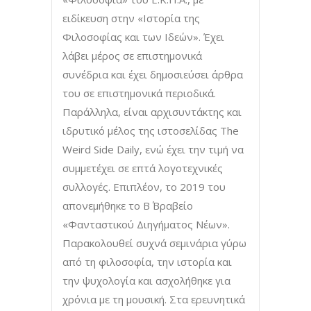
ειδίκευση στην «Ιστορία της
Φιλοσοφίας και των Ιδεών». Έχει
λάβει µέρος σε επιστηµονικά
συνέδρια και έχει δηµοσιεύσει άρθρα
του σε επιστηµονικά περιοδικά.
Παράλληλα, είναι αρχισυντάκτης και
ιδρυτικό µέλος της ιστοσελίδας The
Weird Side Daily, ενώ έχει την τιµή να
συµµετέχει σε επτά λογοτεχνικές
συλλογές. Επιπλέον, το 2019 του
απονεµήθηκε το Β΄ Βραβείο
«Φανταστικού Διηγήµατος Νέων».
Παρακολουθεί συχνά σεµινάρια γύρω
από τη φιλοσοφία, την ιστορία και
την ψυχολογία και ασχολήθηκε για
χρόνια µε τη µουσική. Στα ερευνητικά