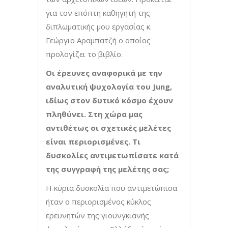
για τον επόπτη καθηγητή της
διπλωματικής μου εργασίας κ.
Γεώργιο Αραμπατζή ο οποίος
προλογίζει το βιβλίο.
Οι έρευνες αναφορικά με την
αναλυτική ψυχολογία του Jung,
ιδίως στον δυτικό κόσμο έχουν
πληθύνει. Στη χώρα μας
αντιθέτως οι σχετικές μελέτες
είναι περιορισμένες. Τι
δυσκολίες αντιμετωπίσατε κατά
της συγγραφή της μελέτης σας;
Η κύρια δυσκολία που αντιμετώπισα
ήταν ο περιορισμένος κύκλος
ερευνητών της γιουνγκιανής