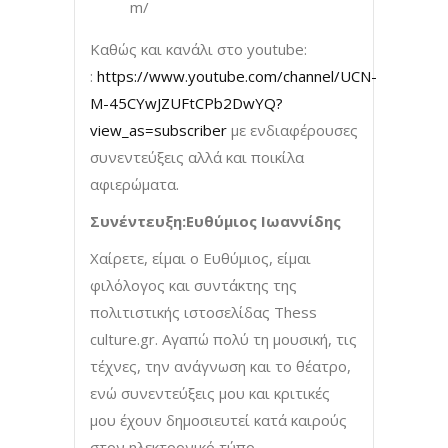
m/
Καθώς και κανάλι στο youtube:
:
https://www.youtube.com/channel/UCN-
M-45CYwJZUFtCPb2DwYQ?
view_as=subscriber
με ενδιαφέρουσες
συνεντεύξεις αλλά και ποικίλα
αφιερώματα.
Συνέντευξη:Ευθύμιος Ιωαννίδης
Xαίρετε, είμαι ο Ευθύμιος, είμαι
φιλόλογος και συντάκτης της
πολιτιστικής ιστοσελίδας Thess
culture.gr. Aγαπώ πολύ τη μουσική, τις
τέχνες, την ανάγνωση και το θέατρο,
ενώ συνεντεύξεις μου και κριτικές
μου έχουν δημοσιευτεί κατά καιρούς
στον ηλεκτρονικό τύπο.