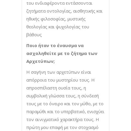
του ενδιαφέροντα εντάσσονται
ζητήµατα οντολογίας, αισθητικής και
ηθικής φιλοσοφίας, µυστικής
θεολογίας και ψυχολογίας του
βάθους
Ποιο ήταν το έναυσμα να
ασχοληθείτε με το ζήτημα των
Αρχετύπων;
Η σαγήνη των αρχετύπων είναι
απόρροια του μυστηρίου τους. Η
απροσπέλαστη ουσία τους, η
συμβολική γλώσσα τους, η σύνδεσή
τους με το όνειρο και τον μύθο, με το
παραμύθι και το υπερβατικό, ενισχύει
τον αινιγματικό χαρακτήρα τους. Η
πρώτη μου επαφή με τον στοχασμό