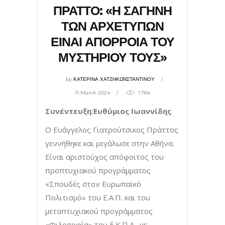
ΠΡΑΤΤΟ: «Η ΣΑΓΗΝΗ
ΤΩΝ ΑΡΧΕΤΥΠΩΝ
ΕΙΝΑΙ ΑΠΟΡΡΟΙΑ ΤΟΥ
ΜΥΣΤΗΡΙΟΥ ΤΟΥΣ»
by
ΚΑΤΕΡΙΝΑ ΧΑΤΖΗΚΩΝΣΤΑΝΤΙΝΟΥ
11 March 2024
1.76k
Συνέντευξη:Ευθύμιος Ιωαννίδης
Ο Ευάγγελος Γιατρούτσικος Πράττος
γεννήθηκε και µεγάλωσε στην Αθήνα.
Είναι αριστούχος απόφοιτος του
προπτυχιακού προγράµµατος
«Σπουδές στον Ευρωπαϊκό
Πολιτισµό» του Ε.Α.Π. και του
µεταπτυχιακού προγράµµατος
«Φιλοσοφία» του Ε.Κ.Π.Α., µε