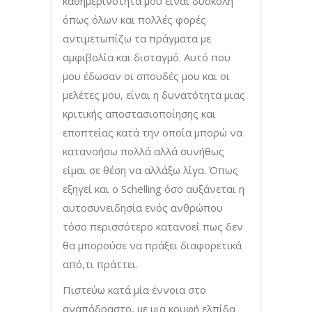
καθημερινότητά μου είναι δύσκολη
όπως όλων και πολλές φορές
αντιμετωπίζω τα πράγματα με
αμφιβολία και δισταγμό. Αυτό που
μου έδωσαν οι σπουδές μου και οι
μελέτες μου, είναι η δυνατότητα μιας
κριτικής αποστασιοποίησης και
εποπτείας κατά την οποία μπορώ να
κατανοήσω πολλά αλλά συνήθως
είμαι σε θέση να αλλάξω λίγα. Όπως
εξηγεί και ο Schelling όσο αυξάνεται η
αυτοσυνειδησία ενός ανθρώπου
τόσο περισσότερο κατανοεί πως δεν
θα μπορούσε να πράξει διαφορετικά
απ΄ό,τι πράττει.
Πιστεύω κατά μία έννοια στο
αναπόδραστο, με μια κρυφή ελπίδα