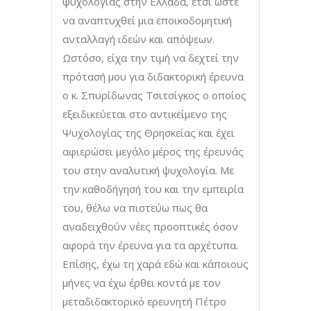
ψυχολογίας στην Ελλάδα, έτσι ώστε
να αναπτυχθεί μια εποικοδομητική
ανταλλαγή ιδεών και απόψεων.
Ωστόσο, είχα την τιμή να δεχτεί την
πρότασή μου για διδακτορική έρευνα
ο κ. Σπυρίδωνας Τσιτσίγκος ο οποίος
εξειδικεύεται στο αντικείμενο της
Ψυχολογίας της Θρησκείας και έχει
αφιερώσει μεγάλο μέρος της έρευνάς
του στην αναλυτική ψυχολογία. Με
την καθοδήγησή του και την εμπειρία
του, θέλω να πιστεύω πως θα
αναδειχθούν νέες προοπτικές όσον
αφορά την έρευνα για τα αρχέτυπα.
Επίσης, έχω τη χαρά εδώ και κάποιους
μήνες να έχω έρθει κοντά με τον
μεταδιδακτορικό ερευνητή Πέτρο