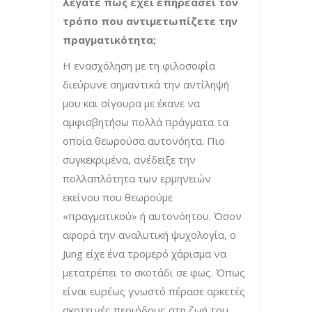
λέγατε πως έχει επηρεάσει τον
τρόπο που αντιμετωπίζετε την
πραγματικότητα;
Η ενασχόληση με τη φιλοσοφία
διεύρυνε σημαντικά την αντίληψή
μου και σίγουρα με έκανε να
αμφισβητήσω πολλά πράγματα τα
οποία θεωρούσα αυτονόητα. Πιο
συγκεκριμένα, ανέδειξε την
πολλαπλότητα των ερμηνειών
εκείνου που θεωρούμε
«πραγματικού» ή αυτονόητου. Όσον
αφορά την αναλυτική ψυχολογία, ο
Jung είχε ένα τρομερό χάρισμα να
μετατρέπει το σκοτάδι σε φως. Όπως
είναι ευρέως γνωστό πέρασε αρκετές
σκοτεινές περιόδους στη ζωή του,