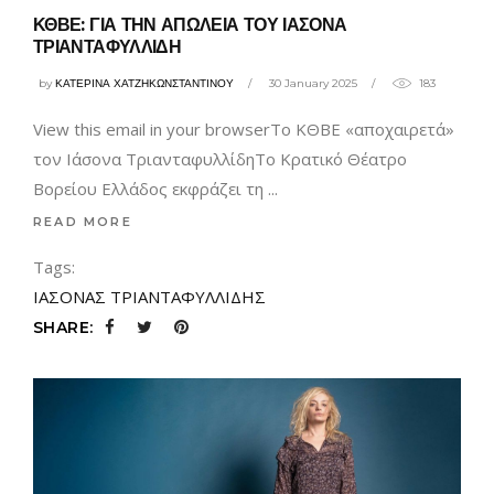
ΚΘΒΕ: ΓΙΑ ΤΗΝ ΑΠΩΛΕΙΑ ΤΟΥ ΙΑΣΟΝΑ
ΤΡΙΑΝΤΑΦΥΛΛΙΔΗ
by
ΚΑΤΕΡΙΝΑ ΧΑΤΖΗΚΩΝΣΤΑΝΤΙΝΟΥ
30 January 2025
183
View this email in your browserΤο ΚΘΒΕ «αποχαιρετά»
τoν Ιάσονα ΤριανταφυλλίδηΤο Κρατικό Θέατρο
Βορείου Ελλάδος εκφράζει τη
READ MORE
Tags:
ΙΑΣΟΝΑΣ ΤΡΙΑΝΤΑΦΥΛΛΙΔΗΣ
SHARE: