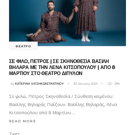
ΘΕΑΤΡΟ
ΣΕ ΦΙΛΩ, ΠΕΤΡΟΣ | ΣΕ ΣΚΗΝΟΘΕΣΙΑ ΒΑΣΙΛΗ
ΒΗΛΑΡΑ ΜΕ ΤΗΝ ΛΕΝΑ ΚΙΤΣΟΠΟΥΛΟΥ | ΑΠΟ 8
ΜΑΡΤΙΟΥ ΣΤΟ ΘΕΑΤΡΟ ΔΙΠΥΛΟΝ
by
ΚΑΤΕΡΙΝΑ ΧΑΤΖΗΚΩΝΣΤΑΝΤΙΝΟΥ
30 January 2025
394
Σε φιλώ, Πέτρος Σκηνοθεσία / Σύνθεση κειμένου:
Βασίλης Βηλαράς Παίζουν: Βασίλης Βηλαράς, Λένα
Κιτσοπούλου από 8 Μαρτίου
READ MORE
Tags: