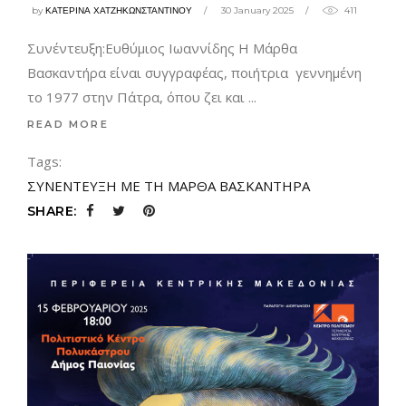
by
ΚΑΤΕΡΙΝΑ ΧΑΤΖΗΚΩΝΣΤΑΝΤΙΝΟΥ
30 January 2025
411
Συνέντευξη:Ευθύμιος Ιωαννίδης Η Μάρθα
Βασκαντήρα είναι συγγραφέας, ποιήτρια γεννημένη
το 1977 στην Πάτρα, όπου ζει και
READ MORE
Tags:
ΣΥΝΕΝΤΕΥΞΗ ΜΕ ΤΗ ΜΑΡΘΑ ΒΑΣΚΑΝΤΗΡΑ
SHARE: