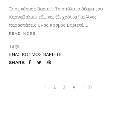
Ένας κόσμος Βαριετέ Το απόλυτο θέαμα του
Καρναβαλιού εδώ και έξι χρόνια Για λίγες
παραστάσεις Ένας Κόσμος Βαριετέ.
READ MORE
Tags:
ΕΝΑΣ ΚΟΣΜΟΣ ΒΑΡΙΕΤΕ
SHARE:
1
2
3
4