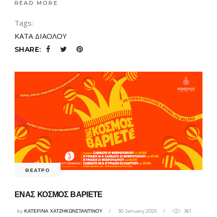
READ MORE
Tags:
ΚΑΤΑ ΔΙΑΟΛΟΥ
SHARE:
ΘΕΑΤΡΟ
ΕΝΑΣ ΚΟΣΜΟΣ ΒΑΡΙΕΤΕ
by
ΚΑΤΕΡΙΝΑ ΧΑΤΖΗΚΩΝΣΤΑΝΤΙΝΟΥ
30 January 2025
361