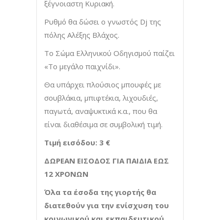
ξέγνοιαστη Κυριακή.
Ρυθμό θα δώσει ο γνωστός Dj της
πόλης Αλέξης Βλάχος.
Το Σώμα Ελληνικού Οδηγισμού παίζει
«Το μεγάλο παιχνίδι».
Θα υπάρχει πλούσιος μπουφές με
σουβλάκια, μπιφτέκια, λιχουδιές,
παγωτά, αναψυκτικά κ.α., που θα
είναι διαθέσιμα σε συμβολική τιμή.
Τιμή εισόδου: 3 €
ΔΩΡΕΑΝ ΕΙΣΟΔΟΣ ΓΙΑ ΠΑΙΔΙΑ ΕΩΣ
12 ΧΡΟΝΩΝ
Όλα τα έσοδα της γιορτής θα
διατεθούν για την ενίσχυση του
κοινωνικού και εκπαιδευτικού