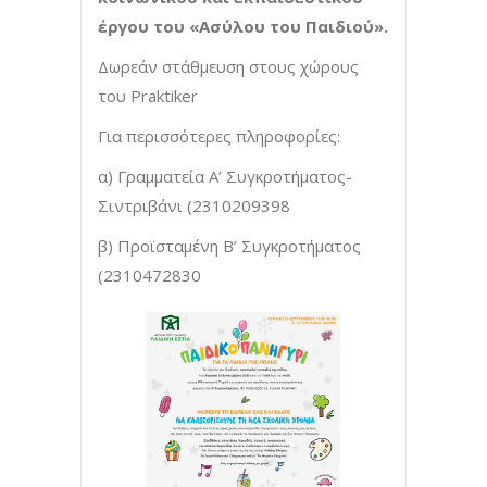
έργου του «Ασύλου του Παιδιού».
Δωρεάν στάθμευση στους χώρους
του Praktiker
Για περισσότερες πληροφορίες:
α) Γραμματεία Α’ Συγκροτήματος-
Σιντριβάνι (2310209398
β) Προϊσταμένη Β’ Συγκροτήματος
(2310472830