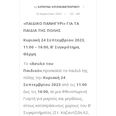
by
ΚΑΤΕΡΙΝΑ ΧΑΤΖΗΚΩΝΣΤΑΝΤΙΝΟΥ
23 September 2023
281
«ΠΑΙΔΙΚΟ ΠΑΝΗΓΥΡΙ» ΓΙΑ ΤΑ
ΠΑΙΔΙΑ ΤΗΣ ΠΟΛΗΣ
Κυριακή 24 Σεπτεμβρίου 2023,
11:00 – 16:00, Β’ Συγκρότημα,
Θέρμη
Το
«Άσυλο του
Παιδιού»
,προσκαλεί τα παιδιά της
πόλης την
Κυριακή 24
Σεπτεμβρίου 2023
από τις
11:00
έως τις
16:00,
σε μια Φθινοπωρινή
Γιορτή για μικρούς και μεγάλους,
στους καταπράσινους χώρους του Β’
Συγκροτήματος (Στ. Καζαντζίδη 62,