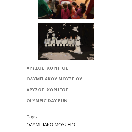
Χ
ΡΥΣΟΣ
Χ
ΟΡΗΓΟΣ
Ο
ΛΥΜΠΙΑΚΟΥ
Μ
ΟΥΣΕΙΟΥ
Χ
ΡΥΣΟΣ
Χ
ΟΡΗΓΟΣ
Ο
LYMPIC
DAY
R
UN
Tags:
ΟΛΥΜΠΙΑΚΟ ΜΟΥΣΕΙΟ