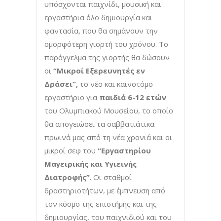
υπόσχονται παιχνίδι, μουσική και
εργαστήρια όλο δημιουργία και
φαντασία, που θα σημάνουν την
ομορφότερη γιορτή του χρόνου. Το
παράγγελμα της γιορτής θα δώσουν
οι
“Μικροί Εξερευνητές εν
Δράσει”,
το νέο και καινοτόμο
εργαστήριο για
παιδιά 6-12 ετών
του Ολυμπιακού Μουσείου, το οποίο
θα απογειώσει τα σαββατιάτικα
πρωινά μας από τη νέα χρονιά και οι
μικροί σεφ του
“Εργαστηρίου
Μαγειρικής και Υγιεινής
Διατροφής”
. Οι σταθμοί
δραστηριοτήτων, με έμπνευση από
τον κόσμο της επιστήμης και της
δημιουργίας, του παιχνιδιού και του