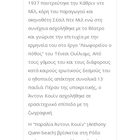
1937 παντρεύτηκε την Κάθριν ντε
Μίλ, κόρη του παραγωγού και
σκηνοθέτη Σέσιλ Ντε Μιλ ενώ στη
συνέχεια ασχολήθηκε με το θέατρο
και γνώρισε την επιτυχία με την
ερμηνεία του στο έργο “Λεωφορείον ο
πόθος” του Τένεσι Ουίλιαμς. Από
τους γάμους του και τους διάφορους
κατά καιρούς ερωτικούς δεσμούς του
ο ηθοποιός απέκτησε συνολικά 13
παιδιά. Πέραν της υποκριτικής, ο
Άντονι Κουίν ασχολήθηκε σε
ερασιτεχνικό επίπεδο με τη
ζωγραφική.
Η “παραλία Άντονι Κουίν” (Anthony
Quinn beach) βρίσκεται στη Ρόδο