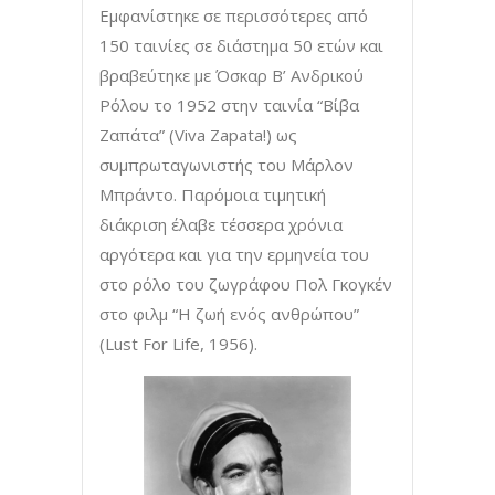
Εμφανίστηκε σε περισσότερες από
150 ταινίες σε διάστημα 50 ετών και
βραβεύτηκε με Όσκαρ Β’ Ανδρικού
Ρόλου το 1952 στην ταινία “Βίβα
Ζαπάτα” (Viva Zapata!) ως
συμπρωταγωνιστής του Μάρλον
Μπράντο. Παρόμοια τιμητική
διάκριση έλαβε τέσσερα χρόνια
αργότερα και για την ερμηνεία του
στο ρόλο του ζωγράφου Πολ Γκογκέν
στο φιλμ “Η ζωή ενός ανθρώπου”
(Lust For Life, 1956).