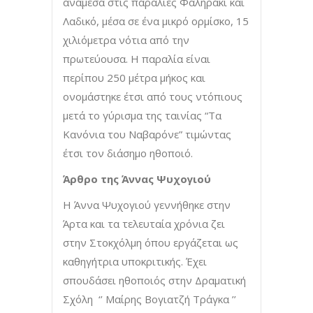
ανάμεσα στις παραλίες Φαληράκι και
Λαδικό, μέσα σε ένα μικρό ορμίσκο, 15
χιλιόμετρα νότια από την
πρωτεύουσα. Η παραλία είναι
περίπου 250 μέτρα μήκος και
ονομάστηκε έτσι από τους ντόπιους
μετά το γύρισμα της ταινίας “Τα
Κανόνια του Ναβαρόνε” τιμώντας
έτσι τον διάσημο ηθοποιό.
Άρθρο της Άννας Ψυχογιού
Η Άννα Ψυχογιού γεννήθηκε στην
Άρτα και τα τελευταία χρόνια ζει
στην Στοκχόλμη όπου εργάζεται ως
καθηγήτρια υποκριτικής. Έχει
σπουδάσει ηθοποιός στην Δραματική
Σχόλη ‘’ Μαίρης Βογιατζή Τράγκα ’’