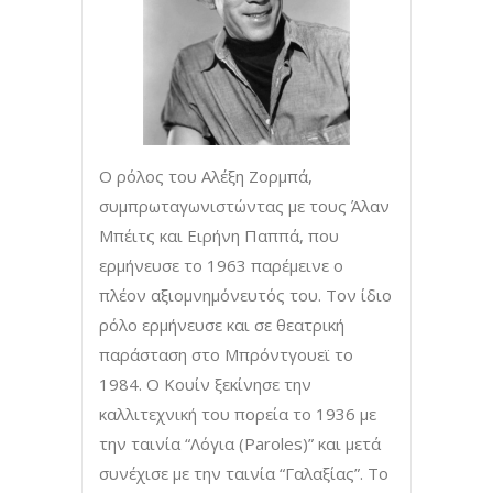
Ο ρόλος του Αλέξη Ζορμπά,
συμπρωταγωνιστώντας με τους Άλαν
Μπέιτς και Ειρήνη Παππά, που
ερμήνευσε το 1963 παρέμεινε ο
πλέον αξιομνημόνευτός του. Τον ίδιο
ρόλο ερμήνευσε και σε θεατρική
παράσταση στο Μπρόντγουεϊ το
1984. Ο Κουίν ξεκίνησε την
καλλιτεχνική του πορεία το 1936 με
την ταινία “Λόγια (Paroles)” και μετά
συνέχισε με την ταινία “Γαλαξίας”. Το