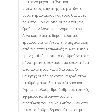
τα τρένα μέχρι να βγει και ο
τελευταίος επιβάτης και ρωτώντας
τους περαστικούς και τους θαμώνες
του σταθμού οι οποίοι τον τάϊζαν,
έμαθε τον λόγο της αναμονής του.
Λίγο καιρό μετά, δημοσίευσε μια
εργασία για τα Ακίτα, την μεγαλύτερη
από τις επτά ιαπωνικές φυλές τύπου
Spitz (Σπίτζ), η οποία αριθμούσε τότε
μόνο τριάντα καθαρόαιμα σκυλιά: ένα
από αυτά ήταν και ο Χάτσικο. Ο
μαθητής αυτός ερχόταν συχνά στον
σταθμό για να δει τον Χάτσικο και
έγραψε πολυάριθμα άρθρα σε τοπικές
εφημερίδες, εξυμνώντας την
αφοσίωση του λευκού Ακίτα. Ένα από
αυτά τα άρθρα δημοσιεύτηκε σε μια