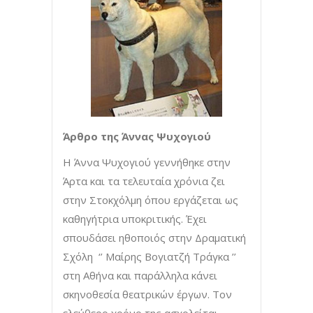
Άρθρο της Άννας Ψυχογιού
Η Άννα Ψυχογιού γεννήθηκε στην
Άρτα και τα τελευταία χρόνια ζει
στην Στοκχόλμη όπου εργάζεται ως
καθηγήτρια υποκριτικής. Έχει
σπουδάσει ηθοποιός στην Δραματική
Σχόλη ‘’ Μαίρης Βογιατζή Τράγκα ’’
στη Αθήνα και παράλληλα κάνει
σκηνοθεσία θεατρικών έργων. Τον
ελεύθερο χρόνο της ασχολείται