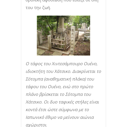
του την ζωή.
Ο τάφος του Χιντεσάμπουρο Ουένο,
ιδιοκτήτη του Χάτσικο. Διακρίνεται το
Σότομπα (αναθηματική πλάκα) του
τάφου του Ουένο, ενώ στο πρώτο
πλάνο βρίσκεται το Σότομπα του
Χάτσικο. Οι δυο ταφικές στήλες είναι
κοντά έτσι ώστε σύμφωνα με το
Ιαπωνικό έθιμο να μείνουν αιώνια
αχώριστοι
.