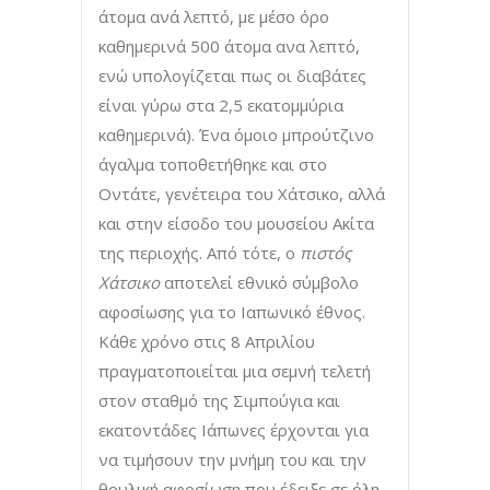
άτομα ανά λεπτό, με μέσο όρο
καθημερινά 500 άτομα ανα λεπτό,
ενώ υπολογίζεται πως οι διαβάτες
είναι γύρω στα 2,5 εκατομμύρια
καθημερινά). Ένα όμοιο μπρούτζινο
άγαλμα τοποθετήθηκε και στο
Οντάτε, γενέτειρα του Χάτσικο, αλλά
και στην είσοδο του μουσείου Ακίτα
της περιοχής. Από τότε, ο
πιστός
Χάτσικο
αποτελεί εθνικό σύμβολο
αφοσίωσης για το Ιαπωνικό έθνος.
Κάθε χρόνο στις 8 Απριλίου
πραγματοποιείται μια σεμνή τελετή
στον σταθμό της Σιμπούγια και
εκατοντάδες Ιάπωνες έρχονται για
να τιμήσουν την μνήμη του και την
θρυλική αφοσίωση που έδειξε σε όλη