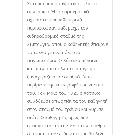
Χάτσικο σαν πραγματικό φίλο και
σύντροφο. Ήταν πραγματικά
αχώριστοι και καθημερινά
περπατούσαν μαζί μέχρι τον
σιδηροδρομικό σταθμό της
Σιμπούγια, όπου ο καθηγητής έπαιρνε
το τρένο για να πάει στο
πανεπιστήμιο. Ο Χάτσικο πήγαινε
κατόπιν σπίτι αλλά το απόγευμα
ξαναγύριζε στον σταθμό, όπου
περίμενε την επιστροφή του κυρίου
του. Τον Μάιο του 1925 ο Χάτσικο
συνόδευσε όπως πάντα τον καθηγητή
στον σταθμό του τρένου και γύρισε
σπίτι. Ο καθηγητής όμως δεν
εμφανίστηκε ποτέ ξανά στον σταθμό
διότι κατά την διάρκεια μιας διάλεξης