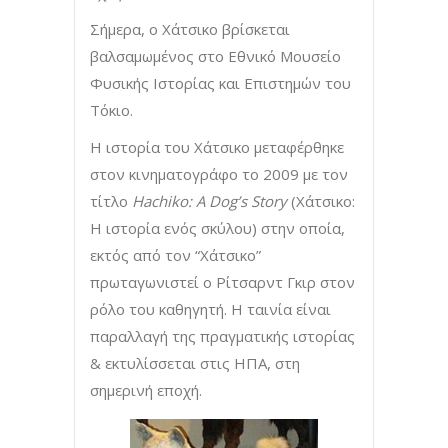
Σήμερα, ο Χάτσικο βρίσκεται
βαλσαμωμένος στο Εθνικό Μουσείο
Φυσικής Ιστορίας και Επιστημών του
Τόκιο.
Η ιστορία του Χάτσικο μεταφέρθηκε
στον κινηματογράφο το 2009 με τον
τίτλο
Hachiko: A Dog’s Story
(Χάτσικο:
Η ιστορία ενός σκύλου) στην οποία,
εκτός από τον “Χάτσικο”
πρωταγωνιστεί ο Ρίτσαρντ Γκιρ στον
ρόλο του καθηγητή. Η ταινία είναι
παραλλαγή της πραγματικής ιστορίας
& εκτυλίσσεται στις ΗΠΑ, στη
σημερινή εποχή.