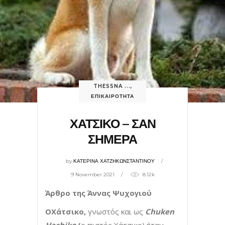
THESSNA ...
,
ΕΠΙΚΑΙΡΟΤΗΤΑ
ΧΑΤΣΙΚΟ – ΣΑΝ
ΣΗΜΕΡΑ
by
ΚΑΤΕΡΙΝΑ ΧΑΤΖΗΚΩΝΣΤΑΝΤΙΝΟΥ
9 November 2021
8.12k
Άρθρο της Άννας Ψυχογιού
Ο
Χάτσικο
,
γνωστός και ως
Chuken