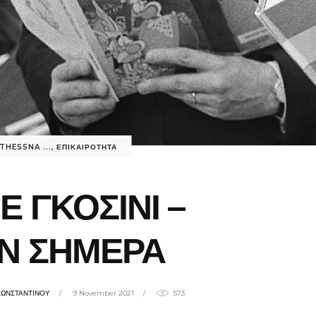
THESSNA ...
,
ΕΠΙΚΑΙΡΟΤΗΤΑ
Ε ΓΚΟΣΙΝΙ –
Ν ΣΗΜΕΡΑ
ΚΩΝΣΤΑΝΤΙΝΟΥ
9 November 2021
573