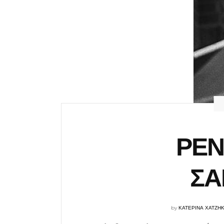
ΡΕΝ
ΣΑ
by
ΚΑΤΕΡΙΝΑ ΧΑΤΖΗ