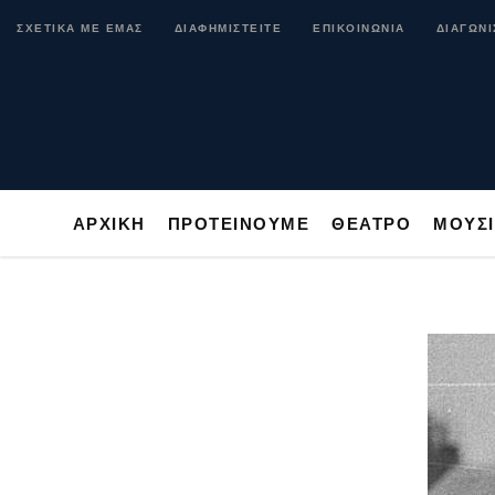
ΑΡΧΙΚΗ
ΠΡΟΤΕΙΝΟΥΜΕ
ΘΕΑΤΡΟ
ΜΟ
ΣΧΕΤΙΚΑ ΜΕ ΕΜΑΣ
ΔΙΑΦΗΜΙΣΤΕΙΤΕ
ΕΠΙΚΟΙΝΩΝΙΑ
ΔΙΑΓΩΝΙ
ΑΡΧΙΚΗ
ΠΡΟΤΕΙΝΟΥΜΕ
ΘΕΑΤΡΟ
ΜΟΥΣ