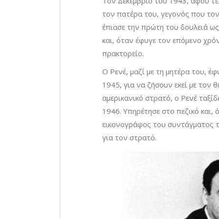
Τον Δεκέμβριο του 1943, αφού τε
τον πατέρα του, γεγονός που τον
έπιασε την πρώτη του δουλειά ως
και, όταν έφυγε τον επόμενο χρό
πρακτορείο.
Ο Ρενέ, μαζί με τη μητέρα του, έ
1945, για να ζήσουν εκεί με τον 
αμερικανικό στρατό, ο Ρενέ ταξίδ
1946. Υπηρέτησε στο πεζικό και,
εικονογράφος του συντάγματος τ
για τον στρατό.