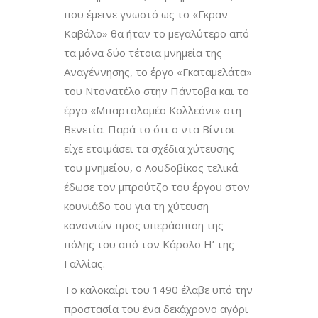
που έμεινε γνωστό ως το «Γκραν
Καβάλο» θα ήταν το μεγαλύτερο από
τα μόνα δύο τέτοια μνημεία της
Αναγέννησης, το έργο «Γκαταμελάτα»
του Ντονατέλο στην Πάντοβα και το
έργο «Μπαρτολομέο Κολλεόνι» στη
Βενετία. Παρά το ότι ο ντα Βίντσι
είχε ετοιμάσει τα σχέδια χύτευσης
του μνημείου, ο Λουδοβίκος τελικά
έδωσε τον μπρούτζο του έργου στον
κουνιάδο του για τη χύτευση
κανονιών προς υπεράσπιση της
πόλης του από τον Κάρολο Η’ της
Γαλλίας.
Το καλοκαίρι του 1490 έλαβε υπό την
προστασία του ένα δεκάχρονο αγόρι