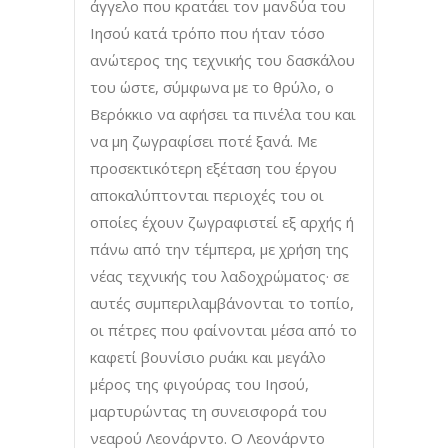
άγγελο που κρατάει τον μανδύα του
Ιησού κατά τρόπο που ήταν τόσο
ανώτερος της τεχνικής του δασκάλου
του ώστε, σύμφωνα με το θρύλο, ο
Βερόκκιο να αφήσει τα πινέλα του και
να μη ζωγραφίσει ποτέ ξανά. Με
προσεκτικότερη εξέταση του έργου
αποκαλύπτονται περιοχές του οι
οποίες έχουν ζωγραφιστεί εξ αρχής ή
πάνω από την τέμπερα, με χρήση της
νέας τεχνικής του λαδοχρώματος· σε
αυτές συμπεριλαμβάνονται το τοπίο,
οι πέτρες που φαίνονται μέσα από το
καφετί βουνίσιο ρυάκι και μεγάλο
μέρος της φιγούρας του Ιησού,
μαρτυρώντας τη συνεισφορά του
νεαρού Λεονάρντο. Ο Λεονάρντο