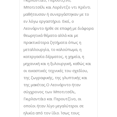
Μποτιτσέλι και Λορέντζο ντι Κρέντι
μαθήτευσαν ή συνεργάστηκαν με το
εν λόγω εργαστήριο. Εκεί, ο
Λεονάρντο ήρθε σε επαφή με διάφορα
θεωρητικά θέματα αλλά και με
πρακτικότερα ζητήματα όπως η
μεταλλουργία, το καλούπωμα, η
κατεργασία δέρματος, η χημεία, η
μηχανική και η ξυλουργική, καθώς και
οι εικαστικές τεχνικές του σχεδίου,
της ζωγραφικής, της γλυπτικής και
της μακέτας.Ο Λεονάρντο ήταν
σύγχρονος των Μποτιτσέλι,
Γκιρλαντάιο και Περουτζίνο, οι
οποίοι ήταν λίγο μεγαλύτεροι σε
ηλικία από τον ίδιο. Ίσως τους