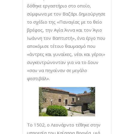
δόθηκε εργαστήριο στο οποίο,
σύμφωνα με τον Βαζάρι δημιούργησε
το σχέδιο της «Παναγίας με το θείο
βρέφος, την Αγία Άννα και τον Άγιο
Ιωάννη τον Βαπτιστή», ένα έργο που
αποκόμισε τέτοιο θαυμασμό που
«άντρες και γυναίκες, νέοι και γέροι»
συγκεντρώνονταν για να το δουν
«σαν να πηγαίναν σε μεγάλο
φεστιβάλ».
Το 1502, ο Λεονάρντο τέθηκε στην
υπηρεσία του Καίσαρα Βοργία, υιό