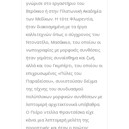
γνώρισε στο εργαστήριο του
Βερόκκιο ή στην Πλατωνική Ακαδημία
των Μεδίκων. Η τότε Φλωρεντία,
ήταν διακοσμημένη με τα έργα
καλλιτεχνών όπως ο σύγχρονος του
Ντονατέλο, Μασάκκιο, του οποίου οι
νωπογραφίες με μορφικές συνθέσεις
ήταν γεμάτες συναίσθημα και ζωή,
αλλά και του Γκιμπέρτι, του οποίου οι
επιχρυσωμένες «Πύλες του
Παραδείσου», συνιστούσαν δείγμα
της τέχνης του συνδυασμού
πολύπλοκων μορφικών συνθέσεων με
λεπτομερή αρχιτεκτονικά υπόβαθρα.
Ο Πιέρο ντελλα Φραντσέσκα είχε
κάνει μια λεπτομερή μελέτη της
προοπτικής και ήταν ο πρώτος