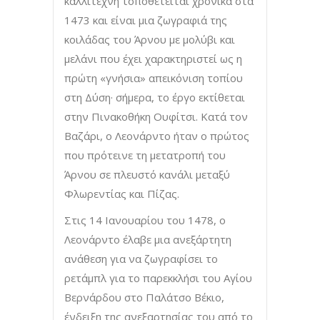
καλλιτέχνη τοποθετείται χρονικά στα
1473 και είναι μια ζωγραφιά της
κοιλάδας του Άρνου με μολύβι και
μελάνι που έχει χαρακτηριστεί ως η
πρώτη «γνήσια» απεικόνιση τοπίου
στη Δύση· σήμερα, το έργο εκτίθεται
στην Πινακοθήκη Ουφίτσι. Κατά τον
Βαζάρι, ο Λεονάρντο ήταν ο πρώτος
που πρότεινε τη μετατροπή του
Άρνου σε πλευστό κανάλι μεταξύ
Φλωρεντίας και Πίζας.
Στις 14 Ιανουαρίου του 1478, ο
Λεονάρντο έλαβε μια ανεξάρτητη
ανάθεση για να ζωγραφίσει το
ρετάμπλ για το παρεκκλήσι του Αγίου
Βερνάρδου στο Παλάτσο Βέκιο,
ένδειξη της ανεξαρτησίας του από το