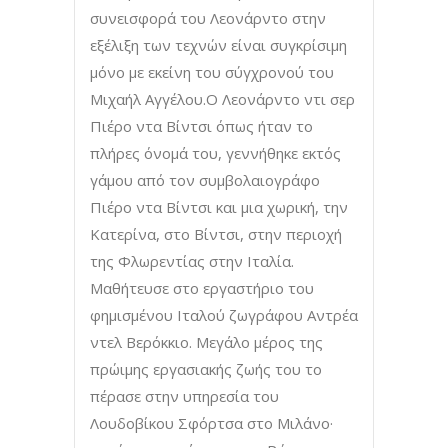
συνεισφορά του Λεονάρντο στην
εξέλιξη των τεχνών είναι συγκρίσιμη
μόνο με εκείνη του σύγχρονού του
Μιχαήλ Αγγέλου.Ο Λεονάρντο ντι σερ
Πιέρο ντα Βίντσι όπως ήταν το
πλήρες όνομά του, γεννήθηκε εκτός
γάμου από τον συμβολαιογράφο
Πιέρο ντα Βίντσι και μια χωρική, την
Κατερίνα, στο Βίντσι, στην περιοχή
της Φλωρεντίας στην Ιταλία.
Μαθήτευσε στο εργαστήριο του
φημισμένου Ιταλού ζωγράφου Αντρέα
ντελ Βερόκκιο. Μεγάλο μέρος της
πρώιμης εργασιακής ζωής του το
πέρασε στην υπηρεσία του
Λουδοβίκου Σφόρτσα στο Μιλάνο·