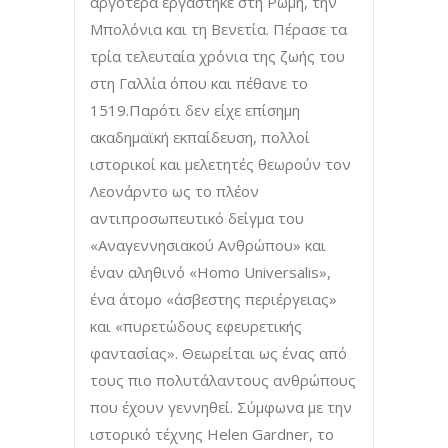
αργότερα εργάστηκε στη Ρώμη, την
Μπολόνια και τη Βενετία. Πέρασε τα
τρία τελευταία χρόνια της ζωής του
στη Γαλλία όπου και πέθανε το
1519.Παρότι δεν είχε επίσημη
ακαδημαϊκή εκπαίδευση, πολλοί
ιστορικοί και μελετητές θεωρούν τον
Λεονάρντο ως το πλέον
αντιπροσωπευτικό δείγμα του
«Αναγεννησιακού Ανθρώπου» και
έναν αληθινό «Homo Universalis»,
ένα άτομο «άσβεστης περιέργειας»
και «πυρετώδους εφευρετικής
φαντασίας». Θεωρείται ως ένας από
τους πιο πολυτάλαντους ανθρώπους
που έχουν γεννηθεί. Σύμφωνα με την
ιστορικό τέχνης Helen Gardner, το