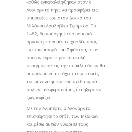
καθώς εγκαταλείφθηκαν όταν ο
Λεονάρντο πήγε να προσφέρει τις
υπηρεσίες του στον Δούκα του
Μιλάνου Λουδοβίκο Σφόρτσα. Το
1482, δημιούργησε ένα μουσικό
όργανο με ασημένιες χορδές προς
εντυπωσιασμό του Σφόρτσα, στον
οποίον έγραψε μια επιστολή
περιγράφοντας την ποικιλία όσων θα
μπορούσε να πετύχει στους τομείς
της μηχανικής και του σχεδιασμού
όπλων· ανέφερε επίσης ότι ήξερε να
ζωγραφίζει.
Με τον Αλμπέρτι, ο Λεονάρντο
επισκέφτηκε το σπίτι των Μεδίκων
και μέσω αυτών γνώρισε τους
παλαιότερους Ουμανιστές