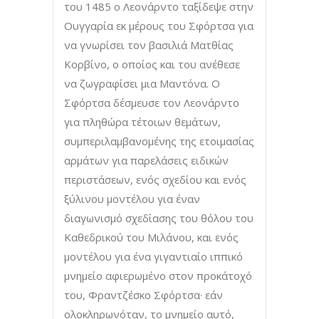
του 1485 ο Λεονάρντο ταξίδεψε στην
Ουγγαρία εκ μέρους του Σφόρτσα για
να γνωρίσει τον βασιλιά Ματθίας
Κορβίνο, ο οποίος και του ανέθεσε
να ζωγραφίσει μια Μαντόνα. Ο
Σφόρτσα δέσμευσε τον Λεονάρντο
για πληθώρα τέτοιων θεμάτων,
συμπεριλαμβανομένης της ετοιμασίας
αρμάτων για παρελάσεις ειδικών
περιστάσεων, ενός σχεδίου και ενός
ξύλινου μοντέλου για έναν
διαγωνισμό σχεδίασης του θόλου του
Καθεδρικού του Μιλάνου, και ενός
μοντέλου για ένα γιγαντιαίο ιππικό
μνημείο αφιερωμένο στον προκάτοχό
του, Φραντζέσκο Σφόρτσα· εάν
ολοκληρωνόταν, το μνημείο αυτό,