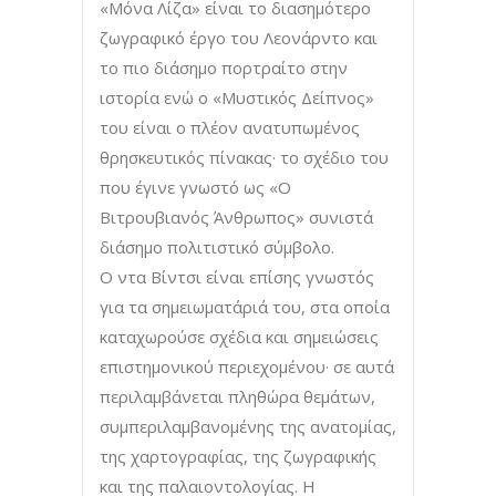
«Μόνα Λίζα» είναι το διασημότερο
ζωγραφικό έργο του Λεονάρντο και
το πιο διάσημο πορτραίτο στην
ιστορία ενώ ο «Μυστικός Δείπνος»
του είναι ο πλέον ανατυπωμένος
θρησκευτικός πίνακας· το σχέδιο του
που έγινε γνωστό ως «Ο
Βιτρουβιανός Άνθρωπος» συνιστά
διάσημο πολιτιστικό σύμβολο.
Ο ντα Βίντσι είναι επίσης γνωστός
για τα σημειωματάριά του, στα οποία
καταχωρούσε σχέδια και σημειώσεις
επιστημονικού περιεχομένου· σε αυτά
περιλαμβάνεται πληθώρα θεμάτων,
συμπεριλαμβανομένης της ανατομίας,
της χαρτογραφίας, της ζωγραφικής
και της παλαιοντολογίας. Η