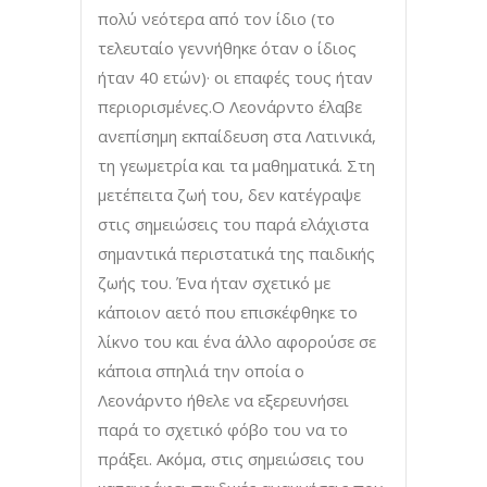
πολύ νεότερα από τον ίδιο (το
τελευταίο γεννήθηκε όταν ο ίδιος
ήταν 40 ετών)· οι επαφές τους ήταν
περιορισμένες.Ο Λεονάρντο έλαβε
ανεπίσημη εκπαίδευση στα Λατινικά,
τη γεωμετρία και τα μαθηματικά. Στη
μετέπειτα ζωή του, δεν κατέγραψε
στις σημειώσεις του παρά ελάχιστα
σημαντικά περιστατικά της παιδικής
ζωής του. Ένα ήταν σχετικό με
κάποιον αετό που επισκέφθηκε το
λίκνο του και ένα άλλο αφορούσε σε
κάποια σπηλιά την οποία ο
Λεονάρντο ήθελε να εξερευνήσει
παρά το σχετικό φόβο του να το
πράξει. Ακόμα, στις σημειώσεις του