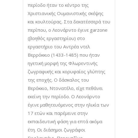
περίοδο ήταν το κέντρο της
Χριστιανικής Ουμανιστικής σκέψης
και κουλτούρας. Στα δεκατέσσερά του
περίπου, ο Λεονάρντο έγινε garzone
(βοηθός εργαστηρίου) στο
εργαστήριο του Αντρέα ντελ
Βερρόκκιο (1433-1485) που ήταν
ηγετική μορφή της Φλωρεντινής
ζωγραφικής και κορυφαίος γλύπτης
της εποχής. Ο δάσκαλος του
Βερόκκιο, Ντονατέλο, είχε πεθάνει
εκείνη την περίοδο. Ο Λεονάρντο
έγινε μαθητευόμενος στην ηλικία των
17 ετών και παρέμεινε στην
εκπαιδευτική φάση για επτά ακόμα
έτη. Οι διάσημοι ζωγράφοι
Γκιρλαντάιο, Περουτζίνο,