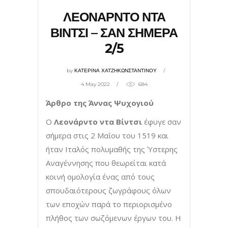
ΛΕΟΝΑΡΝΤΟ ΝΤΑ
ΒΙΝΤΣΙ – ΣΑΝ ΣΗΜΕΡΑ
2/5
by
ΚΑΤΕΡΙΝΑ ΧΑΤΖΗΚΩΝΣΤΑΝΤΙΝΟΥ
4 May 2022
684
Άρθρο της Άννας Ψυχογιού
Ο
Λεονάρντο ντα Βίντσι
έφυγε σαν
σήμερα στις 2 Μαΐου του 1519 και
ήταν Ιταλός πολυμαθής της Ύστερης
Αναγέννησης που θεωρείται κατά
κοινή ομολογία ένας από τους
σπουδαιότερους ζωγράφους όλων
των εποχών παρά το περιορισμένο
πλήθος των σωζόμενων έργων του. Η