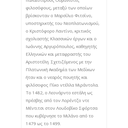
φιλοσόφους, μεταξύ των οποίων
βρίσκονταν ο Μαρσίλιο Φιτσίνο,
υποστηρικτής του Νεοπλατωνισμού,
ο Κριστόφορο Λαντίνο, κριτικός
σχολιαστής Κλασσικών έργων και ο
Ιωάννης Αργυρόπουλος, καθηγητής
Ελληνικών και μεταφραστής του
Αριστοτέλη. Σχετιζόμενος με την
Πλατωνική Ακαδημία των Μεδίκων
ήταν και ο νεαρός πουητής και
φιλόσοφος Πίκο ντέλλα Μιράντολα.
Το 1482, ο Λεονάρντο εστάλη ως
πρέσβης από τον Λορέντζο ντε
Μέντιτσι στον Λουδοβίκο Σφόρτσα
που κυβέρνησε το Μιλάνο από το
1479 ως το 1499.