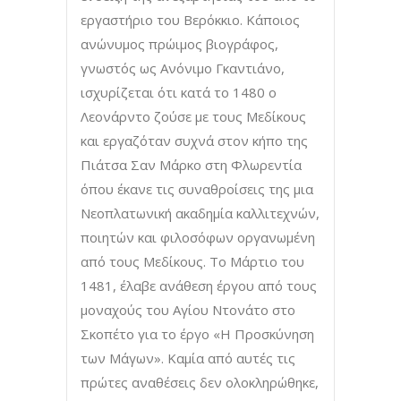
εργαστήριο του Βερόκκιο. Κάποιος
ανώνυμος πρώιμος βιογράφος,
γνωστός ως Ανόνιμο Γκαντιάνο,
ισχυρίζεται ότι κατά το 1480 ο
Λεονάρντο ζούσε με τους Μεδίκους
και εργαζόταν συχνά στον κήπο της
Πιάτσα Σαν Μάρκο στη Φλωρεντία
όπου έκανε τις συναθροίσεις της μια
Νεοπλατωνική ακαδημία καλλιτεχνών,
ποιητών και φιλοσόφων οργανωμένη
από τους Μεδίκους. Το Μάρτιο του
1481, έλαβε ανάθεση έργου από τους
μοναχούς του Αγίου Ντονάτο στο
Σκοπέτο για το έργο «Η Προσκύνηση
των Μάγων». Καμία από αυτές τις
πρώτες αναθέσεις δεν ολοκληρώθηκε,