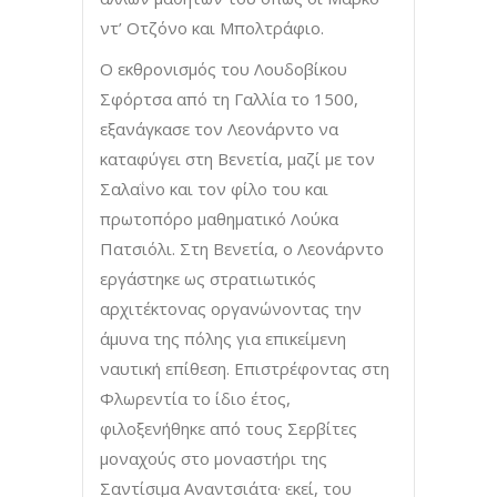
ντ’ Οτζόνο και Μπολτράφιο.
Ο εκθρονισμός του Λουδοβίκου
Σφόρτσα από τη Γαλλία το 1500,
εξανάγκασε τον Λεονάρντο να
καταφύγει στη Βενετία, μαζί με τον
Σαλαΐνο και τον φίλο του και
πρωτοπόρο μαθηματικό Λούκα
Πατσιόλι. Στη Βενετία, ο Λεονάρντο
εργάστηκε ως στρατιωτικός
αρχιτέκτονας οργανώνοντας την
άμυνα της πόλης για επικείμενη
ναυτική επίθεση. Επιστρέφοντας στη
Φλωρεντία το ίδιο έτος,
φιλοξενήθηκε από τους Σερβίτες
μοναχούς στο μοναστήρι της
Σαντίσιμα Αναντσιάτα· εκεί, του