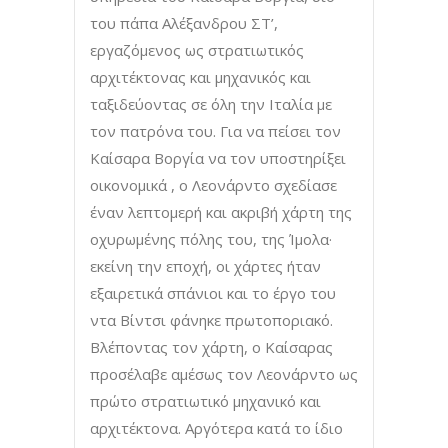
του πάπα Αλέξανδρου ΣΤ’,
εργαζόμενος ως στρατιωτικός
αρχιτέκτονας και μηχανικός και
ταξιδεύοντας σε όλη την Ιταλία με
τον πατρόνα του. Για να πείσει τον
Καίσαρα Βοργία να τον υποστηρίξει
οικονομικά , ο Λεονάρντο σχεδίασε
έναν λεπτομερή και ακριβή χάρτη της
οχυρωμένης πόλης του, της Ίμολα·
εκείνη την εποχή, οι χάρτες ήταν
εξαιρετικά σπάνιοι και το έργο του
ντα Βίντσι φάνηκε πρωτοποριακό.
Βλέποντας τον χάρτη, ο Καίσαρας
προσέλαβε αμέσως τον Λεονάρντο ως
πρώτο στρατιωτικό μηχανικό και
αρχιτέκτονα. Αργότερα κατά το ίδιο