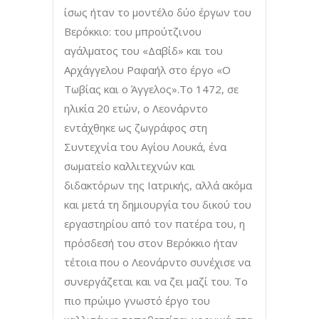
ίσως ήταν το μοντέλο δύο έργων του
Βερόκκιο: του μπρούτζινου
αγάλματος του «Δαβίδ» και του
Αρχάγγελου Ραφαήλ στο έργο «Ο
Τωβίας και ο Άγγελος».Το 1472, σε
ηλικία 20 ετών, ο Λεονάρντο
εντάχθηκε ως ζωγράφος στη
Συντεχνία του Αγίου Λουκά, ένα
σωματείο καλλιτεχνών και
διδακτόρων της Ιατρικής, αλλά ακόμα
και μετά τη δημιουργία του δικού του
εργαστηρίου από τον πατέρα του, η
πρόσδεσή του στον Βερόκκιο ήταν
τέτοια που ο Λεονάρντο συνέχισε να
συνεργάζεται και να ζει μαζί του. Το
πιο πρώιμο γνωστό έργο του