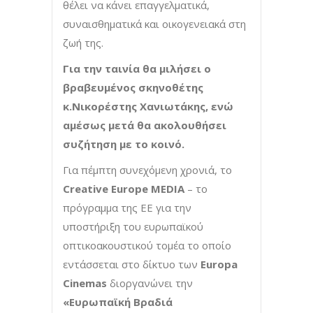
θέλει να κάνει επαγγελματικά,
συναισθηματικά και οικογενειακά στη
ζωή της.
Για την ταινία θα μιλήσει ο
βραβευμένος σκηνοθέτης
κ.Νικορέστης Χανιωτάκης, ενώ
αμέσως μετά θα ακολουθήσει
συζήτηση με το κοινό.
Για πέμπτη συνεχόμενη χρονιά, το
Creative Europe MEDIA
– το
πρόγραμμα της ΕΕ για την
υποστήριξη του ευρωπαϊκού
οπτικοακουστικού τομέα το οποίο
εντάσσεται στο δίκτυο των
Europa
Cinemas
διοργανώνει την
«Ευρωπαϊκή Βραδιά