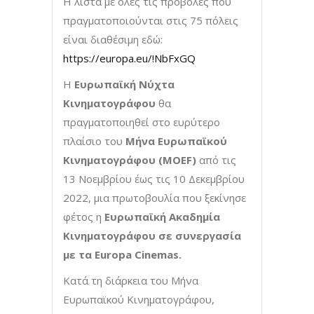
Η λίστα με όλες τις προβολές που
πραγματοποιούνται στις 75 πόλεις
είναι διαθέσιμη εδώ:
https://europa.eu/!NbFxGQ
Η
Ευρωπαϊκή Νύχτα
Κινηματογράφου
θα
πραγματοποιηθεί στο ευρύτερο
πλαίσιο του
Μήνα Ευρωπαϊκού
Κινηματογράφου (MOEF)
από τις
13 Νοεμβρίου έως τις 10 Δεκεμβρίου
2022, μια πρωτοβουλία που ξεκίνησε
φέτος η
Ευρωπαϊκή Ακαδημία
Κινηματογράφου σε συνεργασία
με τα Europa Cinemas.
Κατά τη διάρκεια του Μήνα
Ευρωπαϊκού Κινηματογράφου,