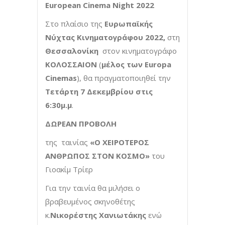
European Cinema Night 2022
Στο πλαίσιο της
Ευρωπαϊκής
Νύχτας Κινηματογράφου 2022,
στη
Θεσσαλονίκη
στον κινηματογράφο
ΚΟΛΟΣΣΑΙΟΝ
(
μέλος των
Europa
Cinemas
), θα πραγματοποιηθεί την
Τετάρτη 7 Δεκεμβρίου στις
6:30μ.μ
.
ΔΩΡΕΑΝ ΠΡΟΒΟΛΗ
της ταινίας
«Ο ΧΕΙΡΟΤΕΡΟΣ
ΑΝΘΡΩΠΟΣ ΣΤΟΝ ΚΟΣΜΟ»
του
Γιοακίμ Τρίερ
Για την ταινία θα μιλήσει ο
βραβευμένος σκηνοθέτης
κ.
Νικορέστης Χανιωτάκης
ενώ