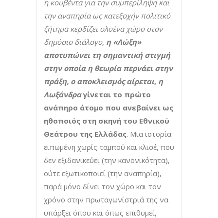
η κουβέντα για την συμπερίληψη και
την αναπηρία ως κατεξοχήν πολιτικό
ζήτημα κερδίζει ολοένα χώρο στον
δημόσιο διάλογο,
η «Λώξη»
αποτυπώνει τη σημαντική στιγμή
στην οποία η θεωρία περνάει στην
πράξη, ο αποκλεισμός αίρεται, η
Λωξάνδρα
γίνεται το πρώτο
ανάπηρο άτομο που ανεβαίνει ως
ηθοποιός στη σκηνή του Εθνικού
Θεάτρου της Ελλάδας
. Μια ιστορία
ειπωμένη χωρίς ταμπού και κλισέ, που
δεν εξιδανικεύει (την κανονικότητα),
ούτε εξωτικοποιεί (την αναπηρία),
παρά μόνο δίνει τον χώρο και τον
χρόνο στην πρωταγωνίστριά της να
υπάρξει όπου και όπως επιθυμεί,