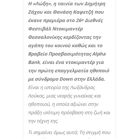
H
«Λώξη», η ταινία των Δημήτρη
Ζάχου και Θανάση Καφετζή που
έκανε πρεμιέρα στο 26
Διεθνές
ο
Φεστιβάλ Ντοκιμαντέρ
Θεσσαλονίκης κερδίζοντας την
αγάπη του κοινού καθώς και το
Βραβείο Προσβασιμότητας
Alpha
Bank
,
είναι ένα ντοκιμαντέρ για
την πρώτη επαγγελματία ηθοποιό
με σύνδρομο
Down
στην Ελλάδα.
Είναι η ιστορία της Λωξάνδρας
Λούκας, μιας νεαρής γυναίκας και
ηθοποιού, η οποία αξιώνει στην
πράξη ισότιμη πρόσβαση στη ζωή και
την τέχνη της.
Τι σημαίνει όμως αυτό; Τη στιγμή που