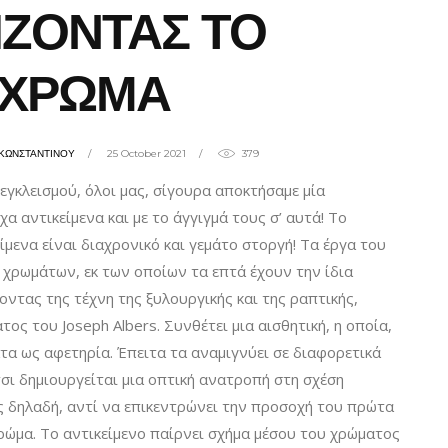
ΙΖΟΝΤΑΣ ΤΟ
ΧΡΩΜΑ
ΚΩΝΣΤΑΝΤΙΝΟΥ
25 October 2021
379
εγκλεισμού, όλοι μας, σίγουρα αποκτήσαμε μία
α αντικείμενα και με το άγγιγμά τους σ’ αυτά! Το
μενα είναι διαχρονικό και γεμάτο στοργή! Τα έργα του
χρωμάτων, εκ των οποίων τα επτά έχουν την ίδια
τας της τέχνη της ξυλουργικής και της ραπτικής,
ος του Joseph Albers. Συνθέτει μια αισθητική, η οποία,
τα ως αφετηρία. Έπειτα τα αναμιγνύει σε διαφορετικά
τσι δημιουργείται μια οπτική ανατροπή στη σχέση
ς δηλαδή, αντί να επικεντρώνει την προσοχή του πρώτα
χρώμα. Το αντικείμενο παίρνει σχήμα μέσου του χρώματος