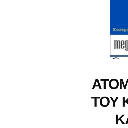
ΑΤΟΜ
ΤΟΥ 
Κ