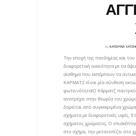
ΑΓΓ
by
ΚΑΤΕΡΙΝΑ ΧΑΤΖΗ
Την εποχή της πανδημίας και του 
διαφορετική οικειότητα με τα άψυχ
αίσθημα που εκπέμπουν τα αντικεί
ΚΑΡΜΑΤΖ είναι μία σύνθεση οκτώ 
φωτεινότητα!Ο Κάρματζ παντρεύον
ανατρέχει στην θεωρία του χρώματ
δομείται από συγκεκριμένα χρώμα
σχήματα με διαφορετικές υφές. Έ
σχήματος χρώματος. Ο επισκέπτη
στο σχήμα, την μετατοπίζει στο 