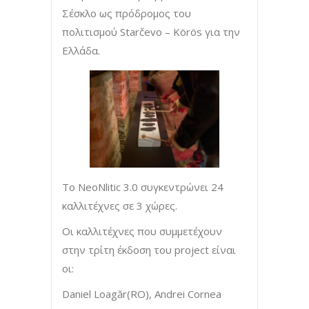
Σέσκλο ως πρόδρομος του
πολιτισμού Starčevo – Körös για την
Ελλάδα.
Το NeoNlitic 3.0 συγκεντρώνει 24
καλλιτέχνες σε 3 χώρες.
Οι καλλιτέχνες που συμμετέχουν
στην τρίτη έκδοση του project είναι
οι:
Daniel Loagăr(RO), Andrei Cornea