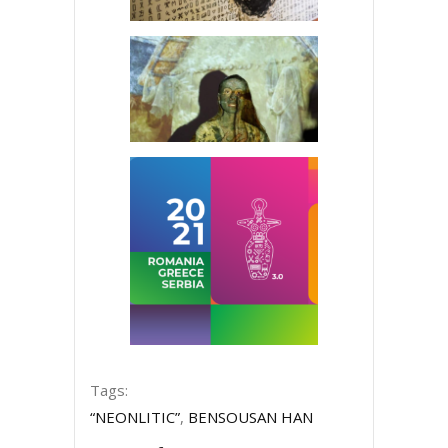
Tags:
“NEONLITIC”
,
BENSOUSAN HAN