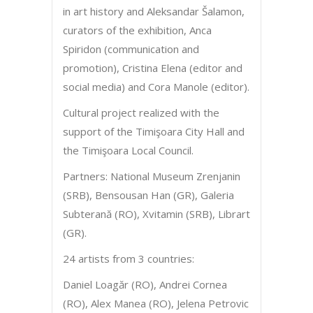
in art history and Aleksandar Šalamon,
curators of the exhibition, Anca
Spiridon (communication and
promotion), Cristina Elena (editor and
social media) and Cora Manole (editor).
Cultural project realized with the
support of the Timişoara City Hall and
the Timişoara Local Council.
Partners: National Museum Zrenjanin
(SRB), Bensousan Han (GR), Galeria
Subterană (RO), Xvitamin (SRB), Librart
(GR).
24 artists from 3 countries:
Daniel Loagăr (RO), Andrei Cornea
(RO), Alex Manea (RO), Jelena Petrovic