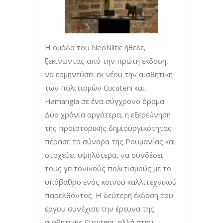
Η ομάδα του NeoNlitic ήθελε,
ξεκινώντας από την πρώτη έκδοση,
να ερμηνεύσει εκ νέου την αισθητική
των πολιτισμών Cucuteni και
Hamangia σε ένα σύγχρονο όραμα.
Δύο χρόνια αργότερα, η εξερεύνηση
της προϊστορικής δημιουργικότητας
πέρασε τα σύνορα της Ρουμανίας και
στοχεύει υψηλότερα, να συνδέσει
τους γειτονικούς πολιτισμούς με το
υπόβαθρο ενός κοινού καλλιτεχνικού
παρελθόντος. Η δεύτερη έκδοση του
έργου συνέχισε την έρευνα της
αισθητικής Cucuteni, αλλά στην