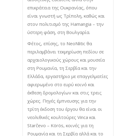
επικράτεια της Ουκρανίας, όπου
είναι γνωστή ως Τρίπολη, καθώς και
στον πολιτισμό της Hamangia – την
ύστερη φάση, στη Βουλγαρία.
Φέτος, επίσης, το NeoNlitic θα
περιλαμβάνει τεκμηρίωση πεδίου σε
αρχαιολογικούς χώρους και μουσεία
στη Ρουμανία, τη Σερβία και την
Ελλάδα, εργαστήριο με επαγγελματίες
αφιερωμένο στο ευρύ κοινό και
έκθεση δρομολογίων και στις τρεις
χώρες. Πηγές έμπνευσης για την
τρίτη έκδοση του έργου θα είναι οι
νεολιθικές κουλτούρες Vinca και
Starčevo – Körös, κοινές για τη
Ρουμανία και τη Σερβία αλλά και το