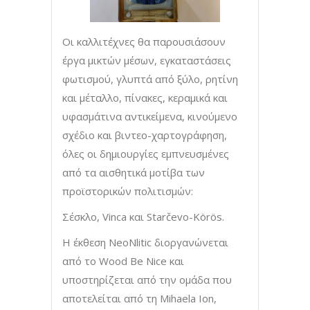
Οι καλλιτέχνες θα παρουσιάσουν
έργα μικτών μέσων, εγκαταστάσεις
φωτισμού, γλυπτά από ξύλο, ρητίνη
και μέταλλο, πίνακες, κεραμικά και
υφασμάτινα αντικείμενα, κινούμενο
σχέδιο και βιντεο-χαρτογράφηση,
όλες οι δημιουργίες εμπνευσμένες
από τα αισθητικά μοτίβα των
προϊστορικών πολιτισμών:
Σέσκλο, Vinca και Starčevo-Körös.
Η έκθεση NeoNlitic διοργανώνεται
από το Wood Be Nice και
υποστηρίζεται από την ομάδα που
αποτελείται από τη Mihaela Ion,