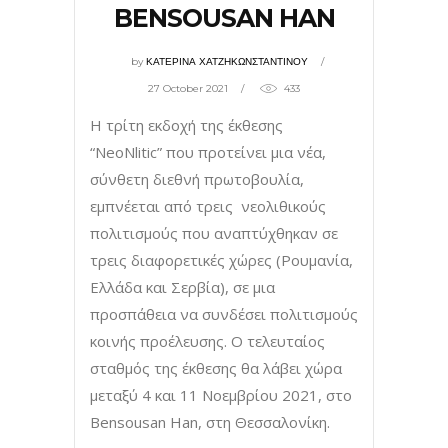
BENSOUSAN HAN
by
ΚΑΤΕΡΙΝΑ ΧΑΤΖΗΚΩΝΣΤΑΝΤΙΝΟΥ
27 October 2021
433
Η τρίτη εκδοχή της έκθεσης
“NeoNlitic” που προτείνει μια νέα,
σύνθετη διεθνή πρωτοβουλία,
εμπνέεται από τρεις νεολιθικούς
πολιτισμούς που αναπτύχθηκαν σε
τρεις διαφορετικές χώρες (Ρουμανία,
Ελλάδα και Σερβία), σε μια
προσπάθεια να συνδέσει πολιτισμούς
κοινής προέλευσης. Ο τελευταίος
σταθμός της έκθεσης θα λάβει χώρα
μεταξύ 4 και 11 Νοεμβρίου 2021, στο
Bensousan Han, στη Θεσσαλονίκη.