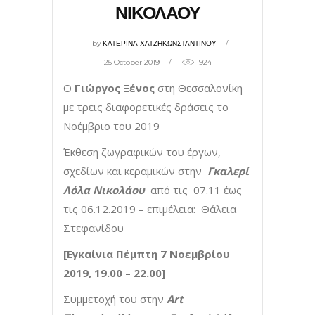
ΝΙΚΟΛΑΟΥ
by
ΚΑΤΕΡΙΝΑ ΧΑΤΖΗΚΩΝΣΤΑΝΤΙΝΟΥ
25 October 2019
924
O
Γιώργος Ξένος
στη Θεσσαλονίκη
με τρεις διαφορετικές δράσεις το
Νοέμβριο του 2019
Έκθεση ζωγραφικών του έργων,
σχεδίων και κεραμικών στην
Γκαλερί
Λόλα Νικολάου
από τις 07.11 έως
τις 06.12.2019 – επιμέλεια: Θάλεια
Στεφανίδου
[Εγκαίνια Πέμπτη 7 Νοεμβρίου
2019, 19.00 – 22.00]
Συμμετοχή του στην
Art