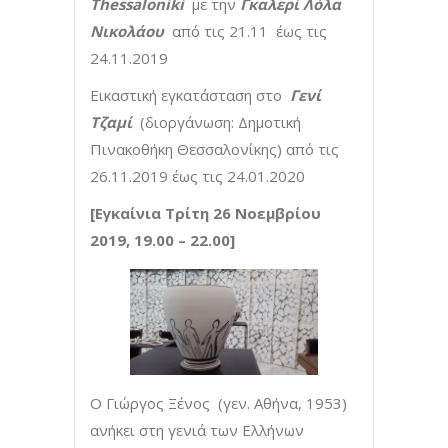
Thessaloniki
με την
Γκαλερί Λόλα
Νικολάου
από τις 21.11 έως τις
24.11.2019
Εικαστική εγκατάσταση στο
Γενί
Τζαμί
(διοργάνωση: Δημοτική
Πινακοθήκη Θεσσαλονίκης) από τις
26.11.2019 έως τις 24.01.2020
[Εγκαίνια Τρίτη 26 Νοεμβρίου
2019, 19.00 – 22.00]
Ο Γιώργος Ξένος (γεν. Αθήνα, 1953)
ανήκει στη γενιά των Ελλήνων