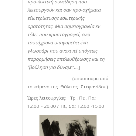
προ-λεκτική συνείδηση που
λειτουργούν και σαν προ-σχήματα
εξωτερίκευσης εσωτερικής
ορατότητας. Μια σημειογραφία εν
τέλει που κρυπτογραφεί, ενώ
ταυτόχρονα υπαγορεύει ένα
γλωσσάρι που ανακινεί υπόγειες
παρορμήσεις απελευθέρωσης και τη
“βούληση για δύναμ
η”….]
(απόσπασμα από
το κείμενο της Θάλειας Στεφανίδου)
Ώρες λειτουργίας: Τρ., Πε., Πα.:
12.00 – 20.00 / Τε., Σα.: 12.00 -15.00