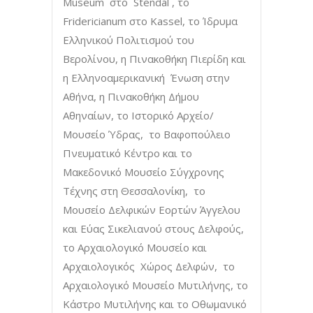
Museum στο Stendal , το
Fridericianum στο Kassel, το Ίδρυμα
Ελληνικού Πολιτισμού του
Βερολίνου, η Πινακοθήκη Πιερίδη και
η Ελληνοαμερικανική Ένωση στην
Αθήνα, η Πινακοθήκη Δήμου
Αθηναίων, το Ιστορικό Αρχείο/
Μουσείο Ύδρας, το Βαφοπούλειο
Πνευματικό Κέντρο και το
Μακεδονικό Μουσείο Σύγχρονης
Τέχνης στη Θεσσαλονίκη, το
Μουσείο Δελφικών Εορτών Άγγελου
και Εύας Σικελιανού στους Δελφούς,
το Αρχαιολογικό Μουσείο και
Αρχαιολογικός Χώρος Δελφών, το
Αρχαιολογικό Μουσείο Μυτιλήνης, το
Κάστρο Μυτιλήνης και το Οθωμανικό