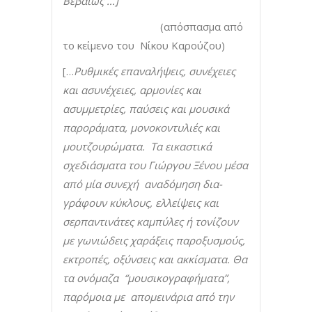
Βεβαίως …]
(απόσπασμα από
το κείμενο του Νίκου Καρούζου)
[…
Ρυθμικές επαναλήψεις, συνέχειες
και ασυνέχειες, αρμονίες και
ασυμμετρίες, παύσεις και μουσικά
παροράματα, μονοκοντυλιές και
μουτζουρώματα. Τα εικαστικά
σχεδιάσματα του Γιώργου Ξένου μέσα
από μία συνεχή αναδόμηση δια-
γράφουν κύκλους, ελλείψεις και
σερπαντινάτες καμπύλες ή τονίζουν
με γωνιώδεις χαράξεις παροξυσμούς,
εκτροπές, οξύνσεις και ακκίσματα. Θα
τα ονόμαζα “μουσικογραφήματα”,
παρόμοια με απομεινάρια από την