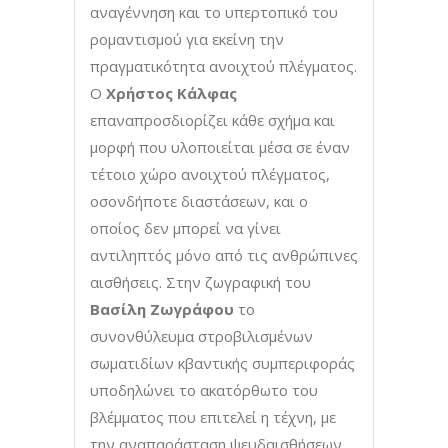
αναγέννηση και το υπερτοπικό του
ρομαντισμού για εκείνη την
πραγματικότητα ανοιχτού πλέγματος.
Ο
Χρήστος Κάλφας
επαναπροσδιορίζει κάθε σχήμα και
μορφή που υλοποιείται μέσα σε έναν
τέτοιο χώρο ανοιχτού πλέγματος,
οσονδήποτε διαστάσεων, και ο
οποίος δεν μπορεί να γίνει
αντιληπτός μόνο από τις ανθρώπινες
αισθήσεις. Στην ζωγραφική του
Βασίλη Ζωγράφου
το
συνονθύλευμα στροβιλισμένων
σωματιδίων κβαντικής συμπεριφοράς
υποδηλώνει το ακατόρθωτο του
βλέμματος που επιτελεί η τέχνη, με
την αναπαράσταση ψευδαισθήσεων