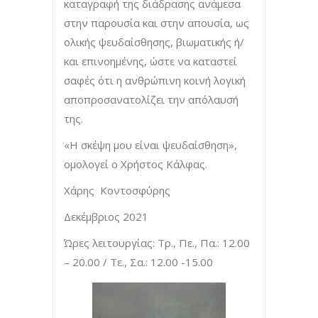
καταγραφή της διάδρασης ανάμεσα
στην παρουσία και στην απουσία, ως
ολικής ψευδαίσθησης, βιωματικής ή/
και επινοημένης, ώστε να καταστεί
σαφές ότι η ανθρώπινη κοινή λογική
αποπροσανατολίζει την απόλαυσή
της.
«Η σκέψη μου είναι ψευδαίσθηση»,
ομολογεί ο Χρήστος Κάλφας.
Χάρης Κοντοσφύρης
Δεκέμβριος 2021
Ώρες λειτουργίας: Τρ., Πε., Πα.: 12.00
– 20.00 / Τε., Σα.: 12.00 -15.00