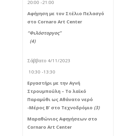
20:00 -21:00
Αφήγηση με τον Στέλιο Πελασγό
στο
Cornaro
Art
Center
“Φιλόστοργος”
(4
Σάββατο 4/11/2023
10:30 -13:30
Εργαστήρι με την Αγνή
Στρουμπούλη – Το λαϊκό
Παραμύθι ως Αθάνατο νερό
-Μέρος Β’ στο Τεχνοδρόμιο
(3)
Μαραθώνιος Αφηγήσεων
στο
Cornaro
Art
Center