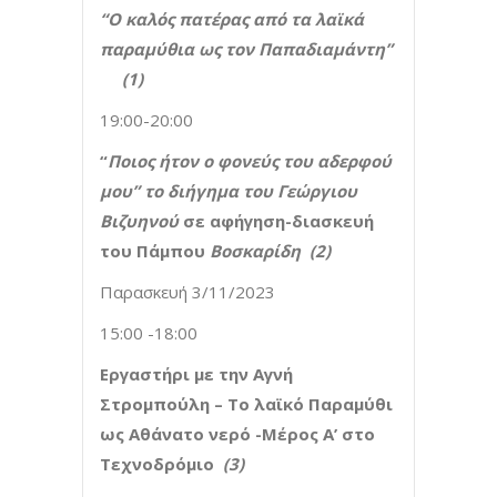
“Ο καλός πατέρας από τα λαϊκά
παραμύθια ως τον Παπαδιαμάντη”
(1)
19:00-20:00
“
Ποιος ήτον ο φονεύς του αδερφού
μου” το διήγημα του Γεώργιου
Βιζυηνού
σε αφήγηση-διασκευή
του Πάμπου
Βοσκαρίδη (2)
Παρασκευή 3/11/2023
15:00 -18:00
Εργαστήρι με την Αγνή
Στρομπούλη – Το λαϊκό Παραμύθι
ως Αθάνατο νερό -Μέρος Α’ στο
Τεχνοδρόμιο
(3)