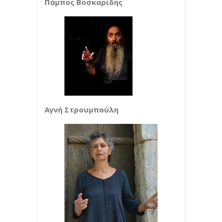
Πάμπος Βοσκαρίδης
Αγνή Στρουμπούλη