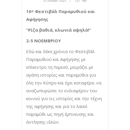
31 October 2023
481
10
Φεστιβάλ Παραμυθιού και
ο
Αφήγησης
“Ρίζα βαθιά, κλωνιά αψηλά!”
2-5 ΝΟΕΜΒΡΙΟΥ
Εδώ και δέκα χρόνια το Φεστιβάλ
Παραμυθιού και Αφήγησης με
επίκεντρο τη Λεμεσό, μοιράζει με
αγάπη ιστορίες και παραμύθια για
όλη την Κύπρο και έχει καταφέρει να
αναζωπυρώσει το ενδιαφέρον του
κοινού για τις ιστορίες και την τέχνη
της αφήγησης και για το λαϊκό
παραμύθι ως πηγή έμπνευσης και
άντλησης ιδεών.