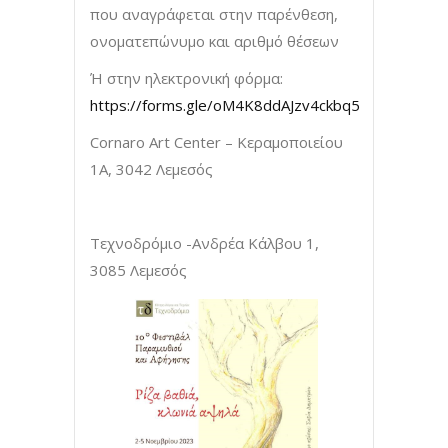
που αναγράφεται στην παρένθεση,
ονοματεπώνυμο και αριθμό θέσεων
Ή στην ηλεκτρονική φόρμα:
https://forms.gle/oM4K8ddAJzv4ckbq5
Cornaro Art Center – Κεραμοποιείου
1A, 3042 Λεμεσός
Τεχνοδρόμιο -Ανδρέα Κάλβου 1,
3085 Λεμεσός