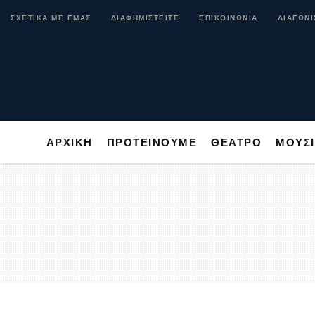
ΑΡΧΙΚΗ
ΠΡΟΤΕΙΝΟΥΜΕ
ΘΕΑΤΡΟ
ΜΟ
ΣΧΕΤΙΚΑ ΜΕ ΕΜΑΣ
ΔΙΑΦΗΜΙΣΤΕΙΤΕ
ΕΠΙΚΟΙΝΩΝΙΑ
ΔΙΑΓΩΝΙ
ΑΡΧΙΚΗ
ΠΡΟΤΕΙΝΟΥΜΕ
ΘΕΑΤΡΟ
ΜΟΥΣ