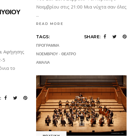
Νοεμβρίου στις 21:00 Μια νύχτα σαν όλες
ΜΥΘΙΟΥ
READ MORE
TAGS:
SHARE:
ΠΡΟΓΡΑΜΜΑ
ι Αφήγησης
ΝΟΕΜΒΡΙΟΥ - ΘΕΑΤΡΟ
2-5
ΑΜΑΛΙΑ
όνια το
:
ΜΟΥΣΙΚΗ