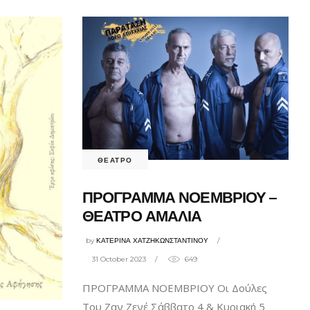
ΘΕΑΤΡΟ
ΠΡΟΓΡΑΜΜΑ ΝΟΕΜΒΡΙΟΥ –
ΘΕΑΤΡΟ ΑΜΑΛΙΑ
by
ΚΑΤΕΡΙΝΑ ΧΑΤΖΗΚΩΝΣΤΑΝΤΙΝΟΥ
31 October 2023
649
ΠΡΟΓΡΑΜΜΑ ΝΟΕΜΒΡΙΟΥ Οι Δούλες
Του Ζαν Ζενέ Σάββατο 4 & Κυριακή 5