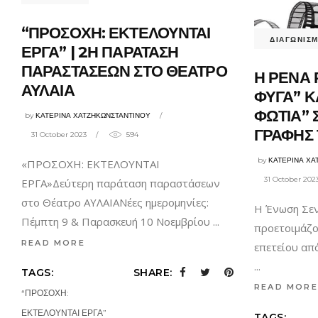
“ΠΡΟΣΟΧΗ: ΕΚΤΕΛΟΥΝΤΑΙ
ΔΙΑΓΩΝΙΣΜ
ΕΡΓΑ” | 2Η ΠΑΡΑΤΑΣΗ
ΠΑΡΑΣΤΑΣΕΩΝ ΣΤΟ ΘΕΑΤΡΟ
Η ΡΕΝΑ 
ΑΥΛΑΙΑ
ΦΥΓΑ” Κ
ΦΩΤΙΑ” 
by
ΚΑΤΕΡΙΝΑ ΧΑΤΖΗΚΩΝΣΤΑΝΤΙΝΟΥ
ΓΡΑΦΗΣ Τ
31 October 2023
594
by
ΚΑΤΕΡΙΝΑ ΧΑ
«ΠΡΟΣΟΧΗ: ΕΚΤΕΛΟΥΝΤΑΙ
31 October 202
ΕΡΓΑ»Δεύτερη παράταση παραστάσεων
στο Θέατρο ΑΥΛΑΙΑΝέες ημερομηνίες:
Η Ένωση Σε
Πέμπτη 9 & Παρασκευή 10 Νοεμβρίου
προετοιμάζο
READ MORE
επετείου απ
TAGS:
SHARE:
READ MORE
“ΠΡΟΣΟΧΗ:
ΕΚΤΕΛΟΥΝΤΑΙ ΕΡΓΑ”
TAGS: