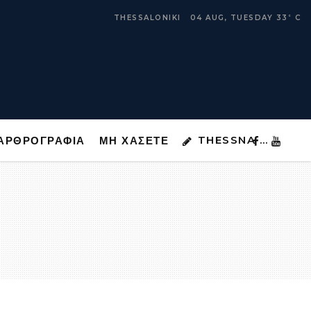
THESSNA …
ΑΡΘΡΟΓΡΑΦΙΑ
ΜΗ ΧΑΣΕΤΕ
THESSALONIKI
04 AUG, TUESDAY
33
C
°
THESSNA …
ΑΡΘΡΟΓΡΑΦΙΑ
ΜΗ ΧΑΣΕΤΕ