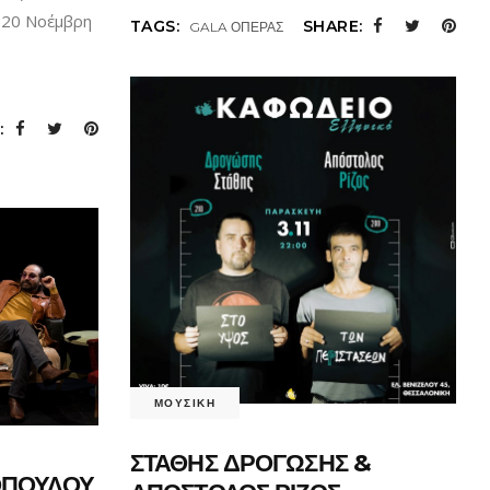
ις 20 Νοέμβρη
TAGS:
SHARE:
GALA ΟΠΕΡΑΣ
:
ΜΟΥΣΙΚΗ
ΣΤΑΘΗΣ ΔΡΟΓΩΣΗΣ &
ΟΠΟΥΛΟΥ