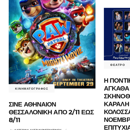
ΘΕΑΤΡΟ
Η ΠΟΝΤΙ
ΑΓΚΑΘΑ 
ΚΙΝΗΜΑΤΟΓΡΑΦΟΣ
ΣΚΗΝΟΘΕ
ΚΑΡΑΛΗ
ΣΙΝΕ ΑΘΗΝΑΙΟΝ
ΚΟΛΟΣΣΑ
ΘΕΣΣΑΛΟΝΙΚΗ ΑΠΟ 2/11 ΕΩΣ
ΝΟΕΜΒΡΙ
8/11
ΕΠΙΤΥΧΙ