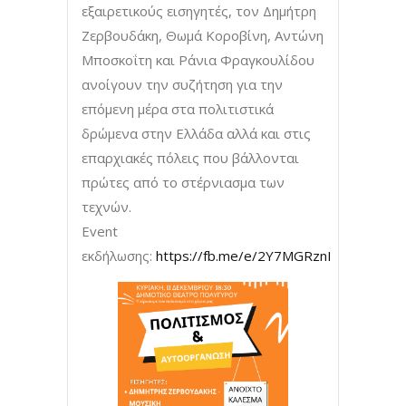
εξαιρετικούς εισηγητές, τον Δημήτρη
Ζερβουδάκη, Θωμά Κοροβίνη, Αντώνη
Μποσκοΐτη και Ράνια Φραγκουλίδου
ανοίγουν την συζήτηση για την
επόμενη μέρα στα πολιτιστικά
δρώμενα στην Ελλάδα αλλά και στις
επαρχιακές πόλεις που βάλλονται
πρώτες από το στέρνιασμα των
τεχνών.
Event
εκδήλωσης:
https://fb.me/e/2Y7MGRznI