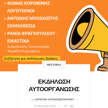
ΦΕΣΤΙΒΑΛ
ΕΚΔΗΛΩΣΗ
ΑΥΤΟΟΡΓAΝΩΣΗΣ
by
ΚΑΤΕΡΙΝΑ ΧΑΤΖΗΚΩΝΣΤΑΝΤΙΝΟΥ
8 December 2022
282