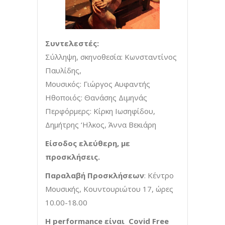
Συντελεστές:
Σύλληψη, σκηνοθεσία: Κωνσταντίνος
Παυλίδης,
Μουσικός: Γιώργος Αυφαντής
Ηθοποιός: Θανάσης Διμηνάς
Περφόρμερς: Κίρκη Ιωσηφίδου,
Δημήτρης ‘Ηλκος, Άννα Βεκιάρη
Είσοδος ελεύθερη, με
προσκλήσεις.
Παραλαβή Προσκλήσεων
: Κέντρο
Μουσικής, Κουντουριώτου 17, ώρες
10.00-18.00
Η
performance
είναι
Covid Free