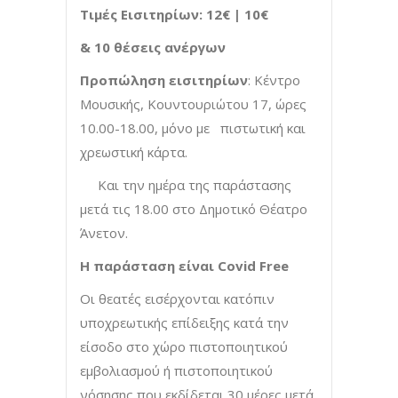
Τιμές Εισιτηρίων:
12€ | 10€
& 10 θέσεις ανέργων
Προπώληση εισιτηρίων
: Κέντρο
Μουσικής, Κουντουριώτου 17, ώρες
10.00-18.00, μόνο με πιστωτική και
χρεωστική κάρτα.
Και την ημέρα της παράστασης
μετά τις 18.00 στο Δημοτικό Θέατρο
Άνετον.
H
παράσταση είναι Covid Free
Οι θεατές εισέρχονται κατόπιν
υποχρεωτικής επίδειξης κατά την
είσοδο στο χώρο πιστοποιητικού
εμβολιασμού ή πιστοποιητικού
νόσησης που εκδίδεται 30 μέρες μετά