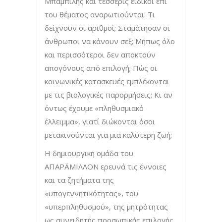
Μπαμπίλης και τέσσερις ειδικοί επί
του θέματος αναρωτιούνται: Τι
δείχνουν οι αριθμοί; Σταμάτησαν οι
άνθρωποι να κάνουν σεξ; Μήπως όλο
και περισσότεροι δεν αποκτούν
απογόνους από επιλογή; Πώς οι
κοινωνικές κατασκευές εμπλέκονται
με τις βιολογικές παρορμήσεις; Κι αν
όντως έχουμε «πληθυσμιακό
έλλειμμα», γιατί διώκονται όσοι
μετακινούνται για μια καλύτερη ζωή;
Η δημιουργική ομάδα του
ΑΠΑΡÄΜΙΛΛΟΝ ερευνά τις έννοιες
και τα ζητήματα της
«υπογεννητικότητας», του
«υπερπληθυσμού», της μητρότητας
ως συνειδητής προσωπικής επιλογής,