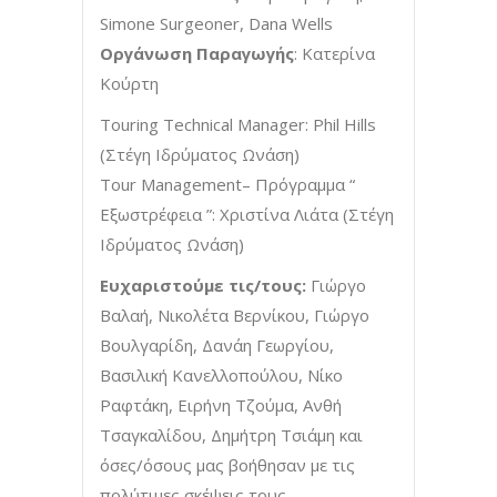
Simone Surgeoner, Dana Wells
Οργάνωση Παραγωγής
: Κατερίνα
Κούρτη
Touring Technical Manager: Phil Hills
(Στέγη Ιδρύματος Ωνάση)
Tour Management– Πρόγραμμα “
Εξωστρέφεια ”: Χριστίνα Λιάτα (Στέγη
Ιδρύματος Ωνάση)
Ευχαριστούμε τις/τους:
Γιώργο
Βαλαή, Νικολέτα Βερνίκου, Γιώργο
Βουλγαρίδη, Δανάη Γεωργίου,
Βασιλική Κανελλοπούλου, Νίκο
Ραφτάκη, Ειρήνη Τζούμα, Ανθή
Τσαγκαλίδου, Δημήτρη Τσιάμη και
όσες/όσους μας βοήθησαν με τις
πολύτιμες σκέψεις τους.