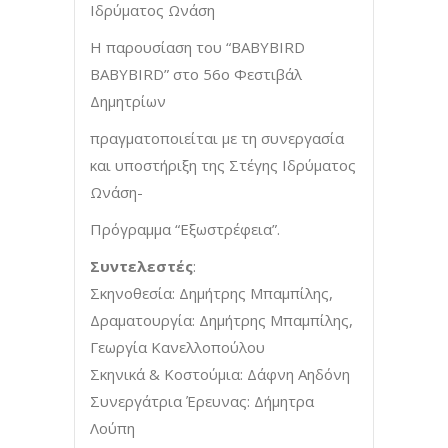
Ιδρύματος Ωνάση
Η παρουσίαση του “BABYBIRD
BABYBIRD” στο 56ο Φεστιβάλ
Δημητρίων
πραγματοποιείται με τη συνεργασία
και υποστήριξη της Στέγης Ιδρύματος
Ωνάση-
Πρόγραμμα “Εξωστρέφεια”.
Συντελεστές
:
Σκηνοθεσία: Δημήτρης Μπαμπίλης,
Δραματουργία: Δημήτρης Μπαμπίλης,
Γεωργία Κανελλοπούλου
Σκηνικά & Κοστούμια: Δάφνη Αηδόνη
Συνεργάτρια Έρευνας: Δήμητρα
Λούπη