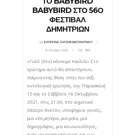
ΤΟ BABYBIRD
BABYBIRD ΣΤΟ 56Ο
ΦΕΣΤΙΒΑΛ
ΔΗΜΗΤΡΙΩΝ
by
ΚΑΤΕΡΙΝΑ ΧΑΤΖΗΚΩΝΣΤΑΝΤΙΝΟΥ
13 October 2021
389
«Γιατί (δεν) κάνουμε παιδιά;» Στο
ερώτημα αυτό θα απαντήσουν,
παίρνοντας θέση στην πιο σεξι
οντολογική ερώτηση, την Παρασκευή
15 και το Σάββατο 16 Οκτωβρίου
2021, στις 21.00, στο Δημοτικό
Θέατρο Άνετον, υποψήφιοι γονείς,
μια νέα μητέρα, μια μαία, μια
δημογράφος, μια κοινωνιολόγος,
ένας νευροεπιστήμονας και μια