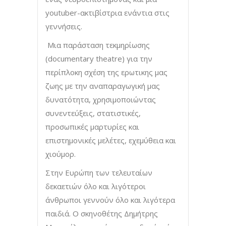
youtuber-ακτιβίστρια ενάντια στις
γεννήσεις.
Mια παράσταση τεκμηρίωσης
(documentary theatre) για την
περίπλοκη σχέση της ερωτικης μας
ζωης με την αναπαραγωγική μας
δυνατότητα, χρησιμοποιώντας
συνεντεύξεις, στατιστικές,
προσωπικές μαρτυρίες και
επιστημονικές μελέτες, εχεμύθεια και
χιούμορ.
Στην Ευρώπη των τελευταίων
δεκαετιών όλο και λιγότεροι
άνθρωποι γεννούν όλο και λιγότερα
παιδιά. O σκηνοθέτης Δημήτρης