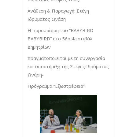
Ανάθεση & Παραγωγή: Στέγη
Ιδρύματος Ωνάση
Η παρουσίαση του “BABYBIRD
BABYBIRD” στο 56ο Φεστιβάλ
Δημητρίων
πραγματοποιείται με τη συνεργασία
και υποστήριξη της Στέγης Ιδρύματος
Ωνάση-
Πρόγραμμα “Εξωστρέφεια”.