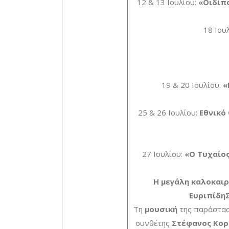
12 & 13 Ιουλίου:
«Οιδίπ
18 Ιου
19 & 20 Ιουλίου:
«
25 & 26 Ιουλίου:
Εθνικό
27 Ιουλίου:
«Ο Τυχαίο
Η μεγάλη καλοκαιρ
Ευριπίδη
Τη
μουσική
της παράστασ
συνθέτης
Στέφανος Κορ