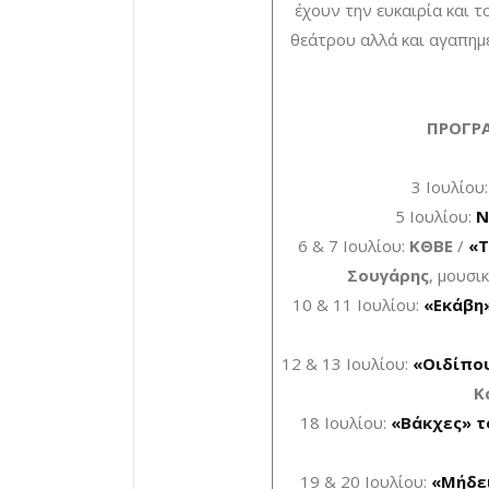
έχουν την ευκαιρία και 
θεάτρου αλλά και αγαπημέ
ΠΡΟΓΡ
3 Ιουλίου
5 Ιουλίου:
Ν
6 & 7 Ιουλίου:
ΚΘΒΕ
/
«Τ
Σουγάρης
, μουσι
10 & 11 Ιουλίου:
«Εκάβη
12 & 13 Ιουλίου:
«Οιδίπο
Κ
18 Ιουλίου:
«Βάκχες» τ
19 & 20 Ιουλίου:
«Μήδει