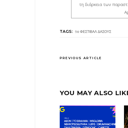
τη διάρκεια των παρασ
Α
TAGS:
9ο ΦΕΣΤΙΒΑΛ ΔΑΣΟΥΣ
PREVIOUS ARTICLE
YOU MAY ALSO LIK