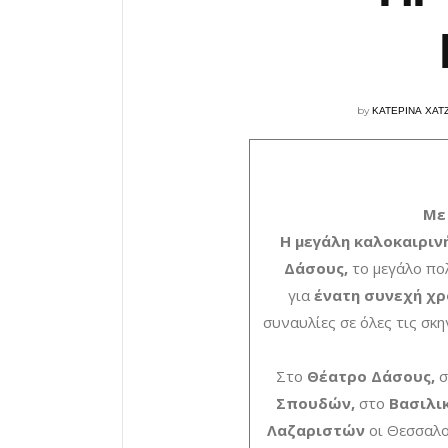
by
ΚΑΤΕΡΙΝΑ ΧΑΤ
Με
Η μεγάλη καλοκαιρινή
Δάσους,
το μεγάλο πο
για
ένατη συνεχή χρ
συναυλίες σε όλες τις σκ
Στο
Θέατρο Δάσους,
Σπουδών,
στο
Βασιλι
Λαζαριστών
οι Θεσσαλο