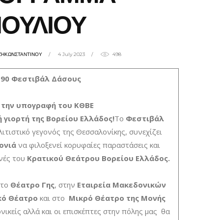
ΙΟΥΛΙΟΥ
ΖΗΚΩΝΣΤΑΝΤΙΝΟΥ
4 July 2023
498
90 Φεστιβάλ Δάσους
 την υπογραφή του ΚΘΒΕ
 γιορτή της Βορείου Ελλάδος!
To
Φεστιβάλ
λιτιστικό γεγονός της Θεσσαλονίκης, συνεχίζει
ονιά
να φιλοξενεί κορυφαίες παραστάσεις και
ηνές του
Κρατικού Θεάτρου Βορείου Ελλάδος.
στο
Θέατρο Γης
, στην
Εταιρεία Μακεδονικών
κό Θέατρο
και στο
Μικρό Θέατρο της Μονής
νικείς αλλά και οι επισκέπτες στην πόλης μας θα