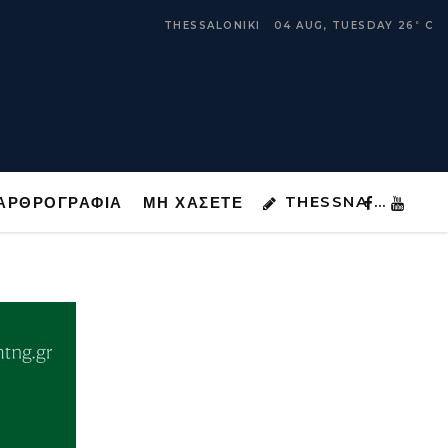
THESSNA …
ΑΡΘΡΟΓΡΑΦΙΑ
ΜΗ ΧΑΣΕΤΕ
THESSALONIKI
04 AUG, TUESDAY
26
C
°
THESSNA …
ΑΡΘΡΟΓΡΑΦΙΑ
ΜΗ ΧΑΣΕΤΕ